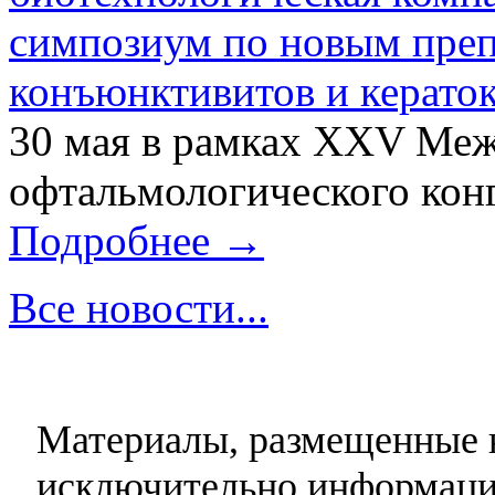
симпозиум по новым преп
конъюнктивитов и керато
30 мая в рамках XXV Ме
офтальмологического конг
Подробнее →
Все новости...
Материалы, размещенные н
исключительно информаци