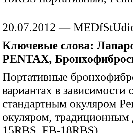
20.07.2012 — MEDfStUdi
Ключевые слова: Лапаро
PENTAX, Бронхофиброск
Портативные бронхофибро
вариантах в зависимости о
стандартным окуляром Pen
окуляром, традиционным 
15RBS, FB-18RBS).