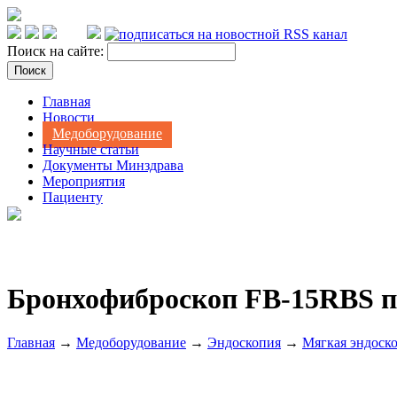
Поиск на сайте:
Главная
Новости
Медоборудование
Научные статьи
Документы Минздрава
Мероприятия
Пациенту
Бронхофиброскоп FB-15RBS п
Главная
→
Медоборудование
→
Эндоскопия
→
Мягкая эндоск