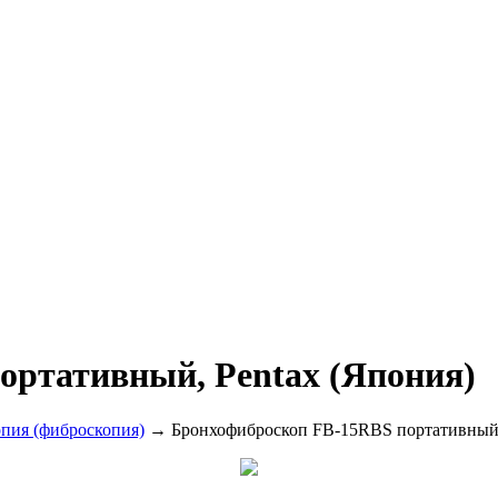
ортативный, Pentax (Япония)
опия (фиброскопия)
→ Бронхофиброскоп FB-15RBS портативный, 