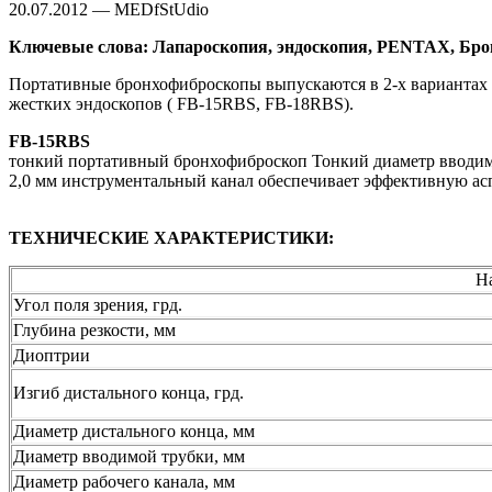
20.07.2012 — MEDfStUdio
Ключевые слова: Лапароскопия, эндоскопия, PENTAX, Брон
Портативные бронхофиброскопы выпускаются в 2-х вариантах в
жестких эндоскопов ( FB-15RBS, FB-18RBS).
FB-15RBS
тонкий портативный бронхофиброскоп Тонкий диаметр вводимо
2,0 мм инструментальный канал обеспечивает эффективную ас
ТЕХНИЧЕСКИЕ ХАРАКТЕРИСТИКИ:
Н
Угол поля зрения, грд.
Глубина резкости, мм
Диоптрии
Изгиб дистального конца, грд.
Диаметр дистального конца, мм
Диаметр вводимой трубки, мм
Диаметр рабочего канала, мм