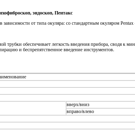
хофиброскоп, эндоскоп, Пентакс
 зависимости от типа окуляра: со стандартным окуляром Pentax
й трубки обеспечивает легкость введения прибора, сводя к ми
пирацию и беспрепятственное введение инструментов.
аименование
вверх/вниз
вправо/влево