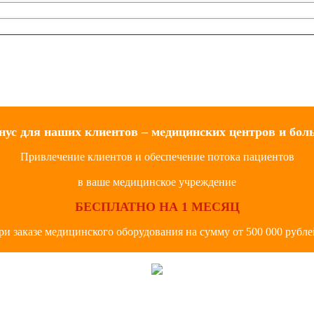
нус для наших клиентов – медицинских центров и бол
Привлечение клиентов и обеспечение потока пациентов
в ваше медицинское учреждение
БЕСПЛАТНО НА 1 МЕСЯЦ
ри заказе медицинского оборудования на сумму от 500 000 рубле