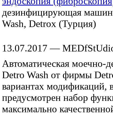
эндоскопия (фиброскопия
дезинфицирующая машина 
Wash, Detrox (Турция)
13.07.2017 — MEDfStUdi
Автоматическая моечно-
Detro Wash от фирмы Detr
вариантах модификаций, 
предусмотрен набор функ
максимально качественно