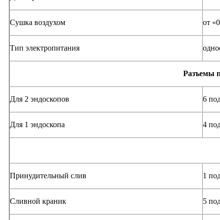
Сушка воздухом
от «0
Тип электропитания
одно
Разъемы 
Для 2 эндоскопов
6 по
Для 1 эндоскопа
4 по
Принудительный слив
1 по
Сливной краник
5 по