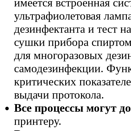
имеется встроенная си
ультрафиолетовая ламп
дезинфектанта и тест н
сушки прибора спиртом
для многоразовых дез
самодезинфекции. Функ
критических показател
выдачи протокола.
Все процессы могут д
принтеру.