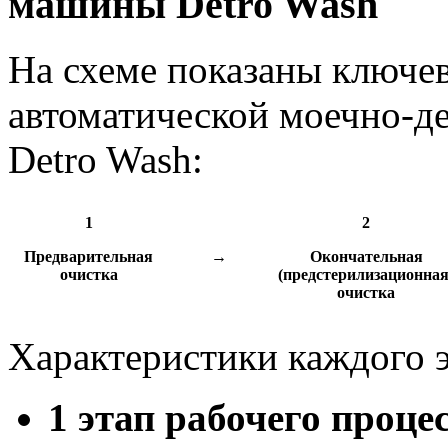
машины Detro Wash
На схеме показаны ключе
автоматической моечно-
Detro Wash:
1
2
Предварительная
→
Окончательная
очистка
(предстерилизационная
очистка
Характеристики каждого э
1 этап рабочего проце