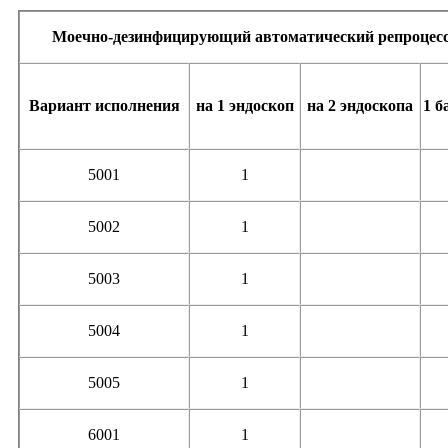
Моечно-дезинфицирующий автоматический репроцессо
Вариант исполнения
на 1 эндоскоп
на 2 эндоскопа
1 б
5001
1
5002
1
5003
1
5004
1
5005
1
6001
1