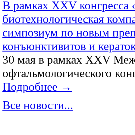
В рамках XXV конгресса 
биотехнологическая ком
симпозиум по новым преп
конъюнктивитов и керато
30 мая в рамках XXV Ме
офтальмологического конг
Подробнее →
Все новости...