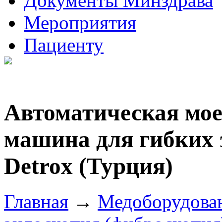
Документы Минздрава
Мероприятия
Пациенту
Автоматическая мо
машина для гибких 
Detrox (Турция)
Главная
→
Медоборудова