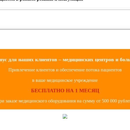
нус для наших клиентов – медицинских центров и бол
Привлечение клиентов и обеспечение потока пациентов
в ваше медицинское учреждение
БЕСПЛАТНО НА 1 МЕСЯЦ
ри заказе медицинского оборудования на сумму от 500 000 рубле