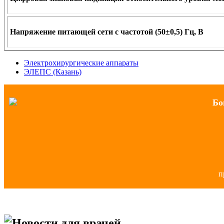
Напряжение питающей сети с частотой (50±0,5) Гц, В
Электрохирургические аппараты
ЭЛЕПС (Казань)
Бо
п
Новости для врачей