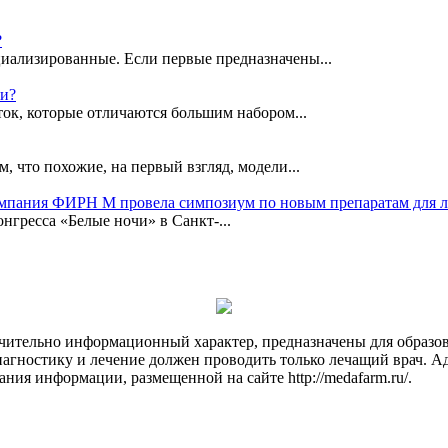
?
иализированные. Если первые предназначены...
ки?
ок, которые отличаются большим набором...
, что похожие, на первый взгляд, модели...
омпания ФИРН М провела симпозиум по новым препаратам для 
гресса «Белые ночи» в Санкт-...
чительно информационный характер, предназначены для образов
Диагностику и лечение должен проводить только лечащий врач. А
ния информации, размещенной на сайте http://medafarm.ru/.