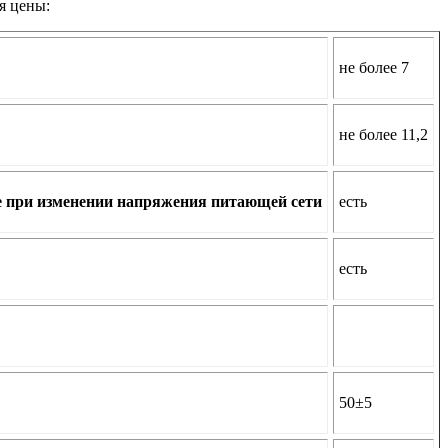
я цены:
не более 7
не более 11,2
е при изменении напряжения питающей сети
есть
есть
50±5