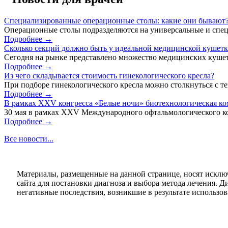
Специализированные операционные столы: какие они бывают
Операционные столы подразделяются на универсальные и спец
Подробнее →
Сколько секций должно быть у идеальной медицинской кушет
Сегодня на рынке представлено множество медицинских кушет
Подробнее →
Из чего складывается стоимость гинекологического кресла?
При подборе гинекологического кресла можно столкнуться с тем
Подробнее →
В рамках XXV конгресса «Белые ночи» биотехнологическая к
30 мая в рамках XXV Международного офтальмологического кон
Подробнее →
Все новости...
Материалы, размещенные на данной странице, носят исклю
сайта для постановки диагноза и выбора метода лечения. 
негативные последствия, возникшие в результате использова