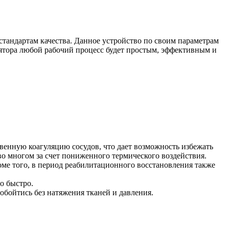
андартам качества. Данное устройство по своим параметрам
ятора любой рабочий процесс будет простым, эффективным и
енную коагуляцию сосудов, что дает возможность избежать
о многом за счет пониженного термического воздействия.
ме того, в период реабилитационного восстановления также
о быстро.
обойтись без натяжения тканей и давления.