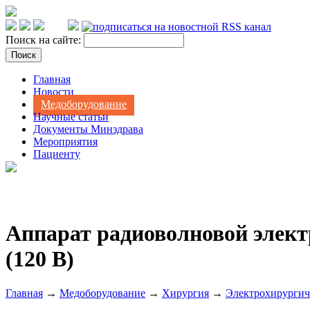
Поиск на сайте:
Главная
Новости
Медоборудование
Научные статьи
Документы Минздрава
Мероприятия
Пациенту
Аппарат радиоволновой элек
(120 В)
Главная
→
Медоборудование
→
Хирургия
→
Электрохирургич