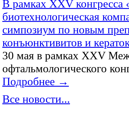
В рамках XXV конгресса 
биотехнологическая ком
симпозиум по новым преп
конъюнктивитов и керато
30 мая в рамках XXV Ме
офтальмологического конг
Подробнее →
Все новости...