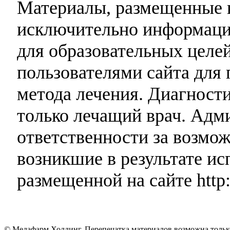
Материалы, размещенные н
исключительно информаци
для образовательных целей
пользователями сайта для 
метода лечения. Диагност
только лечащий врач. Адми
ответственности за возмо
возникшие в результате и
размещенной на сайте http:
© Медафарм Холдинг. Перепечатка материалов возможна тольк