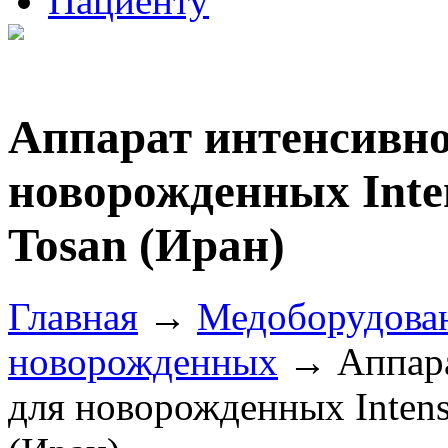
Пациенту
Аппарат интенсивно
новорожденных Inten
Tosan (Иран)
Главная
→
Медоборудова
новорожденных
→ Аппара
для новорожденных Intensi