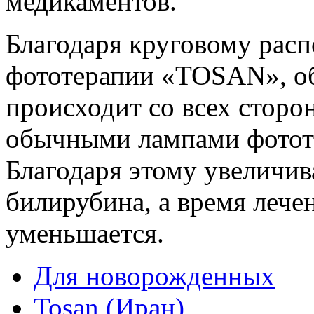
медикаментов.
Благодаря круговому рас
фототерапии «TOSAN», о
происходит со всех сторо
обычными лампами фотот
Благодаря этому увеличив
билирубина, а время лече
уменьшается.
Для новорожденных
Tosan (Иран)