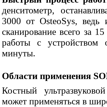
денситометр, останавл
3000 от OsteoSys, ведь
сканирование всего за 15
работы с устройством
минуты.
Области применения S
Костный ультразвуков
может применяться в широ