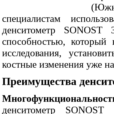
(Юж
специалистам использо
денситометр SONOST 3
способностью, который 
исследования, установи
костные изменения уже на
Преимущества денсит
Многофункционально
денситометр SONOST 