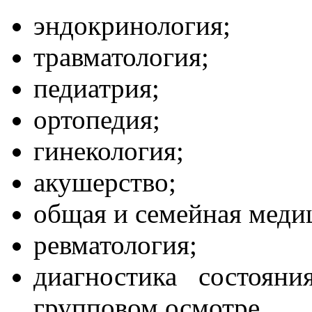
эндокринология;
травматология;
педиатрия;
ортопедия;
гинекология;
акушерство;
общая и семейная меди
ревматология;
диагностика состоян
групповом осмотре.