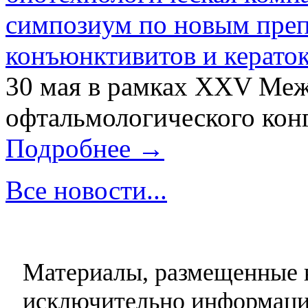
симпозиум по новым преп
конъюнктивитов и керато
30 мая в рамках XXV Ме
офтальмологического конг
Подробнее →
Все новости...
Материалы, размещенные н
исключительно информаци