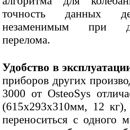
алгоритма для колеба
точность данных де
незаменимым при диа
перелома.
Удобство в эксплуатаци
приборов других произв
3000 от OsteoSys отлич
(615х293х310мм, 12 кг),
переноситься с одного м