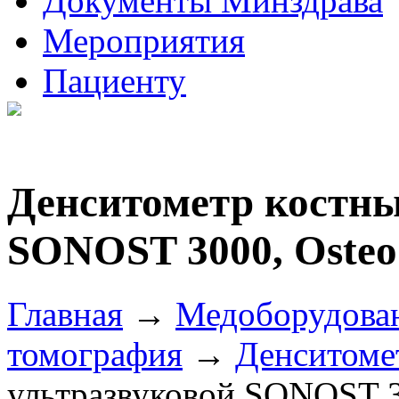
Документы Минздрава
Мероприятия
Пациенту
Денситометр костны
SONOST 3000, Oste
Главная
→
Медоборудова
томография
→
Денситоме
ультразвуковой SONOST 3