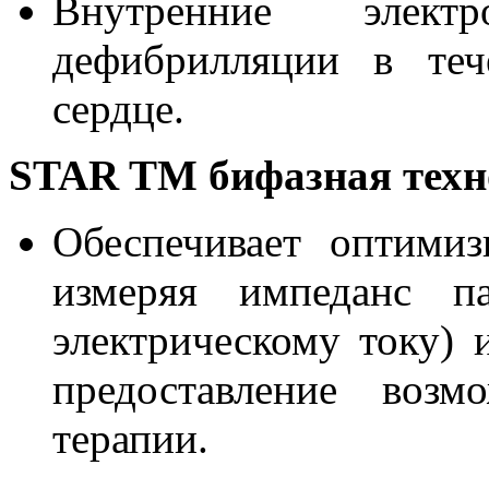
Внутренние элект
дефибрилляции в теч
сердце.
STAR TM бифазная тех
Обеспечивает оптимиз
измеряя импеданс па
электрическому току) 
предоставление возм
терапии.