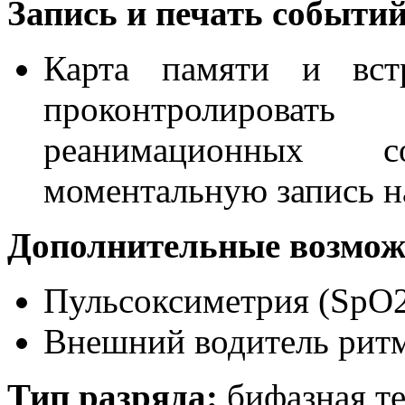
Запись и печать событи
Карта памяти и вст
проконтролирова
реанимационных 
моментальную запись н
Дополнительные возмож
Пульсоксиметрия (SpO2
Внешний водитель рит
Тип разряда:
бифазная т