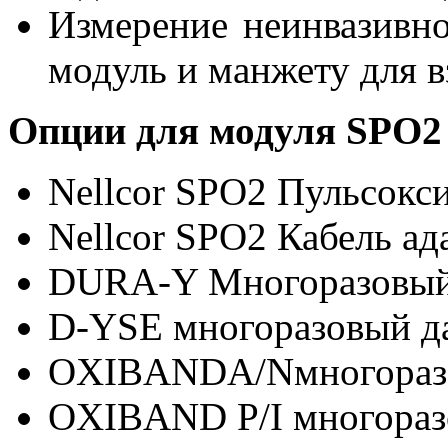
Измерение неинвазивн
модуль и манжету для 
Опции для модуля SPO2 
Nellcor SPO2 Пульсокс
Nellcor SPO2 Кабель ад
DURA-Y Многоразовый
D-YSE многоразовый д
OXIBANDA/Nмногоразо
OXIBAND P/I многораз