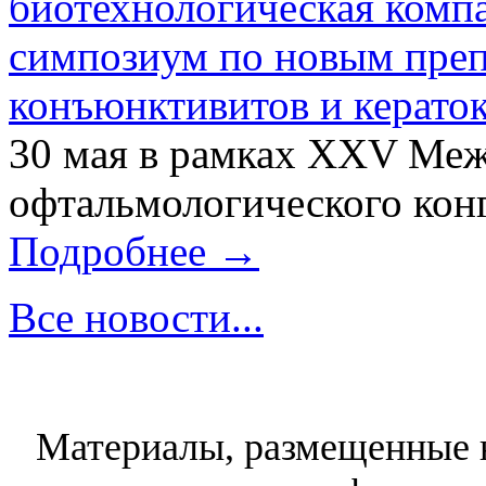
биотехнологическая ком
симпозиум по новым преп
конъюнктивитов и керато
30 мая в рамках XXV Ме
офтальмологического конг
Подробнее →
Все новости...
Материалы, размещенные н