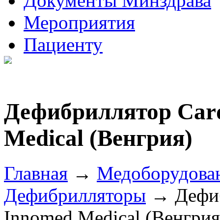
Документы Минздрава
Мероприятия
Пациенту
Дефибриллятор Card
Medical (Венгрия)
Главная
→
Медоборудова
Дефибрилляторы
→ Дефиб
Innomed Medical (Венгрия