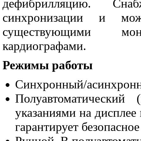
дефибрилляцию. С
синхронизации и мож
существующими м
кардиографами.
Режимы работы
Синхронный/асинхрон
Полуавтоматический (
указаниями на дисплее 
гарантирует безопасное
Ручной. В полуавтомат