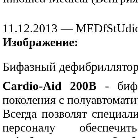
11.12.2013 — MEDfStUdi
Изображение:
Бифазный дефибриллятор
Cardio-Aid 200B
- бифа
поколения с полуавтомат
Всегда позволят специал
персоналу обеспе