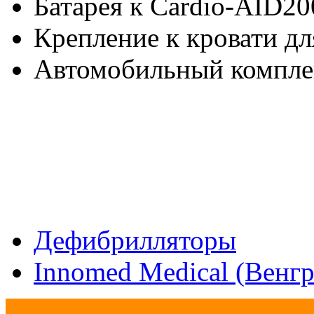
Батарея к Cardio-AID2
Крепление к кровати д
Автомобильный компле
Дефибрилляторы
Innomed Medical (Венгр