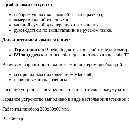
Прибор комплектуется:
набором ушных вкладышей разного размера,
камерами калибровочными,
удобной сумкой для переноски и хранения,
руководством по эксплуатации на русском языке.
Дополнительная комплектация:
Термопринтер
Bluetooth для всех версий импедансоме
ВЧ зонд
для скрининговой и диагностический версий T
Возможен вариант поставки в термопринтером для быстрой расп
беспроводным подключением Bluetooth,
проводным подключением.
Питание устройства осуществляется от литиевого аккумулятора
Зарядное устройство выполнено в виде настольной/настенной б
Габариты прибора 280x60x60 мм.
Вес 360 гр.