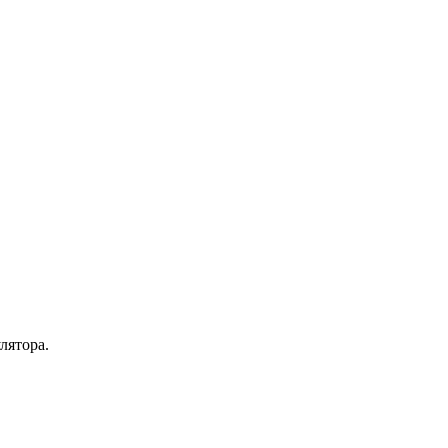
лятора.