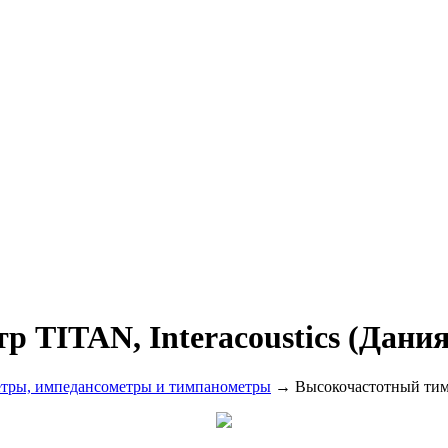
 TITAN, Interacoustics (Дания
тры, импедансометры и тимпанометры
→ Высокочастотный тимпа