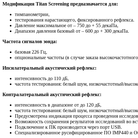
Модификация Titan Screening предназначается для:
тимпанометрии,
тестирования нарастающего, фиксированного рефлекса.
Давление максимальное от – 750 до + 55 декаПа,
Диапазон давления базовый от – 600 до + 300 декаПа.
Частота сигналов зонда:
базовая 226 Гц,
опциональные частоты (в случае заказа высокочастотного 
Ипсилатеральный акустический рефлекс:
интенсивность до 110 дБ,
частота тестирования: белый шум, низкочастотный/высоко
Контралатеральный акустический рефлекс:
интенсивность в диапазоне от до 120 дБ,
частота тестирования: белый шум, низкочастотный/высок
Предусмотрена индикация процесса проведения исследо
Возможность сохранения результатов исследований во вс
Подключение к ПК производится через порт USB.
Специализированное русифицированное ПО IMP440 и Oto