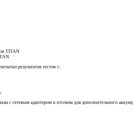
тров TITAN
ITAN
ечатки результатов тестов с:
.
азы с сетевым адаптером и отсеком для дополнительного аккуму