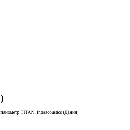
)
нометр TITAN, Interacoustics (Дания)