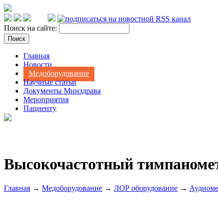
Поиск на сайте:
Главная
Новости
Медоборудование
Научные статьи
Документы Минздрава
Мероприятия
Пациенту
Высокочастотный тимпанометр
Главная
→
Медоборудование
→
ЛОР оборудование
→
Аудиоме