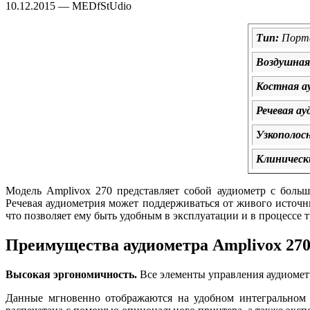
10.12.2015 — MEDfStUdio
Тип:
Порт
Воздушная
Костная а
Речевая а
Узкополос
Клиническ
Модель Amplivox 270 представляет собой аудиометр с боль
Речевая аудиометрия может поддерживаться от живого источ
что позволяет ему быть удобным в эксплуатации и в процессе 
Преимущества аудиометра Amplivox 27
Высокая эргономичность.
Все элементы управления аудиометр
Данные мгновенно отображаются на удобном интегральном д