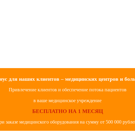
нус для наших клиентов – медицинских центров и бол
Привлечение клиентов и обеспечение потока пациентов
в ваше медицинское учреждение
БЕСПЛАТНО НА 1 МЕСЯЦ
ри заказе медицинского оборудования на сумму от 500 000 рубле