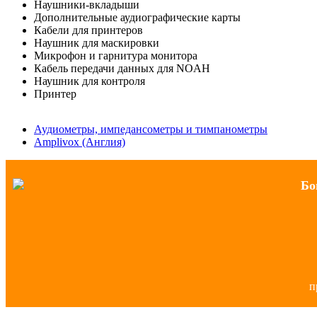
Наушники-вкладыши
Дополнительные аудиографические карты
Кабели для принтеров
Наушник для маскировки
Микрофон и гарнитура монитора
Кабель передачи данных для NOAH
Наушник для контроля
Принтер
Аудиометры, импедансометры и тимпанометры
Amplivox (Англия)
Бо
п