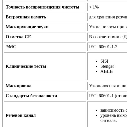
Точность воспроизведения чистоты
< 1%
Встроенная память
для хранения резул
Маскирующие звуки
Узкие полосы при 
Отметка СЕ
В соответствии с 
ЭМС
IEC: 60601-1-2
SISI
Клинические тесты
Stenger
ABLB
Маскировка
Узкополосная и ши
Стандарты безопасности
IEC: 60601-1 (отк
зависимость о
Речевой канал
уровень выхо
сигнала.