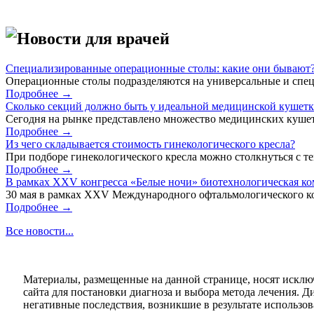
Новости для врачей
Специализированные операционные столы: какие они бывают
Операционные столы подразделяются на универсальные и спец
Подробнее →
Сколько секций должно быть у идеальной медицинской кушет
Сегодня на рынке представлено множество медицинских кушет
Подробнее →
Из чего складывается стоимость гинекологического кресла?
При подборе гинекологического кресла можно столкнуться с тем
Подробнее →
В рамках XXV конгресса «Белые ночи» биотехнологическая к
30 мая в рамках XXV Международного офтальмологического кон
Подробнее →
Все новости...
Материалы, размещенные на данной странице, носят исклю
сайта для постановки диагноза и выбора метода лечения. 
негативные последствия, возникшие в результате использова