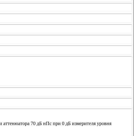
ки аттенюатора 70 дБ нПс при 0 дБ измерителя уровня