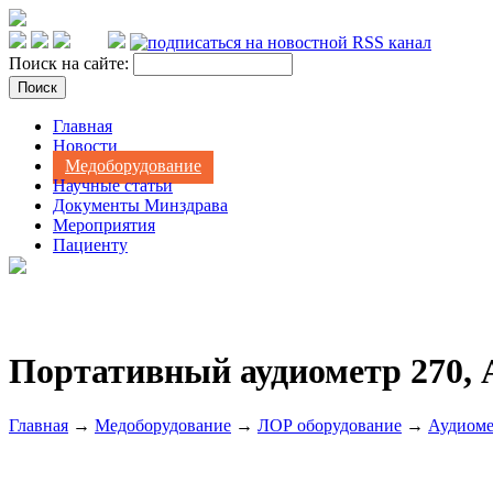
Поиск на сайте:
Главная
Новости
Медоборудование
Научные статьи
Документы Минздрава
Мероприятия
Пациенту
Портативный аудиометр 270, 
Главная
→
Медоборудование
→
ЛОР оборудование
→
Аудиоме