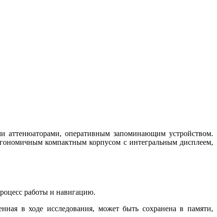
ми аттенюаторами, оперативным запоминающим устройством.
эргономичным компактным корпусом с интегральным дисплеем,
процесс работы и навигацию.
нная в ходе исследования, может быть сохранена в памяти,