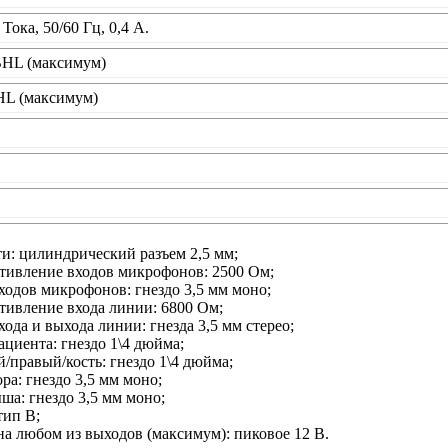
Тока, 50/60 Гц, 0,4 А.
BHL (максимум)
HL (максимум)
и: цилиндрический разъем 2,5 мм;
тивление входов микрофонов: 2500 Ом;
ходов микрофонов: гнездо 3,5 мм моно;
тивление входа линии: 6800 Ом;
ода и выхода линии: гнезда 3,5 мм стерео;
ациента: гнездо 1\4 дюйма;
/правый/кость: гнездо 1\4 дюйма;
ра: гнездо 3,5 мм моно;
ша: гнездо 3,5 мм моно;
тип В;
а любом из выходов (максимум): пиковое 12 В.