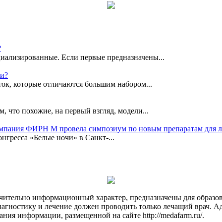
?
иализированные. Если первые предназначены...
ки?
ок, которые отличаются большим набором...
, что похожие, на первый взгляд, модели...
омпания ФИРН М провела симпозиум по новым препаратам для 
гресса «Белые ночи» в Санкт-...
чительно информационный характер, предназначены для образов
Диагностику и лечение должен проводить только лечащий врач. А
ния информации, размещенной на сайте http://medafarm.ru/.