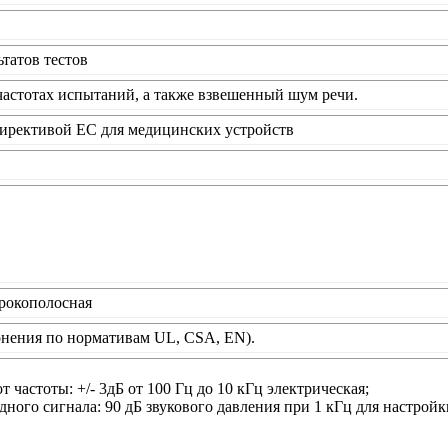
ьтатов тестов
частотах испытаний, а также взвешенный шум речи.
Директивой ЕС для медицинских устройств
рокополосная
лонения по нормативам UL, CSA, EN).
т частоты: +/- 3дБ от 100 Гц до 10 кГц электрическая;
дного сигнала: 90 дБ звукового давления при 1 кГц для настрой