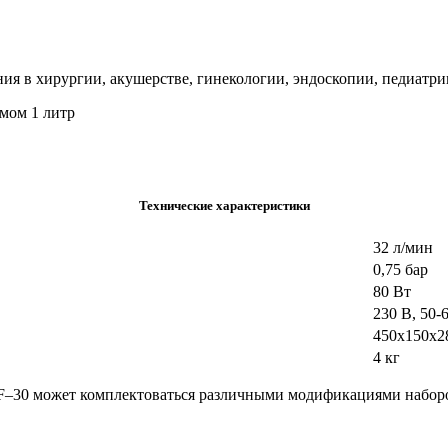
ния в хирургии, акушерстве, гинекологии, эндоскопии, педиатри
емом 1 литр
Технические характеристики
32 л/мин
0,75 бар
80 Вт
230 В, 50-
450х150х2
4 кг
 F–30 может комплектоваться различными модификациями набор