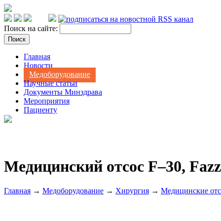
Поиск на сайте:
Главная
Новости
Медоборудование
Научные статьи
Документы Минздрава
Мероприятия
Пациенту
Медицинский отсос F–30, Fazz
Главная
→
Медоборудование
→
Хирургия
→
Медицинские отс