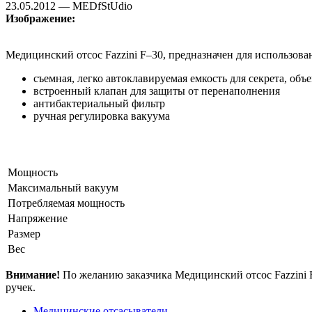
23.05.2012 — MEDfStUdio
Изображение:
Медицинский отсос Fazzini F–30, предназначен для использова
съемная, легко автоклавируемая емкость для секрета, объ
встроенный клапан для защиты от перенаполнения
антибактериальный фильтр
ручная регулировка вакуума
Мощность
Максимальный вакуум
Потребляемая мощность
Напряжение
Размер
Вес
Внимание!
По желанию заказчика Медицинский отсос Fazzini
ручек.
Медицинские отсасыватели