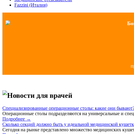
Fazzini (Италия)
Бо
п
Новости для врачей
Специализированные операционные столы: какие они бывают
Операционные столы подразделяются на универсальные и спец
Подробнее →
Сколько секций должно быть у идеальной медицинской кушет
Сегодня на рынке представлено множество медицинских кушет