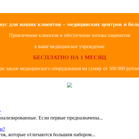
нус для наших клиентов – медицинских центров и бол
Привлечение клиентов и обеспечение потока пациентов
в ваше медицинское учреждение
БЕСПЛАТНО НА 1 МЕСЯЦ
ри заказе медицинского оборудования на сумму от 500 000 рубле
?
иализированные. Если первые предназначены...
ки?
ок, которые отличаются большим набором...