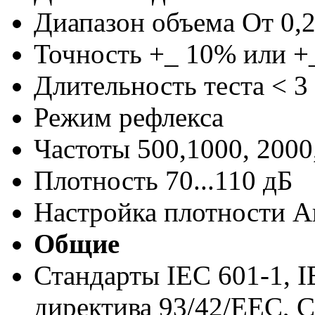
Диапазон объема От 0,2
Точность +_ 10% или +
Длительность теста < 3
Режим рефлекса
Частоты 500,1000, 2000
Плотность 70...110 дБ
Настройка плотности А
Общие
Стандарты IEC 601-1, I
директива 93/42/EEC, 