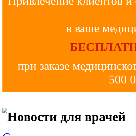
Привлечение клиентов и 
в ваше медиц
БЕСПЛАТН
при заказе медицинско
500 0
Новости для врачей