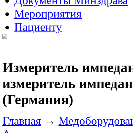
Документы Минздрава
Мероприятия
Пациенту
Измеритель импедан
измеритель импедан
(Германия)
Главная
→
Медоборудова