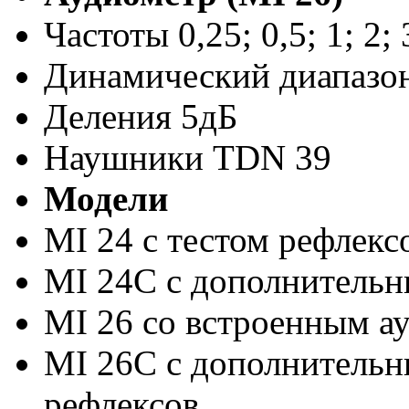
Частоты 0,25; 0,5; 1; 2; 
Динамический диапазон
Деления 5дБ
Наушники TDN 39
Модели
MI 24 с тестом рефлекс
MI 24С с дополнитель
MI 26 со встроенным а
MI 26С с дополнитель
рефлексов