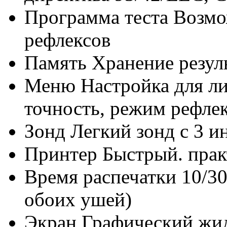
Программа теста Возмо
рефлексов
Память Хранение резуль
Меню Настройка для ли
точность, режим рефлекс
Зонд Легкий зонд с 3 и
Принтер Быстрый. пра
Время распечатки 10/30 
обоих ушей)
Экран Графический жид