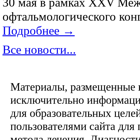
30 мая в рамках XXV Ме
офтальмологического конг
Подробнее →
Все новости...
Материалы, размещенные н
исключительно информаци
для образовательных целей
пользователями сайта для 
метода лечения. Диагност