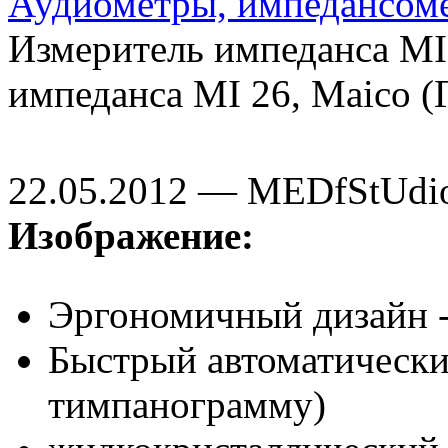
Аудиометры, импедансом
Измеритель импеданса MI 
импеданса MI 26, Maico (
22.05.2012 — MEDfStUdi
Изображение:
Эргономичный дизайн - 
Быстрый автоматический
тимпанограмму)