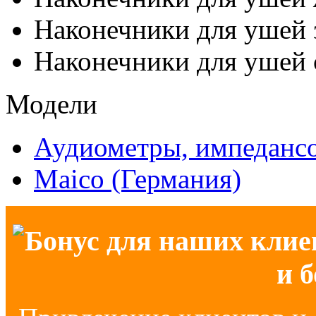
Наконечники для ушей 
Наконечники для ушей 
Модели
Аудиометры, импеданс
Maico (Германия)
Бонус для наших клие
и 