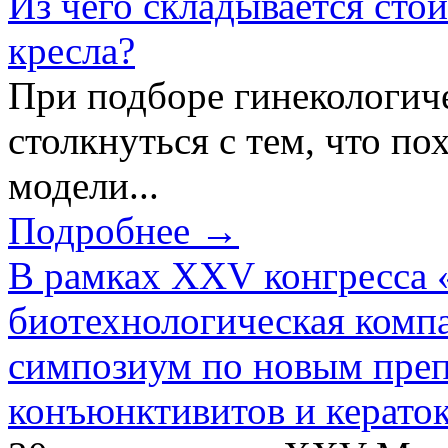
Из чего складывается сто
кресла?
При подборе гинекологич
столкнуться с тем, что по
модели...
Подробнее →
В рамках XXV конгресса 
биотехнологическая ком
симпозиум по новым преп
конъюнктивитов и керато