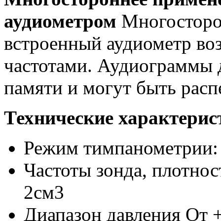
аудиометром
Многосторо
встроенный аудиометр во
частотами. Аудиограммы 
памяти и могут быть расп
Технические характерис
Режим тимпанометрии: 
Частоты зонда, плотнос
2см3
Диапазон давления От +