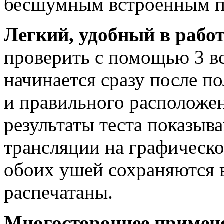
бесшумным встроенным п
Легкий, удобный в рабо
проверить с помощью 3 в
начинается сразу после п
и правильного расположе
результаты теста показыв
трансляции на графическо
обоих ушей сохраняются 
распечатаны.
Многостороннее примен