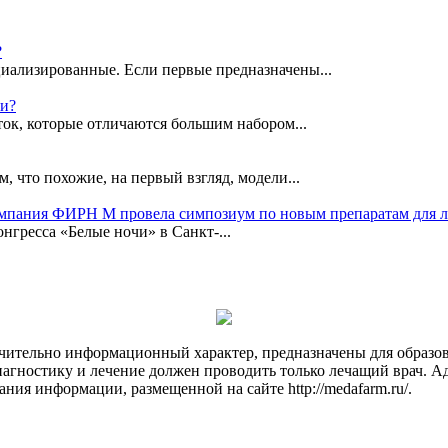
?
иализированные. Если первые предназначены...
ки?
ок, которые отличаются большим набором...
, что похожие, на первый взгляд, модели...
омпания ФИРН М провела симпозиум по новым препаратам для 
гресса «Белые ночи» в Санкт-...
чительно информационный характер, предназначены для образов
Диагностику и лечение должен проводить только лечащий врач. А
ния информации, размещенной на сайте http://medafarm.ru/.