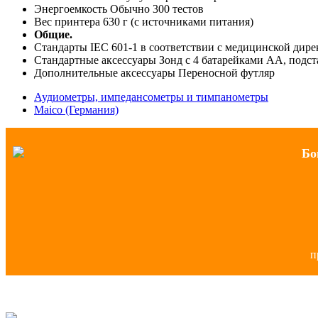
Энергоемкость Обычно 300 тестов
Вес принтера 630 г (с источниками питания)
Общие.
Стандарты IEC 601-1 в соответствии с медицинской дирек
Стандартные аксессуары Зонд с 4 батарейками АА, подста
Дополнительные аксессуары Переносной футляр
Аудиометры, импедансометры и тимпанометры
Maico (Германия)
Бо
п