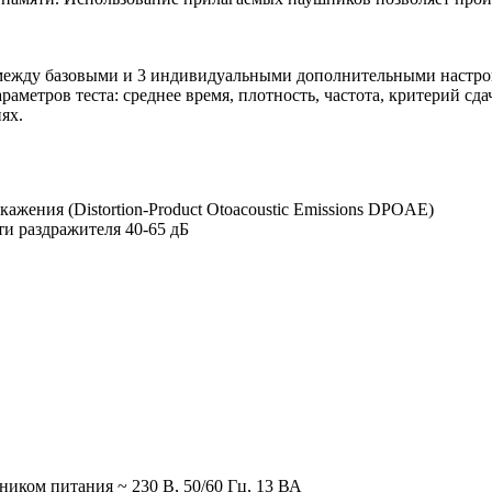
между базовыми и 3 индивидуальными дополнительными настрой
етров теста: среднее время, плотность, частота, критерий сдач
ях.
жения (Distortion-Product Otoacoustic Emissions DPOAE)
и раздражителя 40-65 дБ
иком питания ~ 230 В, 50/60 Гц, 13 ВА