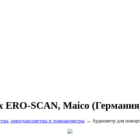
х ERO-SCAN, Maico (Германия
тры, импедансометры и тимпанометры
→ Аудиометр для новор