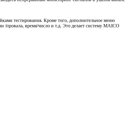
ками тестирования. Кроме того, дополнительное меню
и /провала, время/число и т.д. Это делает систему MAICO