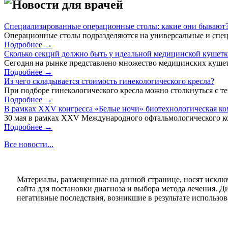
Новости для врачей
Специализированные операционные столы: какие они бывают
Операционные столы подразделяются на универсальные и спец
Подробнее →
Сколько секций должно быть у идеальной медицинской кушет
Сегодня на рынке представлено множество медицинских кушет
Подробнее →
Из чего складывается стоимость гинекологического кресла?
При подборе гинекологического кресла можно столкнуться с тем
Подробнее →
В рамках XXV конгресса «Белые ночи» биотехнологическая к
30 мая в рамках XXV Международного офтальмологического кон
Подробнее →
Все новости...
Материалы, размещенные на данной странице, носят исклю
сайта для постановки диагноза и выбора метода лечения. 
негативные последствия, возникшие в результате использова