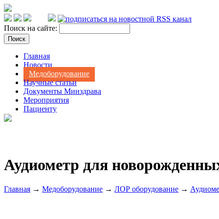
Поиск на сайте:
Главная
Новости
Медоборудование
Научные статьи
Документы Минздрава
Мероприятия
Пациенту
Аудиометр для новорожденны
Главная
→
Медоборудование
→
ЛОР оборудование
→
Аудиоме