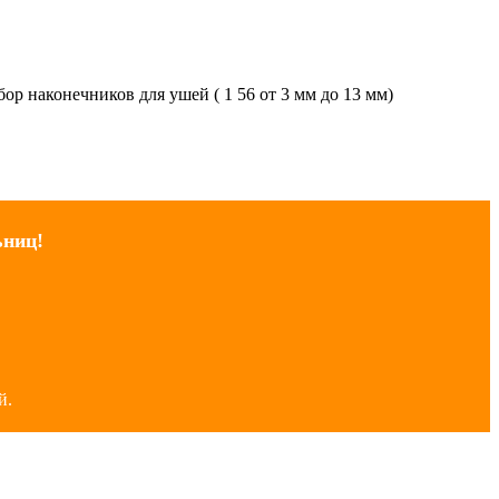
р наконечников для ушей ( 1 56 от 3 мм до 13 мм)
ьниц!
й.