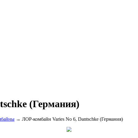
tschke (Германия)
мбайны
→ ЛОР-комбайн Varies No 6, Dantschke (Германия)