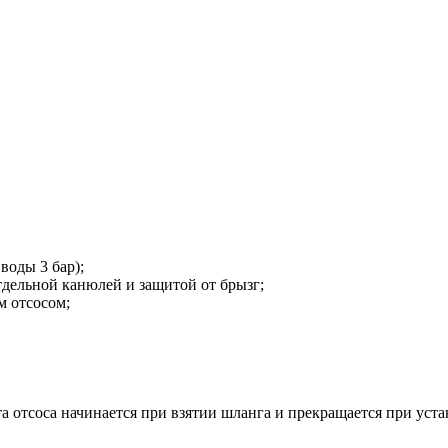
воды 3 бар);
отдельной канюлей и защитой от брызг;
 отсосом;
отсоса начинается при взятии шланга и прекращается при устан