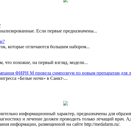
?
иализированные. Если первые предназначены...
ки?
ок, которые отличаются большим набором...
, что похожие, на первый взгляд, модели...
омпания ФИРН М провела симпозиум по новым препаратам для 
гресса «Белые ночи» в Санкт-...
чительно информационный характер, предназначены для образов
Диагностику и лечение должен проводить только лечащий врач. А
ния информации, размещенной на сайте http://medafarm.ru/.