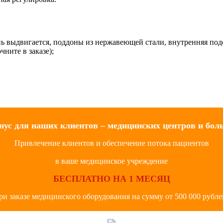
ь выдвигается, поддоны из нержавеющей стали, внутренняя под
чните в заказе);
нус для наших клиентов – медицинских центров и бол
Привлечение клиентов и обеспечение потока пациентов
в ваше медицинское учреждение
БЕСПЛАТНО НА 1 МЕСЯЦ
ри заказе медицинского оборудования на сумму от 500 000 рубле