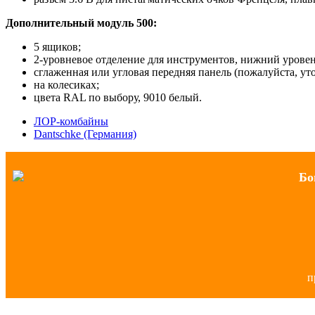
Дополнительный модуль 500:
5 ящиков;
2-уровневое отделение для инструментов, нижний уровен
сглаженная или угловая передняя панель (пожалуйста, уто
на колесиках;
цвета RAL по выбору, 9010 белый.
ЛОР-комбайны
Dantschke (Германия)
Бо
п