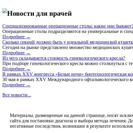
Новости для врачей
Специализированные операционные столы: какие они бывают
Операционные столы подразделяются на универсальные и спец
Подробнее →
Сколько секций должно быть у идеальной медицинской кушет
Сегодня на рынке представлено множество медицинских кушет
Подробнее →
Из чего складывается стоимость гинекологического кресла?
При подборе гинекологического кресла можно столкнуться с тем
Подробнее →
В рамках XXV конгресса «Белые ночи» биотехнологическая к
30 мая в рамках XXV Международного офтальмологического кон
Подробнее →
Все новости...
Материалы, размещенные на данной странице, носят исклю
сайта для постановки диагноза и выбора метода лечения. 
негативные последствия, возникшие в результате использова