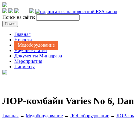
Поиск на сайте:
Главная
Новости
Медоборудование
Научные статьи
Документы Минздрава
Мероприятия
Пациенту
ЛОР-комбайн Varies No 6, Dan
Главная
→
Медоборудование
→
ЛОР оборудование
→
ЛОР-ко