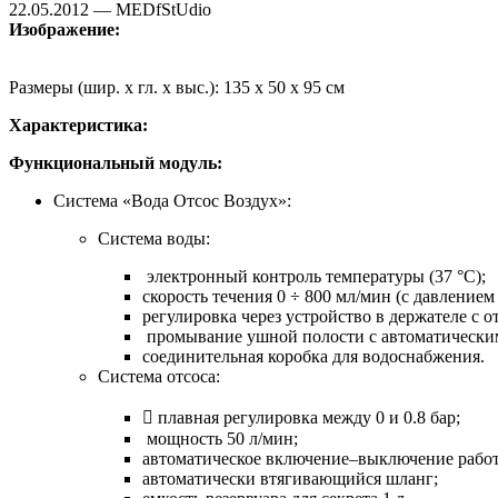
22.05.2012 — MEDfStUdio
Изображение:
Размеры (шир. x гл. x выс.): 135 x 50 x 95 см
Характеристика:
Функциональный модуль:
Система «Вода Отсос Воздух»:
Система воды:
электронный контроль температуры (37 °C);
скорость течения 0 ÷ 800 мл/мин (с давлением 
регулировка через устройство в держателе с 
промывание ушной полости с автоматическим
соединительная коробка для водоснабжения.
Система отсоса:
 плавная регулировка между 0 и 0.8 бар;
мощность 50 л/мин;
автоматическое включение–выключение работа 
автоматически втягивающийся шланг;