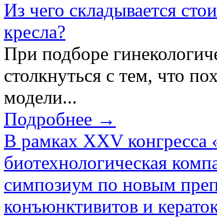
Из чего складывается сто
кресла?
При подборе гинекологич
столкнуться с тем, что по
модели...
Подробнее →
В рамках XXV конгресса 
биотехнологическая ком
симпозиум по новым преп
конъюнктивитов и керато