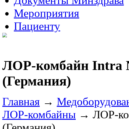
Документы Минздрава
Мероприятия
Пациенту
ЛОР-комбайн Intra N
(Германия)
Главная
→
Медоборудова
ЛОР-комбайны
→ ЛОР-комб
(Германия)