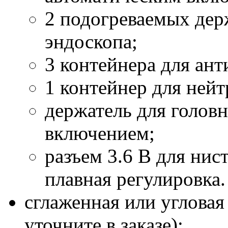
2 подогреваемых дер
эндоскопа;
3 контейнера для ант
1 контейнер для ней
держатель для головн
включением;
разъем 3.6 В для нис
плавная регулировка.
сглаженная или угловая
уточните в заказе);