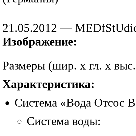
21.05.2012 — MEDfStUdi
Изображение:
Размеры (шир. x гл. x выс.
Характеристика:
Система «Вода Отсос В
Система воды: