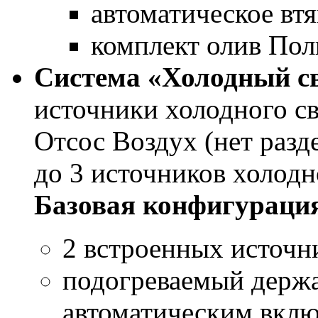
автоматическое вт
комплект олив Пол
Система «Холодный с
источники холодного св
Отсос Воздух (нет раз
до 3 источников холодн
Базовая конфигураци
2 встроенных источни
подогреваемый держа
автоматическим вкл