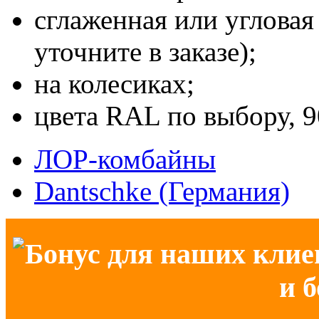
сглаженная или угловая
уточните в заказе);
на колесиках;
цвета RAL по выбору, 9
ЛОР-комбайны
Dantschke (Германия)
Бонус для наших клие
и 