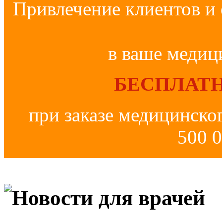
Привлечение клиентов и 
в ваше медиц
БЕСПЛАТН
при заказе медицинско
500 0
Новости для врачей