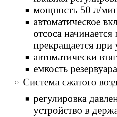
мощность 50 л/мин
автоматическое в
отсоса начинается
прекращается при у
автоматически втя
емкость резервуара
Система сжатого возд
регулировка давлен
устройство в держа