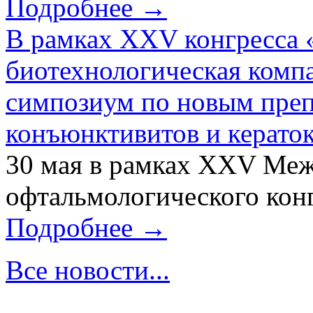
Подробнее →
В рамках XXV конгресса 
биотехнологическая ком
симпозиум по новым преп
конъюнктивитов и керато
30 мая в рамках XXV Ме
офтальмологического конг
Подробнее →
Все новости...