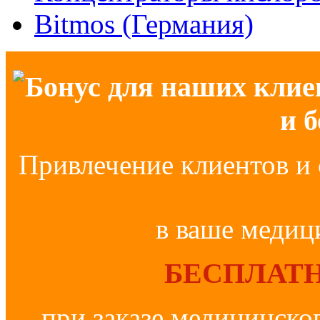
Bitmos (Германия)
Бонус для наших клие
и 
Привлечение клиентов и 
в ваше медиц
БЕСПЛАТН
при заказе медицинско