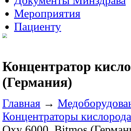
Документы Минздрава
Мероприятия
Пациенту
Концентратор кисло
(Германия)
Главная
→
Медоборудова
Концентраторы кислород
Oxy 6000, Bitmos (Герман