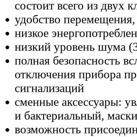
состоит всего из двух 
удобство перемещения,
низкое энергопотреблен
низкий уровень шума (
полная безопасность вс
отключения прибора пр
сигнализаций
сменные аксессуары: у
и бактериальный, маск
возможность присоедин