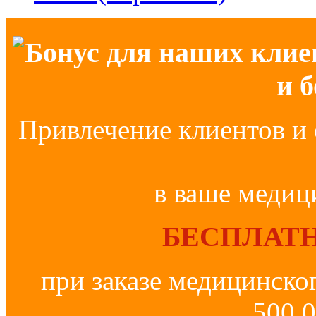
Бонус для наших клие
и 
Привлечение клиентов и 
в ваше медиц
БЕСПЛАТН
при заказе медицинско
500 0