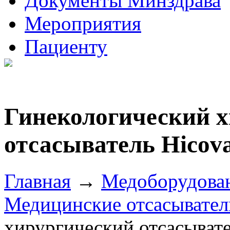
Документы Минздрава
Мероприятия
Пациенту
Гинекологический 
отсасыватель Hicova
Главная
→
Медоборудова
Медицинские отсасывател
хирургический отсасывате