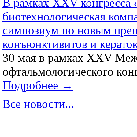
В рамках XXV конгресса 
биотехнологическая ком
симпозиум по новым преп
конъюнктивитов и керато
30 мая в рамках XXV Ме
офтальмологического конг
Подробнее →
Все новости...