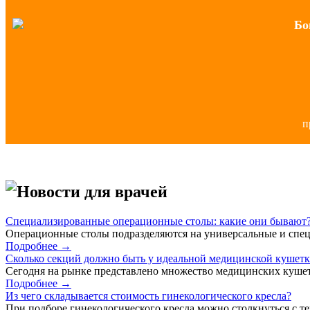
Бо
п
Новости для врачей
Специализированные операционные столы: какие они бывают
Операционные столы подразделяются на универсальные и спец
Подробнее →
Сколько секций должно быть у идеальной медицинской кушет
Сегодня на рынке представлено множество медицинских кушет
Подробнее →
Из чего складывается стоимость гинекологического кресла?
При подборе гинекологического кресла можно столкнуться с тем