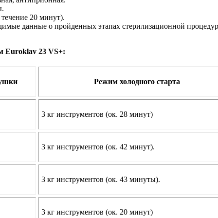
ы.
течение 20 минут).
одимые данные о пройденных этапах стерилизационной процеду
 Euroklav 23 VS+:
сушки
Режим холодного старта
3 кг инструментов (ок. 28 минут)
3 кг инструментов (ок. 42 минут).
3 кг инструментов (ок. 43 минуты).
3 кг инструментов (ок. 20 минут)