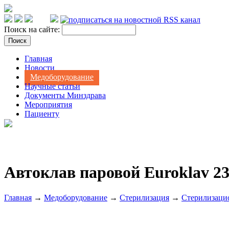
Поиск на сайте:
Главная
Новости
Медоборудование
Научные статьи
Документы Минздрава
Мероприятия
Пациенту
Автоклав паровой Euroklav 23
Главная
→
Медоборудование
→
Стерилизация
→
Стерилизаци