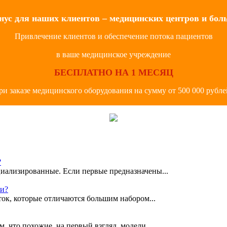
нус для наших клиентов – медицинских центров и бол
Привлечение клиентов и обеспечение потока пациентов
в ваше медицинское учреждение
БЕСПЛАТНО НА 1 МЕСЯЦ
ри заказе медицинского оборудования на сумму от 500 000 рубле
?
иализированные. Если первые предназначены...
ки?
ок, которые отличаются большим набором...
, что похожие, на первый взгляд, модели...