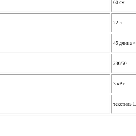
60 см
22 л
45 длина ×
230/50
3 кВт
текстиль 1