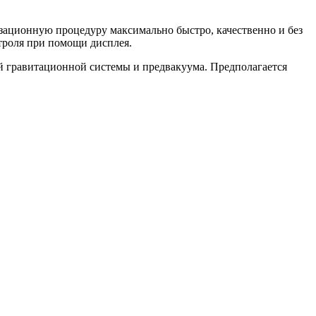
зационную процедуру максимально быстро, качественно и без
троля при помощи дисплея.
 гравитационной системы и предвакуума. Предполагается