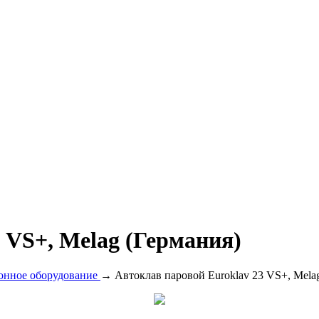
 VS+, Melag (Германия)
онное оборудование
→ Автоклав паровой Euroklav 23 VS+, Mela