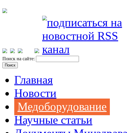
Поиск на сайте:
Главная
Новости
Медоборудование
Научные статьи