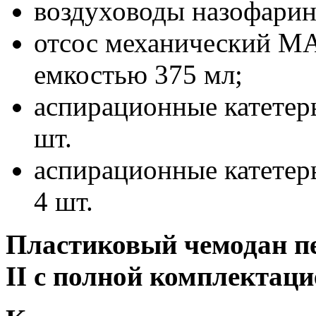
воздуховоды назофарин
отсос механический M
емкостью 375 мл;
аспирационные катетер
шт.
аспирационные катетер
4 шт.
Пластиковый чемодан 
II с полной комплектаци