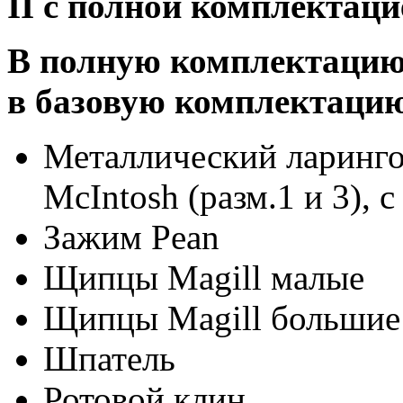
II с полной комплектаци
В полную комплектацию
в базовую комплектаци
Металлический ларинго
McIntosh (разм.1 и 3), 
Зажим Pean
Щипцы Magill малые
Щипцы Magill большие
Шпатель
Ротовой клин