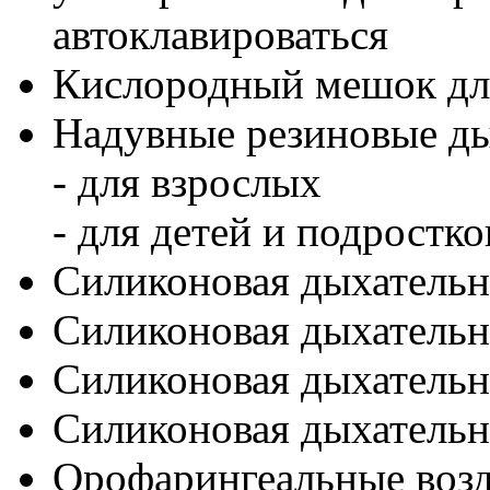
автоклавироваться
Кислородный мешок 
Надувные резиновые ды
- для взрослых
- для детей и подростко
Силиконовая дыхательна
Силиконовая дыхательна
Силиконовая дыхательна
Силиконовая дыхательн
Орофарингеальные возд