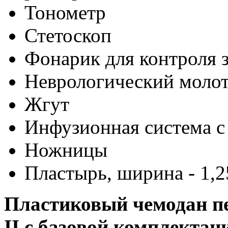
Тонометр
Стетоскоп
Фонарик для контроля 
Неврологический моло
Жгут
Инфузионная система с
Ножницы
Пластырь, ширина - 1,
Пластиковый чемодан 
II с базовой комплектац