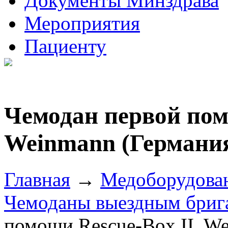
Документы Минздрава
Мероприятия
Пациенту
Чемодан первой пом
Weinmann (Германи
Главная
→
Медоборудова
Чемоданы выездным бриг
помощи Rescue-Box II, W