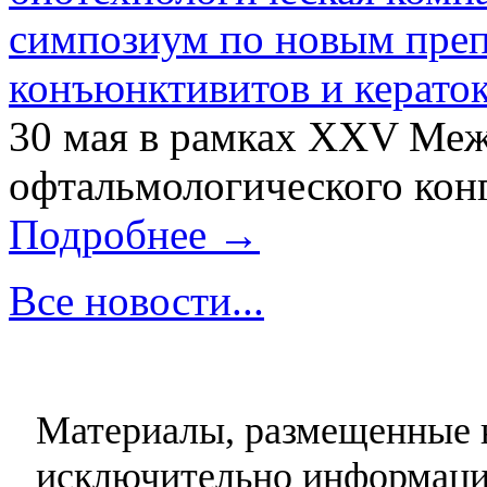
симпозиум по новым преп
конъюнктивитов и керато
30 мая в рамках XXV Ме
офтальмологического конг
Подробнее →
Все новости...
Материалы, размещенные н
исключительно информаци