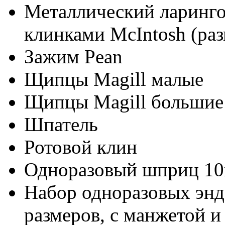
Металлический ларингос
клинками McIntosh (разм
Зажим Pean
Щипцы Magill малые
Щипцы Magill большие
Шпатель
Ротовой клин
Одноразовый шприц 1
Набор одноразовых энд
размеров, с манжетой и 