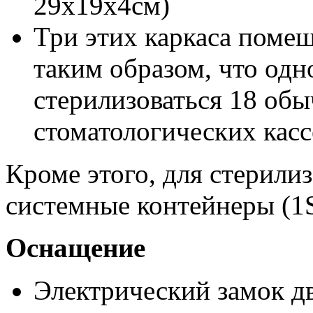
29x19x4см)
Три этих каркаса поме
таким образом, что од
стерилизоваться 18 обы
стоматологических касс
Кроме этого, для стерили
системные контейнеры (1St
Оснащение
Электрический замок д