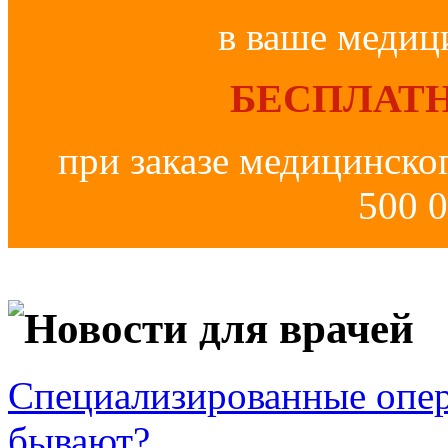
в ваше медиц
БЕСПЛАТН
при заказе медицинско
500 0
Новости для врачей
Специализированные опер
бывают?