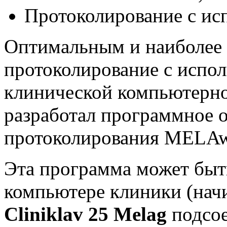
Протоколирование с ис
Оптимальным и наиболее 
протоколирование с испо
клинической компьютерн
разработал программное 
протоколирования MELA
Эта программа может быт
компьютере клиники (нач
Cliniklav 25 Melag
подсо