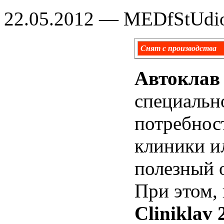
22.05.2012 — MEDfStUdi
Снят с производства
Автоклав 
специальн
потребнос
клиники и
полезный 
При этом,
Cliniklav