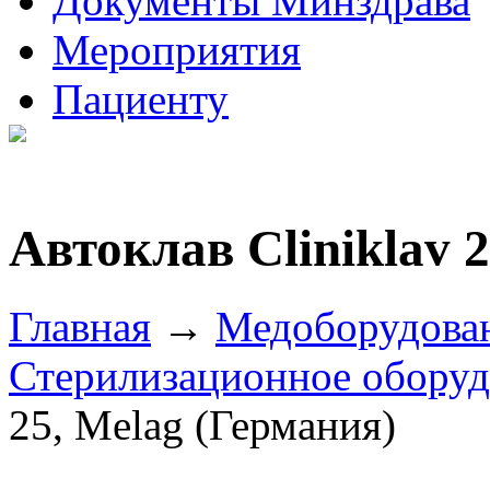
Документы Минздрава
Мероприятия
Пациенту
Автоклав Cliniklav 
Главная
→
Медоборудова
Стерилизационное обору
25, Melag (Германия)