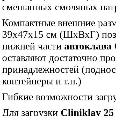
смешанных смоляных пат
Компактные внешние раз
39х47х15 см (ШхВхГ) позв
нижней части
автоклава 
оставляют достаточно про
принадлежностей (поднос
контейнеры и т.п.)
Гибкие возможности загр
Для загрузки
Cliniklav 2