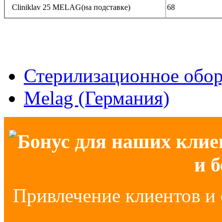
Cliniklav 25 MELAG(на подставке)
68
Стерилизационное обо
Melag (Германия)
Бонус для наших клие
и 
Привлечение клиентов и 