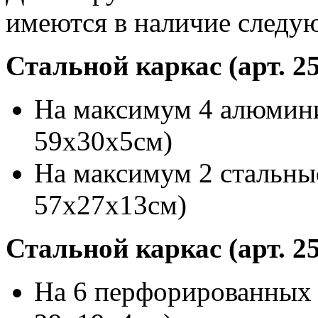
имеются в наличие следу
Стальной каркас
(арт. 2
На максимум 4 алюмини
59x30x5см)
На максимум 2 стальные
57x27x13см)
Стальной каркас (арт. 2
На 6 перфорированных о