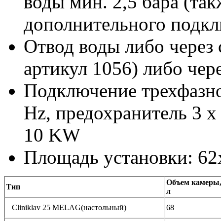
воды мин. 2,5 бара (та
дополнительного подк
Отвод воды либо через 
артикул 1056) либо чер
Подключение трехфазно
Hz, предохранитель 3 x
10 KW
Площадь установки: 62
Объем камеры
Тип
л
Cliniklav 25 MELAG(настольный)
68