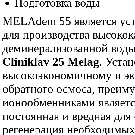
Подготовка воды
MELAdem 55 является уст
для производства высокок
деминерализованной воды
Cliniklav 25 Melag
. Уста
высокоэкономичному и эк
обратного осмоса, преим
ионообменниками является
постоянная и вредная дл
регенерация необходимых 