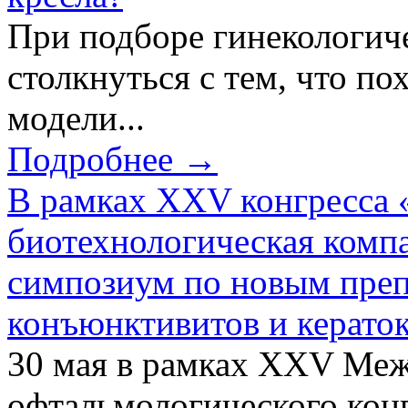
При подборе гинекологич
столкнуться с тем, что по
модели...
Подробнее →
В рамках XXV конгресса 
биотехнологическая ком
симпозиум по новым преп
конъюнктивитов и керато
30 мая в рамках XXV Ме
офтальмологического конг