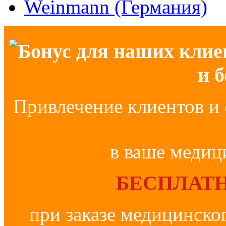
Weinmann (Германия)
Бонус для наших клие
и 
Привлечение клиентов и 
в ваше медиц
БЕСПЛАТН
при заказе медицинско