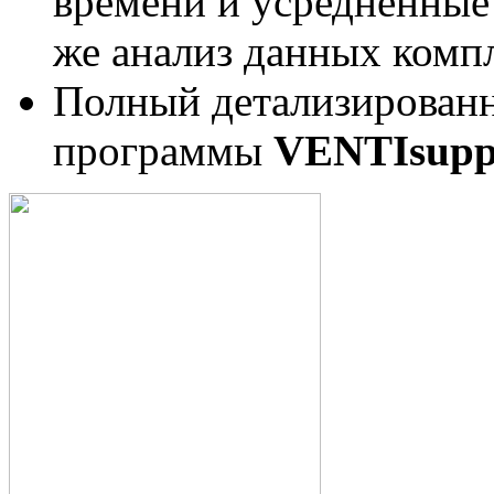
времени и усредненные 
же анализ данных компл
Полный детализирован
программы
VENTIsupp