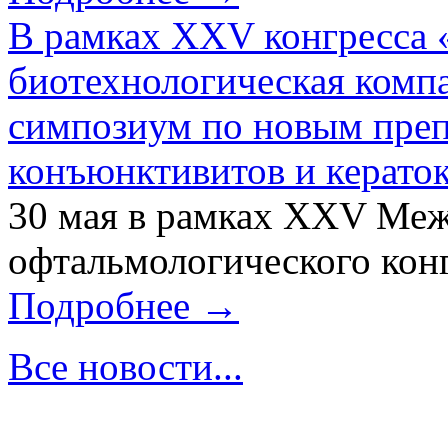
В рамках XXV конгресса 
биотехнологическая ком
симпозиум по новым преп
конъюнктивитов и керато
30 мая в рамках XXV Ме
офтальмологического конг
Подробнее →
Все новости...