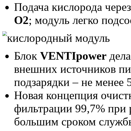
Подача кислорода чере
O2
; модуль легко подсо
Блок
VENTIpower
дела
внешних источников пи
подзарядки – не менее 
Новая концепция очист
фильтрации 99,7% при р
большим сроком службы