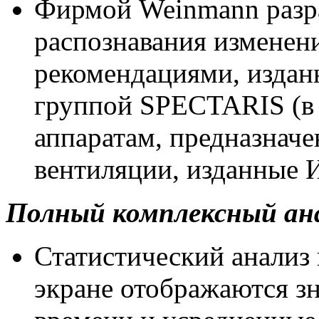
Фирмой Weinmann разра
распознавания изменени
рекомендациями, изда
группой SPECTARIS (в 
аппаратам, предназнач
вентиляции, изданные 
Полный комплексный ан
Статистический анализ 
экране отображаются з