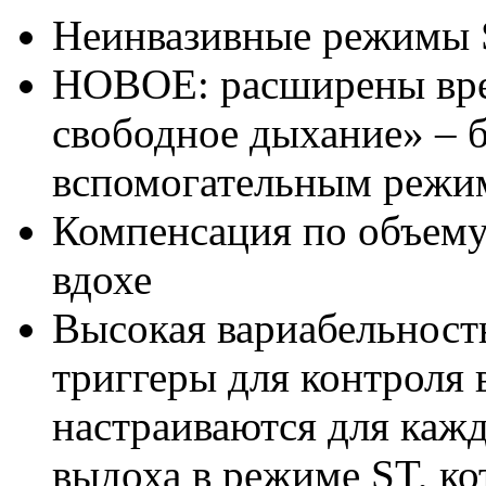
Неинвазивные режимы S
НОВОЕ: расширены вре
свободное дыхание» – 
вспомогательным режи
Компенсация по объему
вдохе
Высокая вариабельность
триггеры для контроля 
настраиваются для кажд
выдоха в режиме ST, к