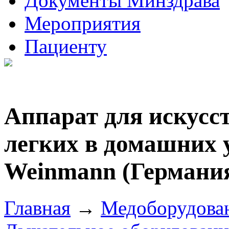
Документы Минздрава
Мероприятия
Пациенту
Аппарат для искусс
легких в домашних 
Weinmann (Германи
Главная
→
Медоборудова