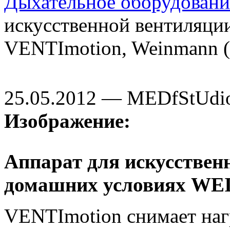
Дыхательное оборудовани
искусственной вентиляци
VENTImotion, Weinmann (
25.05.2012 — MEDfStUdi
Изображение:
Аппарат для искусствен
домашних условиях W
VENTImotion снимает нагр