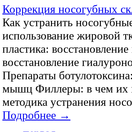
Коррекция носогубных ск
Как устранить носогубны
использование жировой т
пластика: восстановление
восстановление гиалурон
Препараты ботулотоксина
мышц Филлеры: в чем их
методика устранения носо
Подробнее →