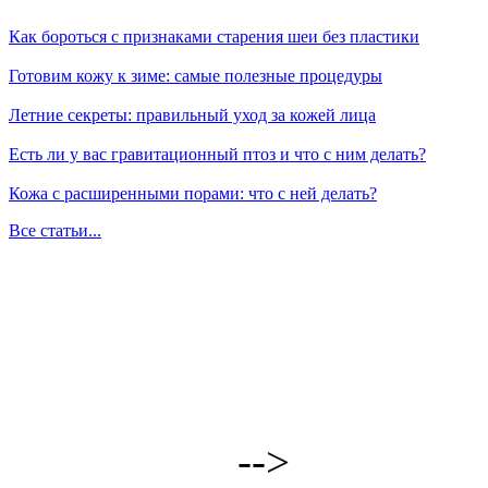
Как бороться с признаками старения шеи без пластики
Готовим кожу к зиме: самые полезные процедуры
Летние секреты: правильный уход за кожей лица
Есть ли у вас гравитационный птоз и что с ним делать?
Кожа с расширенными порами: что с ней делать?
Все статьи...
-->