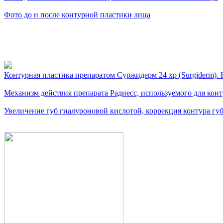
Фото до и после контурной пластики лица
Видео косметологически
Контурная пластика препаратом Суржидерм 24 xp (Surgiderm). К
Механизм действия препарата Радиесс, используемого для кон
Увеличение губ гиалуроновой кислотой, коррекция контура губ.