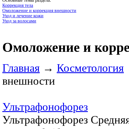
Оcновные темы раздела:
Коррекция тела
Омоложение и коррекция внешности
Уход и лечение кожи
Уход за волосами
Омоложение и корр
Главная
→
Косметология
внешности
Ультрафонофорез
Ультрафонофорез Средняя