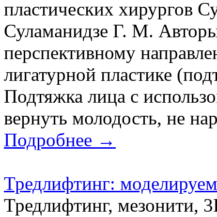
пластических хирургов Су
Суламанидзе Г. М. Автор
перспективному направле
лигатурной пластике (под
Подтяжка лица с использо
вернуть молодость, не на
Подробнее →
Тредлифтинг: моделируем
Тредлифтинг, мезонити, 3