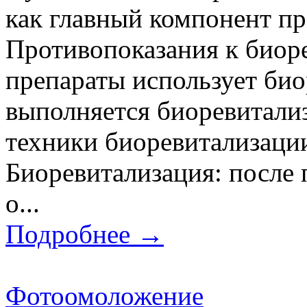
как главный компонент п
Противопоказания к биор
препараты использует био
выполняется биоревитали
техники биоревитализации
Биоревитализация: посл
о...
Подробнее →
Фотоомоложение