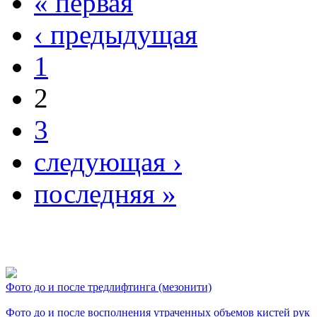
« первая
‹ предыдущая
1
2
3
следующая ›
последняя »
Фото косметологических
Фото до и после тредлифтинга (мезонити)
Фото до и после восполнения утраченных объемов кистей рук