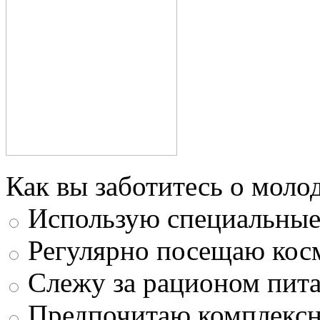
Как вы заботитесь о моло
Использую специальные 
Регулярно посещаю кос
Слежу за рационом пит
Предпочитаю комплексн