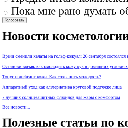
Пока мне рано думать о
Новости косметологи
Врачи сменили халаты на гольф-кэжуал: 26 сентября состоялся
Останови время: как омолодить кожу рук в домашних условиях
Тонус и лифтинг кожи. Как сохранить молодость?
Аппаратный уход как альтернатива круговой подтяжке лица
7 лучших солнцезащитных флюидов для жары с комфортом
Все новости...
Полезные статьи по к