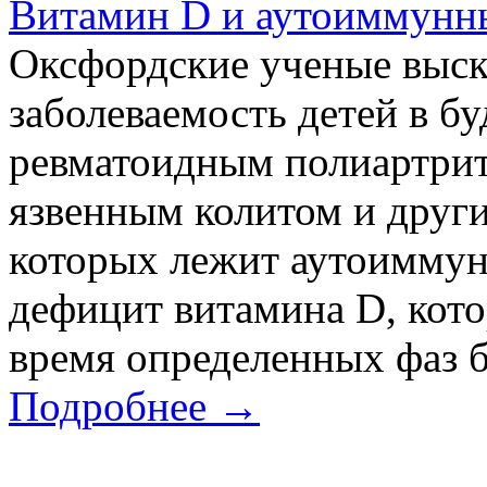
Витамин D и аутоиммунны
Оксфордские ученые выск
заболеваемость детей в б
ревматоидным полиартри
язвенным колитом и други
которых лежит аутоиммун
дефицит витамина D, кото
время определенных фаз б
Подробнее →