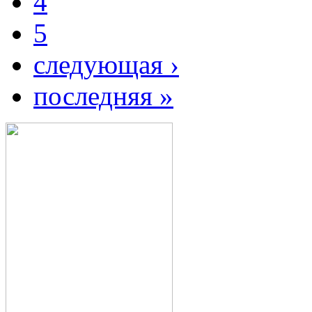
4
5
следующая ›
последняя »