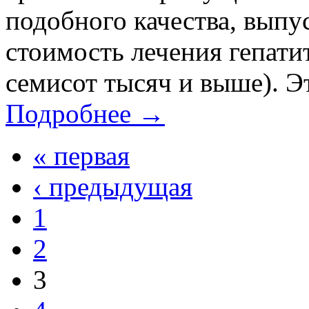
подобного качества, выпу
стоимость лечения гепати
семисот тысяч и выше). Эт
Подробнее →
« первая
‹ предыдущая
1
2
3