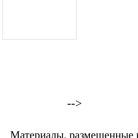
-->
Материалы, размещенные н