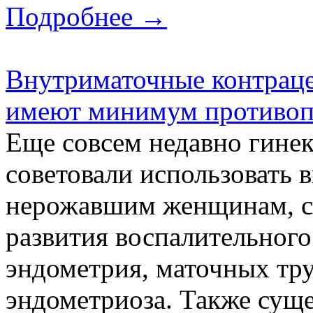
Подробнее →
Внутриматочные контраце
имеют минимум противоп
Еще совсем недавно гинек
советовали использовать 
нерожавшим женщинам, сч
развития воспалительного
эндометрия, маточных тру
эндометриоза. Также суще