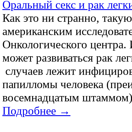
Оральный секс и рак легк
Как это ни странно, таку
американским исследоват
Онкологического центра. 
может развиваться рак лег
случаев лежит инфициров
папилломы человека (пре
восемнадцатым штаммом).
Подробнее →