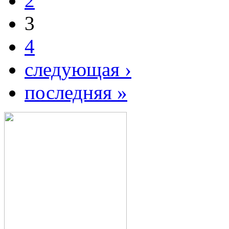
2
3
4
следующая ›
последняя »