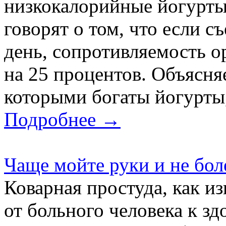
низкокалорийные йогурты
говорят о том, что если с
день, сопротивляемость 
на 25 процентов. Объясняе
которыми богаты йогурты,
Подробнее →
Чаще мойте руки и не бол
Коварная простуда, как из
от больного человека к зд