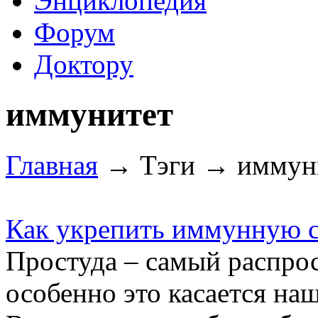
Энциклопедия
Форум
Доктору
иммунитет
Главная
→ Тэги → иммун
Как укрепить иммунную 
Простуда – самый распро
особенно это касается на