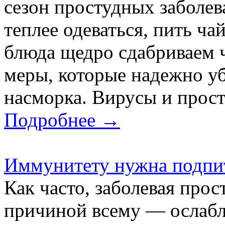
сезон простудных заболев
теплее одеваться, пить ча
блюда щедро сдабриваем ч
меры, которые надежно уб
насморка. Вирусы и просту
Подробнее →
Иммунитету нужна подпи
Как часто, заболевая прос
причиной всему — ослабл