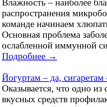
Влажность – наиболее бла
распространения микробо
команде начинаем хлюпать
Основная проблема забол
ослабленной иммунной сис
Подробнее →
Йогуртам – да, сигаретам 
Оказывается, что одно из
вкусных средств профилак