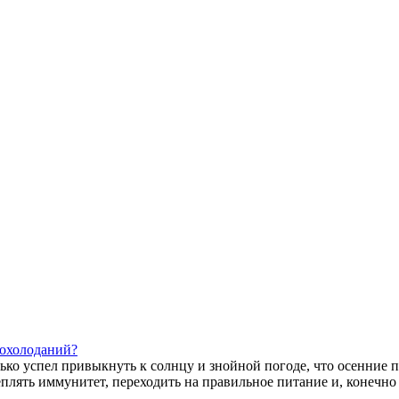
похолоданий?
ко успел привыкнуть к солнцу и знойной погоде, что осенние по
еплять иммунитет, переходить на правильное питание и, конечно ж