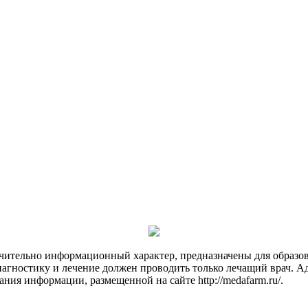
чительно информационный характер, предназначены для образов
Диагностику и лечение должен проводить только лечащий врач. А
ния информации, размещенной на сайте http://medafarm.ru/.