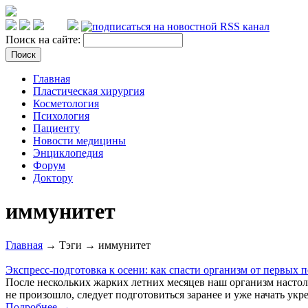
Поиск на сайте:
Главная
Пластическая хирургия
Косметология
Психология
Пациенту
Новости медицины
Энциклопедия
Форум
Доктору
иммунитет
Главная
→ Тэги → иммунитет
Экспресс-подготовка к осени: как спасти организм от первых 
После нескольких жарких летних месяцев наш организм настоль
не произошло, следует подготовиться заранее и уже начать укр
Подробнее →