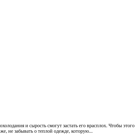
холодания и сырость смогут застать его врасплох. Чтобы этого
е, не забывать о теплой одежде, которую...