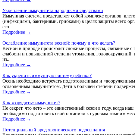
Укрепление иммунитета народными средствами
Иммунная система представляет собой комплекс органов, клет
(инфекциями, бактериями, грибками) в целях защиты всего ор
его...
Подробнее →
Ослабление иммунитета весной: почему и что делать?
Весной в природе происходят сложные процессы, связанные с 
слабости и повышенной степени утомления, головокружений, 
из...
Подробнее →
Как укрепить иммунную систему ребенка?
Осень необходимо встречать подготовленным и «вооруженным»,
ослабленным иммунитетом. Дети в большей степени подвержены 
Подробнее →
Как «зарядить» иммунитет?
Не секрет, что лето – это единственный сезон в году, когда 
необходимо подготовить свой организм к суровым зимним мес
Подробнее →
Потенциальный вред хронического недосыпания