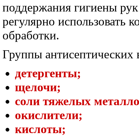
поддержания гигиены рук
регулярно использовать к
обработки.
Группы антисептических 
детергенты;
щелочи;
соли тяжелых металло
окислители;
кислоты;