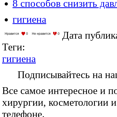
8 способов снизить дав
гигиена
Дата публик
Нравится
0
Не нравится
0
Теги:
гигиена
Подписывайтесь на на
Все самое интересное и п
хирургии, косметологии и
телефоне.