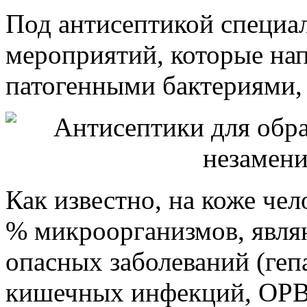
Под антисептикой специа
мероприятий, которые нап
патогенными бактериями,
Как известно, на коже чел
% микроорганизмов, явл
опасных заболеваний (геп
кишечных инфекций, ОРВИ