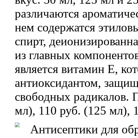
различаются ароматиче
нем содержатся этилов
спирт, деионизированна
из главных компоненто
является витамин Е, к
антиоксидантом, защищ
свободных радикалов. 
мл), 110 руб. (125 мл), 