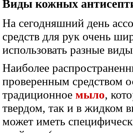
Виды кожных антисепти
На сегодняшний день ас
средств для рук очень ши
использовать разные виды
Наиболее распространен
проверенным средством ос
традиционное
мыло
, кот
твердом, так и в жидком в
может иметь специфическ