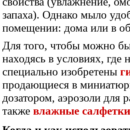
свойства (увлажнение, ом
запаха). Однако мыло удо
помещении: дома или в о
Для того, чтобы можно б
находясь в условиях, где 
специально изобретены
г
продающиеся в миниатюрн
дозатором, аэрозоли для р
также
влажные салфетк
Когда и как использоват