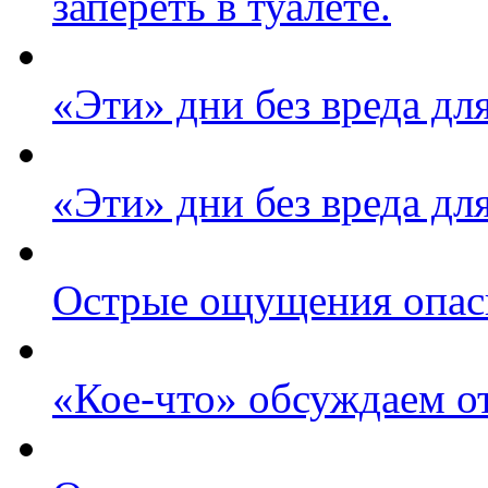
запереть в туалете.
«Эти» дни без вреда дл
«Эти» дни без вреда дл
Острые ощущения опас
«Кое-что» обсуждаем о