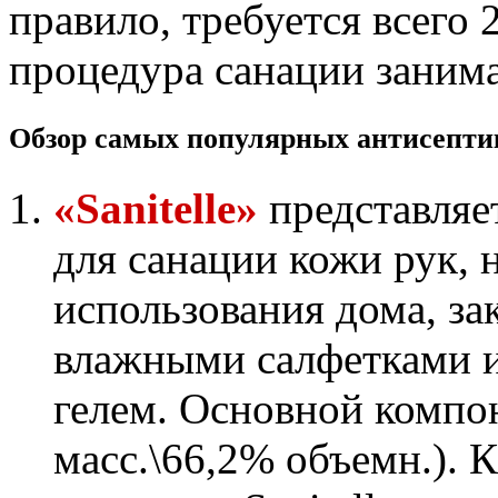
правило, требуется всего 
процедура санации занима
Обзор самых популярных антисептик
«Sanitelle»
представляе
для санации кожи рук, 
использования дома, з
влажными салфетками и
гелем. Основной компон
масс.\66,2% объемн.). 