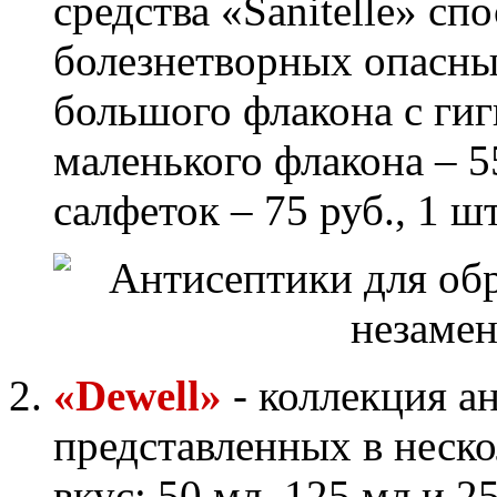
средства «Sanitelle» с
болезнетворных опасны
большого флакона с гиг
маленького флакона – 5
салфеток – 75 руб., 1 ш
«Dewell»
- коллекция а
представленных в неск
вкус: 50 мл, 125 мл и 2