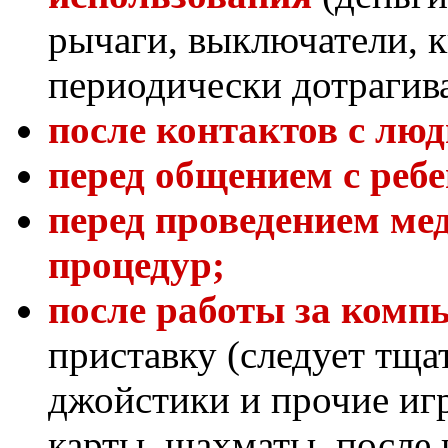
рычаги, выключатели, к
периодически дотрагив
после контактов с лю
перед общением с реб
перед проведением ме
процедур;
после работы за комп
приставку (следует тща
джойстики и прочие иг
карты, шахматы, после