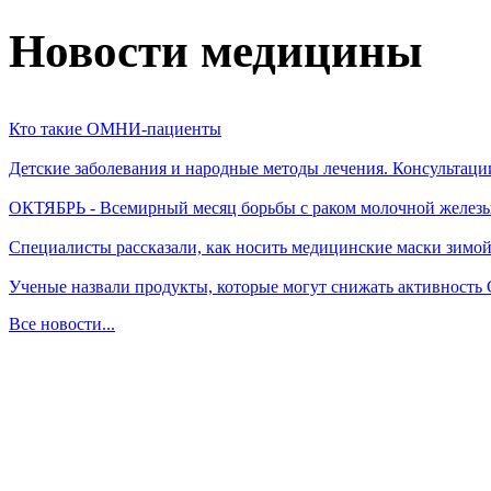
Новости медицины
Кто такие ОМНИ-пациенты
Детские заболевания и народные методы лечения. Консультаци
ОКТЯБРЬ - Всемирный месяц борьбы с раком молочной желез
Специалисты рассказали, как носить медицинские маски зимо
Ученые назвали продукты, которые могут снижать активность
Все новости...