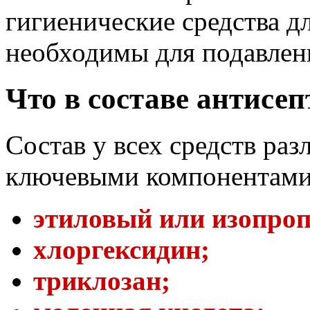
гигиенические средства д
необходимы для подавлен
Что в составе антисе
Состав у всех средств раз
ключевыми компонентами 
этиловый или изопро
хлоргексидин;
триклозан;