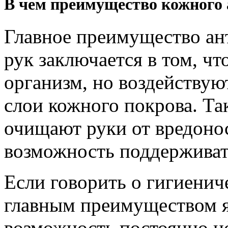
В чем преимущество кожного 
Главное преимущество ан
рук заключается в том, чт
организм, но воздействую
слои кожного покрова. Та
очищают руки от вредоно
возможность поддерживать
Если говорить о гигиениче
главным преимуществом яв
возможность постоянно но