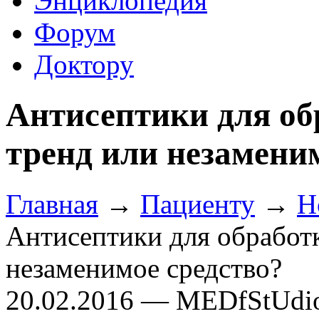
Энциклопедия
Форум
Доктору
Антисептики для об
тренд или незамени
Главная
→
Пациенту
→
Н
Антисептики для обработк
незаменимое средство?
20.02.2016 — MEDfStUdi