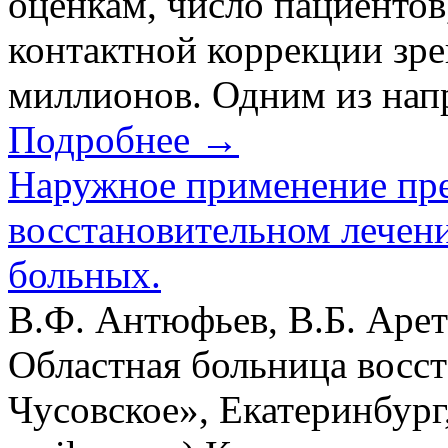
оценкам, число пациенто
контактной коррекции зре
миллионов. Одним из напр
Подробнее →
Наружное применение пре
восстановительном лечен
больных.
В.Ф. Антюфьев, В.Б. Аре
Областная больница восс
Чусовское», Екатеринбург,