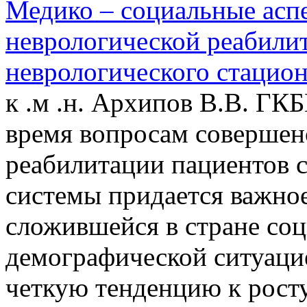
Медико – социальные асп
неврологической реабили
неврологического стацион
к .м .н. Архипов В.В. ГК
время вопросам совершен
реабилитации пациентов 
системы придается важное
сложившейся в стране со
демографической ситуацие
четкую тенденцию к росту