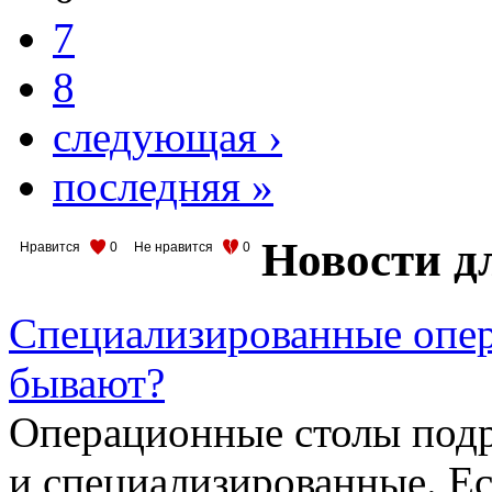
7
8
следующая ›
последняя »
Новости д
Нравится
0
Не нравится
0
Специализированные опер
бывают?
Операционные столы подр
и специализированные. Ес