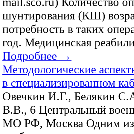
mail.sco.ru) Количество 
шунтирования (КШ) возра
потребность в таких опер
год. Медицинская реабилит
Подробнее →
Методологические аспект
в специализированном каб
Овечкин И.Г., Белякин С.
В.В., 6 Центральный вое
МО РФ, Москва Одним из