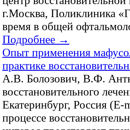
центр восстановительной
г.Москва, Поликлиника «Г
время в общей офтальмоло
Подробнее →
Опыт применения мафусол
практике восстановитель
А.В. Болозович, В.Ф. Ан
восстановительного лечен
Екатеринбург, Россия (E-m
процессе восстановительн