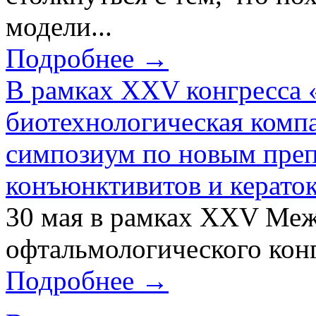
модели...
Подробнее →
В рамках XXV конгресса 
биотехнологическая ком
симпозиум по новым преп
конъюнктивитов и керато
30 мая в рамках XXV Ме
офтальмологического конг
Подробнее →