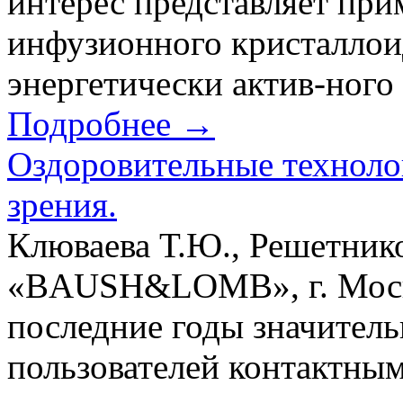
интерес представляет при
инфузионного кристаллои
энергетически актив-ного 
Подробнее →
Оздоровительные техноло
зрения.
Клюваева Т.Ю., Решетник
«BAUSH&LOMB», г. Москв
последние годы значител
пользователей контактным