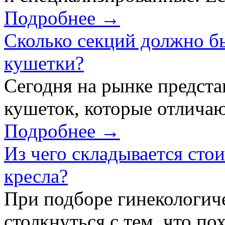
Подробнее →
Сколько секций должно б
кушетки?
Сегодня на рынке предст
кушеток, которые отличаю
Подробнее →
Из чего складывается сто
кресла?
При подборе гинекологич
столкнуться с тем, что по