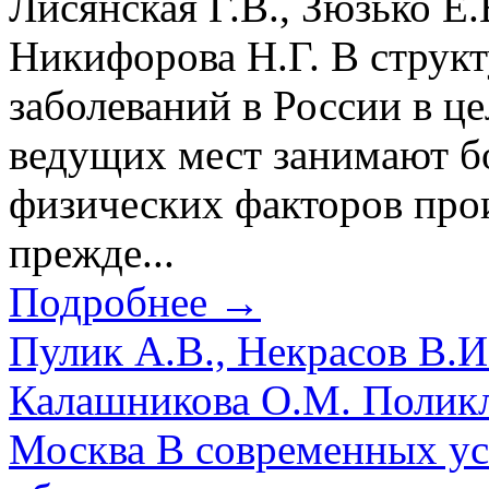
Лисянская Г.В., Зюзько Е.
Никифорова Н.Г. В струк
заболеваний в России в це
ведущих мест занимают бо
физических факторов про
прежде...
Подробнее →
Пулик А.В., Некрасов В.
Калашникова О.М. Поликл
Москва В современных ус