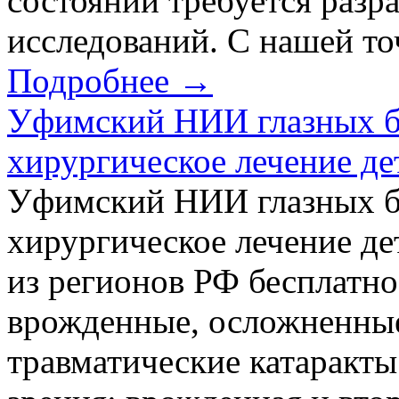
состояний требуется разр
исследований. С нашей то
Подробнее →
Уфимский НИИ глазных б
хирургическое лечение де
Уфимский НИИ глазных б
хирургическое лечение де
из регионов РФ бесплатно
врожденные, осложненные
травматические катаракты;