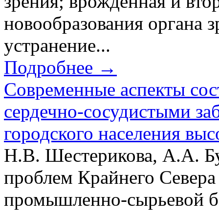
зрения; врожденная и втор
новообразования органа зр
устранение...
Подробнее →
Современные аспекты сос
сердечно-сосудистыми за
городского населения выс
Н.В. Шестерикова, А.А. 
проблем Крайнего Север
промышленно-сырьевой ба