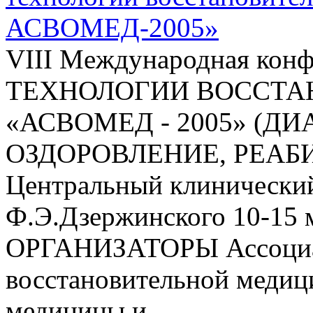
АСВОМЕД-2005»
VIII Mеждународная к
ТЕХНОЛОГИИ ВОССТ
«АСВОМЕД - 2005» (Д
ОЗДОРОВЛЕНИЕ, РЕАБИЛ
Центральный клинический
Ф.Э.Дзержинского 10-15 м
ОРГАНИЗАТОРЫ Ассоциац
восстановительной меди
медицины и...