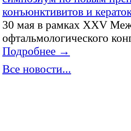
конъюнктивитов и керато
30 мая в рамках XXV Ме
офтальмологического конг
Подробнее →
Все новости...