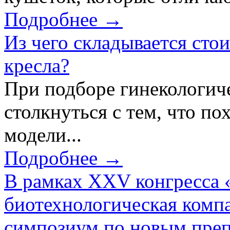
Подробнее →
Из чего складывается сто
кресла?
При подборе гинекологич
столкнуться с тем, что по
модели...
Подробнее →
В рамках XXV конгресса 
биотехнологическая ком
симпозиум по новым преп