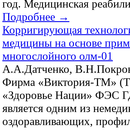
год. Медицинская реабилит
Подробнее →
Корригирующая технологи
медицины на основе прим
многослойного олм-01
А.А.Датченко, В.Н.Покро
Фирма «Виктория-ТМ» (Та
«Здоровье Нации» ФЭС Г
является одним из немед
оздоравливающих, профил