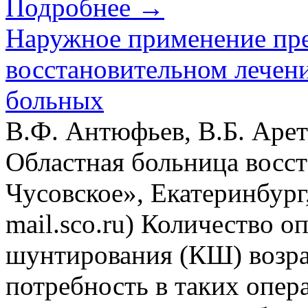
Подробнее →
Наружное применение пре
восстановительном лечен
больных
В.Ф. Антюфьев, В.Б. Аре
Областная больница восс
Чусовское», Екатеринбург,
mail.sco.ru) Количество 
шунтирования (КШ) возра
потребность в таких опер