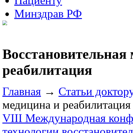
Пациенту
Минздрав РФ
Восстановительная 
реабилитация
Главная
→
Статьи доктор
медицина и реабилитация
VIII Международная кон
технологии восстановите