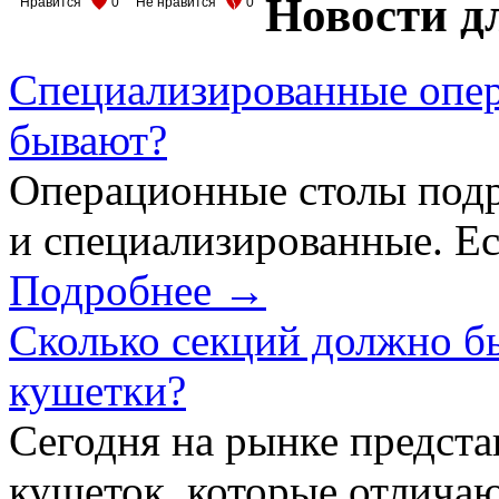
Новости д
Нравится
0
Не нравится
0
Специализированные опер
бывают?
Операционные столы подр
и специализированные. Ес
Подробнее →
Сколько секций должно б
кушетки?
Сегодня на рынке предст
кушеток, которые отличаю