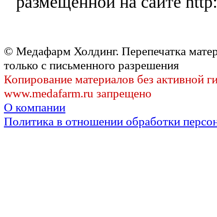
размещенной на сайте http:
© Медафарм Холдинг. Перепечатка мате
только с письменного разрешения
Копирование материалов без активной г
www.medafarm.ru запрещено
О компании
Политика в отношении обработки персо