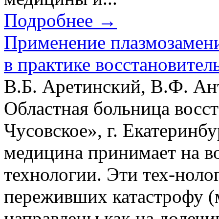
Подробнее →
Применение плазмозамени
в практике восстановител
В.Б. Аретинский, В.Ф. Ан
Областная больница восс
Чусовское», г. Екатеринб
медицина принимает на в
технологии. Эти тех-ноло
переживших катастрофу (
направлены как на долечи