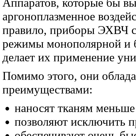
Аппаратов, которые бы в
аргоноплазменное воздейс
правило, приборы ЭХВЧ с
режимы монополярной и б
делает их применение ун
Помимо этого, они облад
преимуществами:
наносят тканям меньше
позволяют исключить п
обеспечивают очень бы