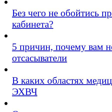
Без чего не обойтись п
кабинета?
5 причин, почему вам 
отсасыватели
В каких областях меди
ЭХВЧ