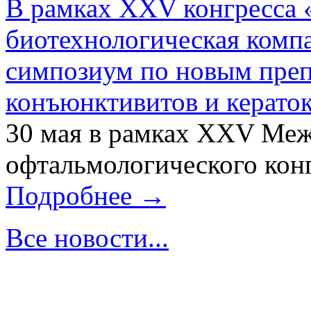
В рамках XXV конгресса 
биотехнологическая ком
симпозиум по новым преп
конъюнктивитов и керато
30 мая в рамках XXV Ме
офтальмологического конг
Подробнее →
Все новости...