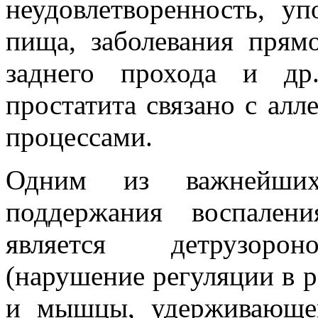
неудовлетворенность, уп
пища, заболевания прям
заднего прохода и др
простатита связано с ал
процессами.
Одним из важнейших
поддержания воспален
является детрузороно
(нарушение регуляции в 
и мышцы, удерживающе