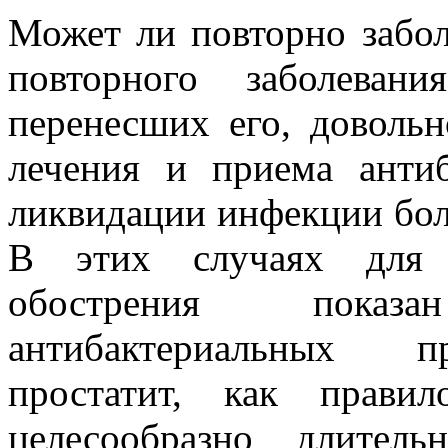
Может ли повторно забол
повторного заболеван
перенесших его, доволь
лечения и приема анти
ликвидации инфекции бол
В этих случаях для п
обострения пока
антибактериальных пр
простатит, как прави
целесообразно длител