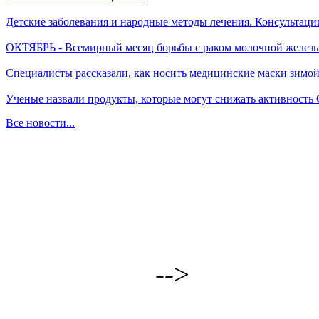
Детские заболевания и народные методы лечения. Консультаци
ОКТЯБРЬ - Всемирный месяц борьбы с раком молочной желез
Специалисты рассказали, как носить медицинские маски зимо
Ученые назвали продукты, которые могут снижать активность
Все новости...
-->