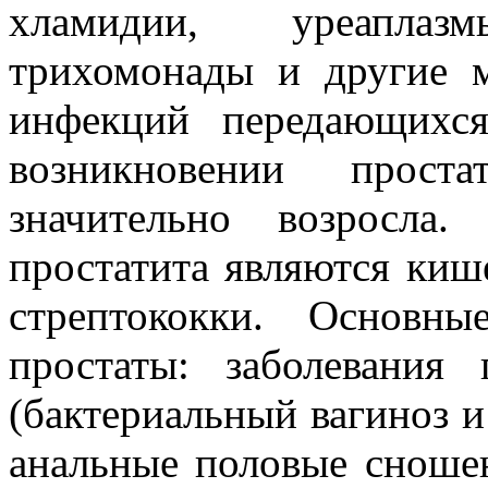
хламидии, уреаплаз
трихомонады и другие 
инфекций передающихс
возникновении прост
значительно возросла.
простатита являются киш
стрептококки. Основн
простаты: заболевани
(бактериальный вагиноз и
анальные половые сноше