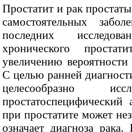
Простатит и рак простаты
самостоятельных забо
последних исследова
хронического проста
увеличению вероятности 
С целью ранней диагности
целесообразно и
простатоспецифический
при простатите может нез
означает диагноза рака.