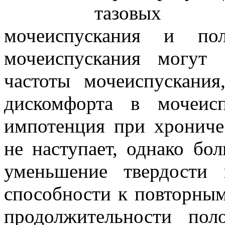
тазовых о
мочеиспускания и по
мочеиспускания могут 
частоты мочеиспускани
дискомфорта в мочеисп
импотенция при хроничес
не наступает, однако бо
уменьшение твердости 
способности к повторны
продолжительности пол