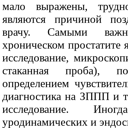
мало выражены, трудн
являются причиной по
врачу. Самыми важн
хроническом простатите я
исследование, микроскоп
стаканная проба), п
определением чувствите
диагностика на ЗППП и т
исследование. Иног
уродинамических и эндос