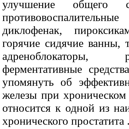
улучшение общего са
противовоспалительн
диклофенак, пироксикам
горячие сидячие ванны, 
адреноблокаторы, р
ферментативные средств
упомянуть об эффективн
железы при хроническом 
относится к одной из на
хронического простатита 