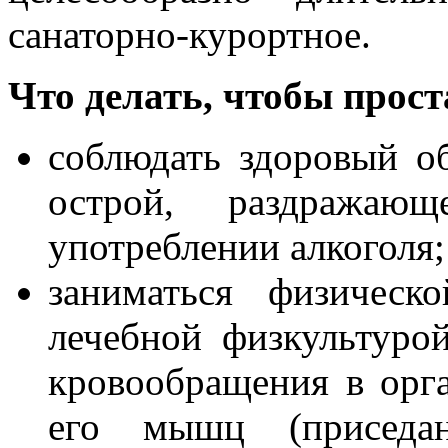
санаторно-курортное.
Что делать, чтобы прост
соблюдать здоровый об
острой, раздражаю
употреблении алкоголя;
заниматься физическ
лечебной физкультуро
кровообращения в орга
его мышц (приседа