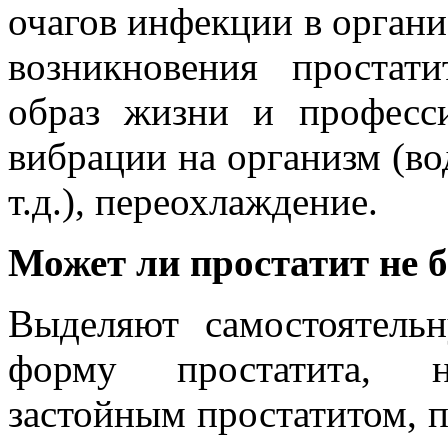
очагов инфекции в орган
возникновения простат
образ жизни и професси
вибрации на организм (во
т.д.), переохлаждение.
Может ли простатит не 
Выделяют самостоятель
форму простатита, н
застойным простатитом, п