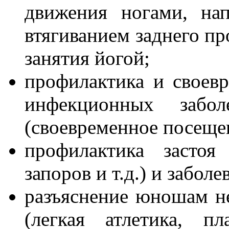
движения ногами, на
втягиванием заднего пр
занятия йогой;
профилактика и своевр
инфекционных забо
(своевременное посещен
профилактика застоя
запоров и т.д.) и забо
разъяснение юношам н
(легкая атлетика, п