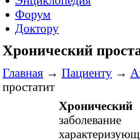
Энциклопедия
Форум
Доктору
Хронический прост
Главная
→
Пациенту
→
А
простатит
Хронический
заболевание
характеризующ