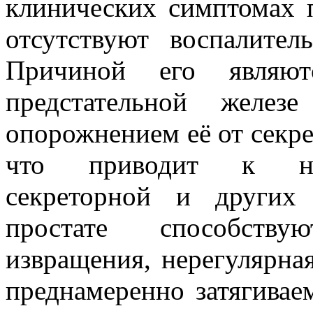
клинических симптомах п
отсутствуют воспалите
Причиной его являют
предстательной желез
опорожнением её от секре
что приводит к нар
секреторной и других
простате способству
извращения, нерегулярна
преднамеренно затягивае