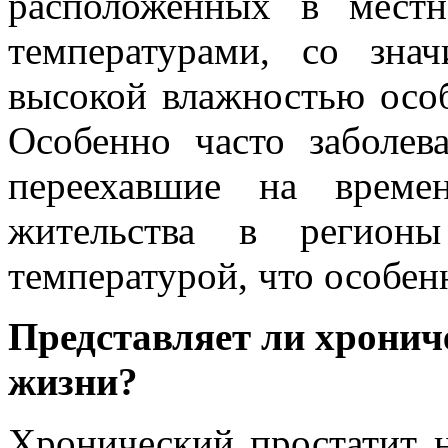
расположенных в мест
температурами, со зна
высокой влажностью особ
Особенно часто заболев
переехавшие на време
жительства в регион
температурой, что особен
Представляет ли хронич
жизни?
Хронический простатит 