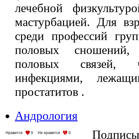
лечебной физкультур
мастурбацией. Для вз
среди профессий гру
половых сношений, 
половых связей, ч
инфекциями, лежащ
простатитов .
Андрология
Подписыв
Нравится
0
Не нравится
0