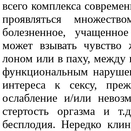
всего комплекса совреме
проявляться множество
болезненное, учащенно
может взывать чувство 
лоном или в паху, между 
функциональным нарушен
интереса к сексу, преж
ослабление и/или невоз
стертость оргазма и т.
бесплодия. Нередко кли