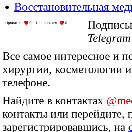
Восстановительная мед
Подписыв
Нравится
0
Не нравится
0
Telegram
Все самое интересное и п
хирургии, косметологии и
телефоне.
Найдите в контактах
@med
контакты или перейдите, 
зарегистрировавшись, на