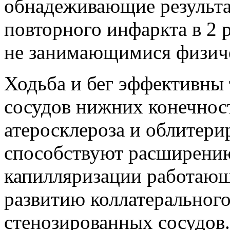
обнадеживающие результа
повторного инфаркта в 2 
не занимающимися физиче
Ходьба и бег эффективны 
сосудов нижних конечност
атеросклероза и облитер
способствуют расширению
капилляризации работаю
развитию коллатеральног
стенозированных сосудов.