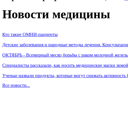
Новости медицины
Кто такие ОМНИ-пациенты
Детские заболевания и народные методы лечения. Консультаци
ОКТЯБРЬ - Всемирный месяц борьбы с раком молочной желез
Специалисты рассказали, как носить медицинские маски зимо
Ученые назвали продукты, которые могут снижать активность
Все новости...