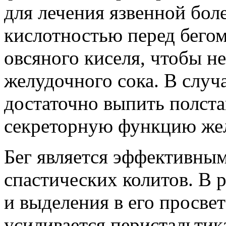
для лечения язвенной бо
кислотностью перед бегом
овсяного киселя, чтобы н
желудочного сока. В слу
достаточно выпить полста
секреторную функцию же
Бег является эффективным
спастических колитов. В 
и выделения в его просвет
усиливается перистальтик