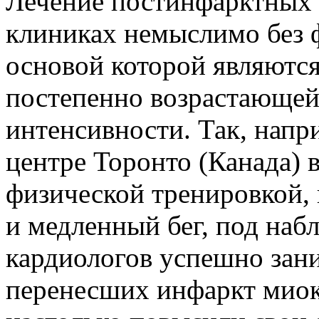
Лечение постинфарктных
клиниках немыслимо без 
основой которой являютс
постепенно возрастающей
интенсивности. Так, напр
центре Торонто (Канада) в
физической тренировкой
и медленный бег, под на
кардиологов успешно зан
перенесших инфаркт миок