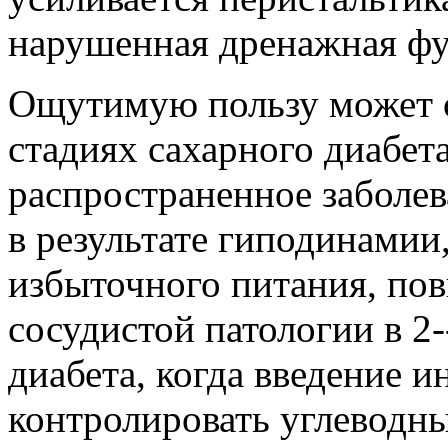
нарушенная дренажная фу
Ощутимую пользу может о
стадиях сахарного диабет
распространенное заболе
в результате гиподинамии
избыточного питания, пов
сосудистой патологии в 2-
диабета, когда введение и
контролировать углеводны