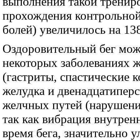
выполнения такой тренир
прохождения контрольной
болей) увеличилось на 13
Оздоровительный бег мож
некоторых заболеваниях 
(гастриты, спастические к
желудка и двенадцатипер
желчных путей (нарушени
так как вибрация внутрен
время бега, значительно 