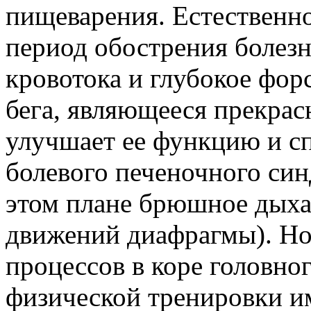
пищеварения. Естественно
период обострения болезн
кровотока и глубокое фор
бега, являющееся прекрас
улучшает ее функцию и с
болевого печеночного син
этом плане брюшное дыхан
движений диафрагмы). Н
процессов в коре головног
физической тренировки и