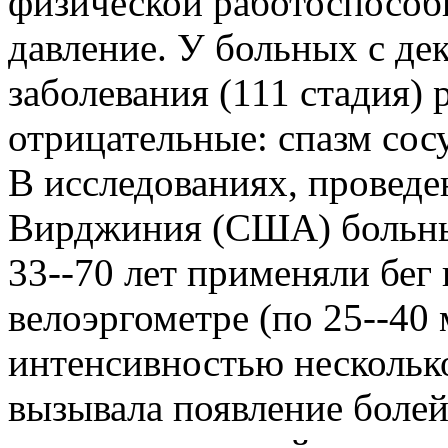
физической работоспособ
давление. У больных с д
заболевания (111 стадия) 
отрицательные: спазм сосу
В исследованиях, проведе
Вирджиния (США) больные
33--70 лет применяли бег 
велоэргометре (по 25--40 
интенсивностью несколько
вызывала появление болей)