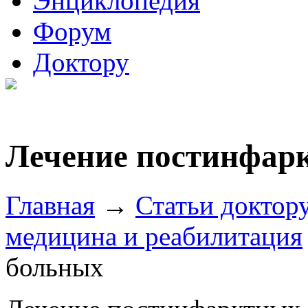
Энциклопедия
Форум
Доктору
Лечение постинфар
Главная
→
Статьи доктор
медицина и реабилитация
больных