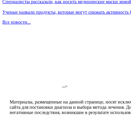
Специалисты рассказали, как носить медицинские маски зимо
Ученые назвали продукты, которые могут снижать активность
Все новости...
-->
Материалы, размещенные на данной странице, носят исклю
сайта для постановки диагноза и выбора метода лечения. 
негативные последствия, возникшие в результате использова