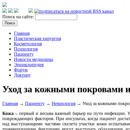
Поиск на сайте:
Главная
Пластическая хирургия
Косметология
Психология
Пациенту
Новости медицины
Энциклопедия
Форум
Доктору
Уход за кожными покровами и
Главная
→
Пациенту
→
Неврология
→ Уход за кожными покров
Кожа –
первый и весьма важный барьер на пути инфекции. У
повреждающих факторов. При инсультах, когда пациент доста
над выступающими частями скелета участки кожи испытываю
травмирующими факторами могут выступать обладающие агре