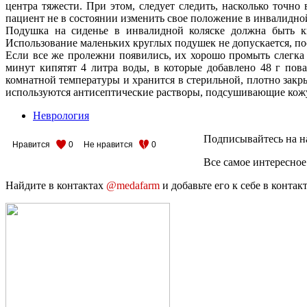
центра тяжести. При этом, следует следить, насколько точ
пациент не в состоянии изменить свое положение в инвалидной 
Подушка на сиденье в инвалидной коляске должна быть к
Использование маленьких круглых подушек не допускается, по
Если все же пролежни появились, их хорошо промыть слегка
минут кипятят 4 литра воды, в которые добавлено 48 г пов
комнатной температуры и хранится в стерильной, плотно закры
используются антисептические растворы, подсушивающие кож
Неврология
Подписывайтесь на н
Нравится
0
Не нравится
0
Все самое интересное
Найдите в контактах
@medafarm
и добавьте его к себе в конта