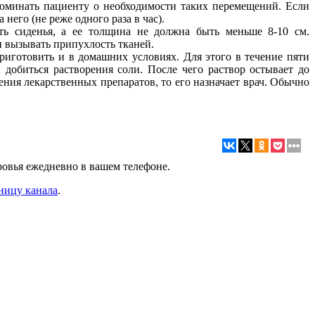
поминать пациенту о необходимости таких перемещений. Если
него (не реже одного раза в час).
ь сиденья, а ее толщина не должна быть меньше 8-10 см.
 вызывать припухлость тканей.
иготовить и в домашних условиях. Для этого в течение пяти
добиться растворения соли. После чего раствор остывает до
ения лекарственных препаратов, то его назначает врач. Обычно
ровья ежедневно в вашем телефоне.
ницу канала
.