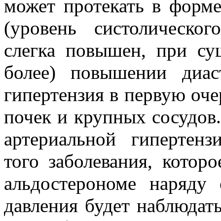
может протекать в форме
(уровень систолическо
слегка повышен, при су
более) повышении диаст
гипертензия в первую оче
почек и крупных сосудов
артериальной гипертен
того заболевания, котор
альдостерономе наряду
давления будет наблюдать