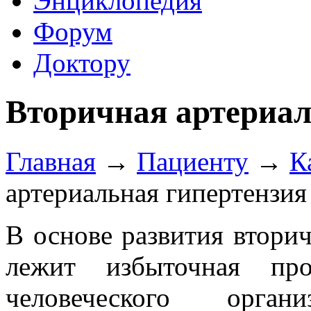
Энциклопедия
Форум
Доктору
Вторичная артериал
Главная
→
Пациенту
→
К
артериальная гипертензия
В основе развития втори
лежит избыточная про
человеческого орга