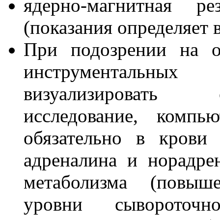
ядерно-магнитная ре
(показания определяет 
При подозрении на о
инструментальных
визуализировать 
исследование, компь
обязательно в крови
адреналина и норадре
метаболизма (повыш
уровни сывороточ