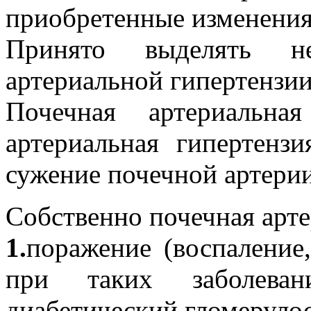
приобретенные изменения
Принято выделять не
артериальной гипертензии
Почечная артериальная 
артериальная гипертенз
сужение почечной артерии
Собственно почечная арте
1.
поражение (воспаление,
при таких заболевани
диабетический гломерулос