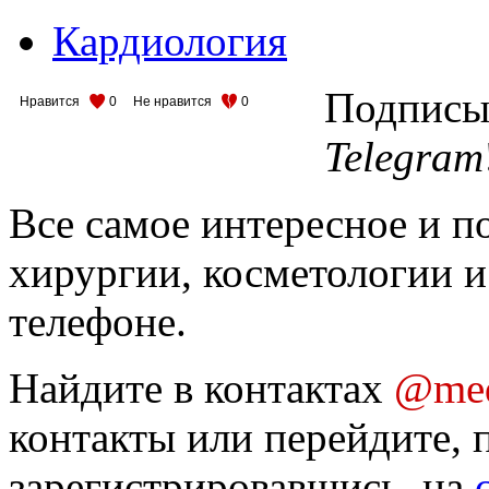
Кардиология
Подписыв
Нравится
0
Не нравится
0
Telegram
Все самое интересное и п
хирургии, косметологии и
телефоне.
Найдите в контактах
@med
контакты или перейдите, 
зарегистрировавшись, на