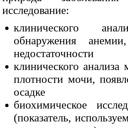
исследование:
клинического ана
обнаружения анемии
недостаточности
клинического анализа 
плотности мочи, появл
осадке
биохимическое иссле
(показатель, используе