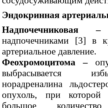
сосудосуживающим дейст
Эндокринная артериальн
Надпочечниковая
надпочечниками [3] в 
артериальное давление.
Феохромоцитома –
опу
выбрасывается и
норадреналина льдосте
опухоль, при которой
большое количество