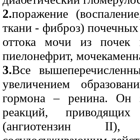
2.
поражение (воспаление
ткани - фиброз) почечных
оттока мочи из почек 
пиелонефрит, мочекаменн
3.
Все вышеперечисленны
увеличением образован
гормона – ренина. Он 
реакций, приводящих
(ангиотензин ІІ)