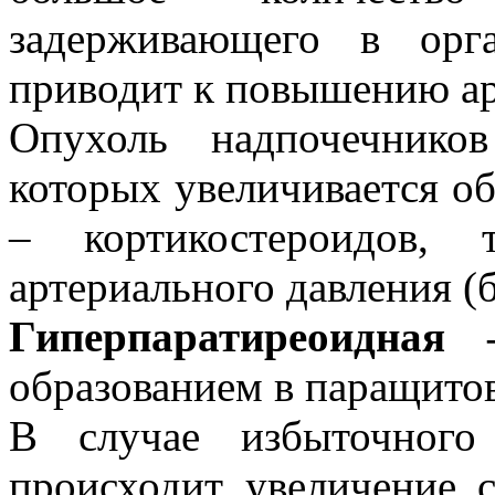
задерживающего в орг
приводит к повышению ар
Опухоль надпочечнико
которых увеличивается о
– кортикостероидов, 
артериального давления (
Гиперпаратиреоидна
образованием в паращито
В случае избыточного
происходит увеличение 