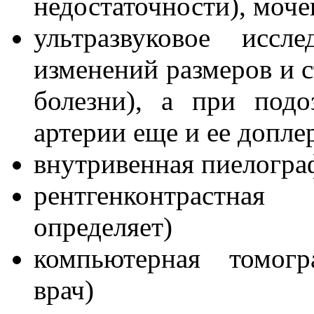
недостаточности), моче
ультразвуковое иссл
изменений размеров и 
болезни), а при под
артерии еще и ее допле
внутривенная пиелограф
рентгенконтрастна
определяет)
компьютерная томогр
врач)