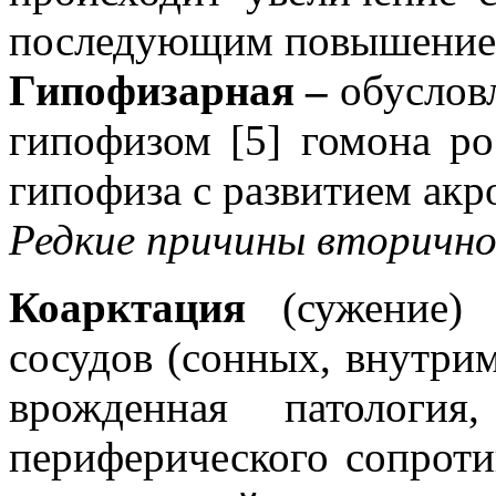
последующим повышением
Гипофизарная –
обуслов
гипофизом [5] гомона ро
гипофиза с развитием акр
Редкие причины вторично
Коарктация
(сужение) 
сосудов (сонных, внутрим
врожденная патологи
периферического сопроти