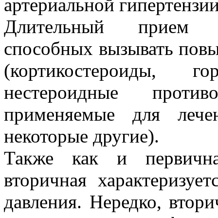
артериальной гипертензи
Длительный прием ле
способных вызывать повы
(кортикостероиды, го
нестероидные противо
применяемые для лече
некоторые другие).
Также как и первична
вторичная характеризуе
давления. Нередко, втори