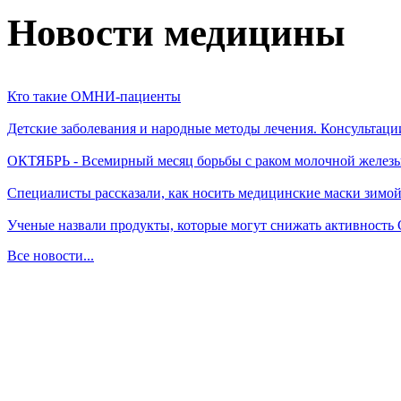
Новости медицины
Кто такие ОМНИ-пациенты
Детские заболевания и народные методы лечения. Консультаци
ОКТЯБРЬ - Всемирный месяц борьбы с раком молочной желез
Специалисты рассказали, как носить медицинские маски зимо
Ученые назвали продукты, которые могут снижать активность
Все новости...