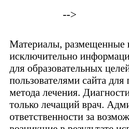
-->
Материалы, размещенные н
исключительно информаци
для образовательных целей
пользователями сайта для 
метода лечения. Диагност
только лечащий врач. Адми
ответственности за возмо
возникшие в результате и