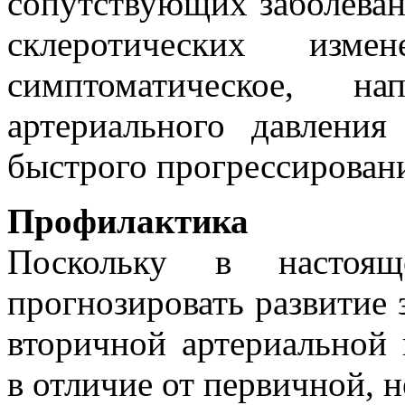
сопутствующих заболеван
склеротических изм
симптоматическое, н
артериального давлени
быстрого прогрессирован
Профилактика
Поскольку в настоя
прогнозировать развитие 
вторичной артериальной 
в отличие от первичной, н