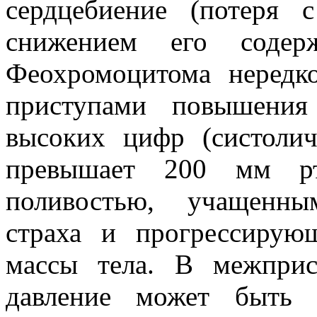
сердцебиение (потеря
снижением его содер
Феохромоцитома нередко
приступами повышения
высоких цифр (систолич
превышает 200 мм рт.
поливостью, учащенны
страха и прогрессиру
массы тела. В межприс
давление может быть 