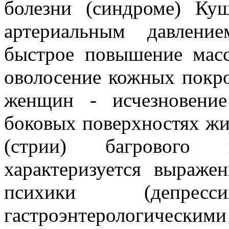
болезни (синдроме) К
артериальным давлени
быстрое повышение масс
оволосение кожных покро
женщин - исчезновение
боковых поверхностях жи
(стрии) багрового ц
характеризуется выраже
психики (депрес
гастроэнтерологическими