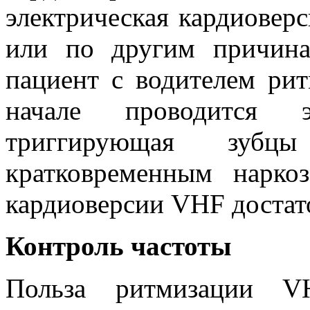
электрическая кардиоверс
или по другим причина
пациент с водителем рит
начале проводится эл
триггирующая зуб
кратковременным нарко
кардиоверсии VHF достато
Контроль частоты
Польза ритмизации V