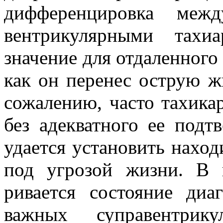
дифференцировка межд
вентрикулярными тахи
значение для отдаленного 
как он перенес острую 
сожалению, часто тахика
без адекватного ее подт
удается установить наход
под угрозой жизни. В п
ривается состояние диа
важных суправентрик