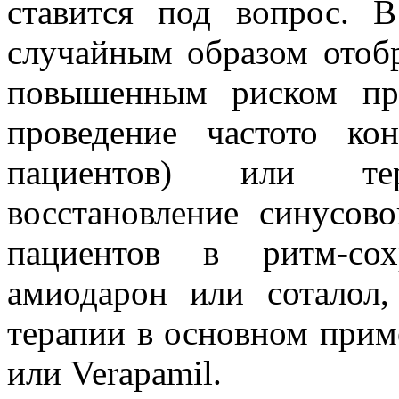
ставится под вопрос. 
случайным образом отоб
повышенным риском при
проведение частото ко
пациентов) или те
восстановление синусов
пациентов в ритм-сох
амиодарон или соталол,
терапии в основном приме
или Verapamil.