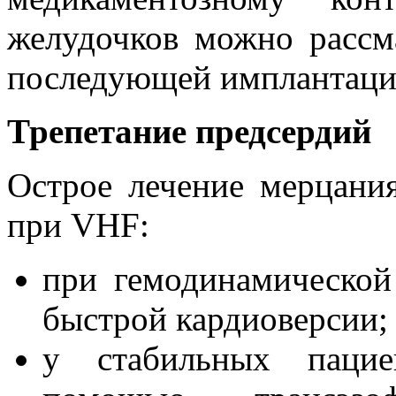
желудочков можно рассм
последующей имплантацие
Трепетание предсердий
Острое лечение мерцани
при VHF:
при гемодинамической
быстрой кардиоверсии;
у стабильных пацие