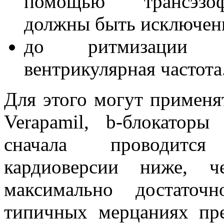
помощью трансэзоф
должны быть исключен
до ритмизации до
вентрикулярная частота
Для этого могут применя
Verapamil, b-блокаторы
сначала проводится
кардиоверсии ниже, 
максимально достаточ
типичных мерцаниях пре