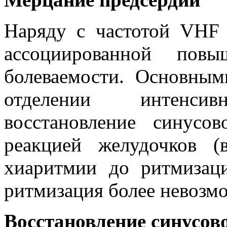
Наряду с частотой VHF 
ассоциированной пов
болеваемости. Основным
отделении интенси
восстановление синусо
реакцией желудочков (
хиаритмии до ритмизац
ритмизация более невозм
Восстановление синусов