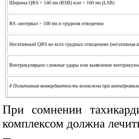
Ширина QRS > 140 ms (RSB) или > 160 ms (LSB)
RS- интервал > 100 ms в грудном отведении
Негативный QRS во всех грудных отведениях (негативная к
Вентрикулярыне сливные удары или выявление вентрикуло
# Позитивная конкордантность возможна при антидромаль
При сомнении тахикар
комплексом должна лечить