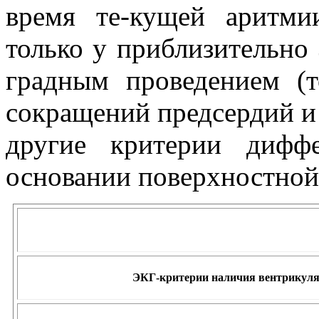
время те-кущей аритми
только у приблизительно
градным проведением (т
сокращений предсердий и
другие критерии диф
основании поверхностной 
ЭКГ-критерии наличия вентрикул