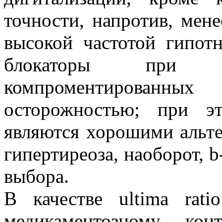
точности, напротив, мене
высокой частотой гипот
блокаторы при о
компроментированных
осторожностью; при э
являются хорошими альт
гипертиреоза, наоборот, 
выбора.
В качестве ultima rat
медикаментозному кон