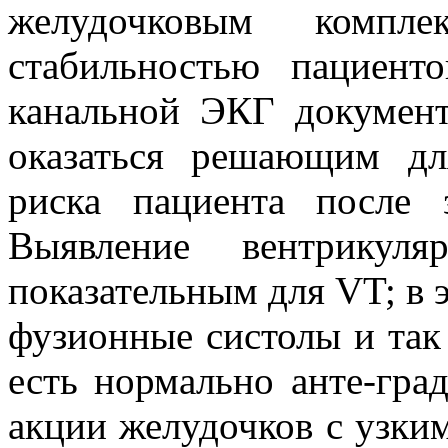
желудочковым компле
стабильностью пациент
канальной ЭКГ документ
оказаться решающим дл
риска пациента после 
Выявление вентрикуля
показательным для VT; в 
фузионные систолы и так 
есть нормально анте-гра
акции желудочков с узки