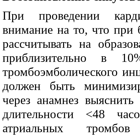
При проведении карди
внимание на то, что при
рассчитывать на образо
приблизительно в 10
тромбоэмболического инц
должен быть минимизир
через анамнез выяснить
длительности <48 час
атриальных тромбо