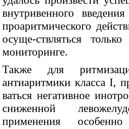
внутривенного введения
проаритмического дейст
осуще-ствляться тольк
мониторинге.
Также для ритмизац
антиаритмики класса I, 
ваться негативное инотр
сниженной левожелу
применения особенно