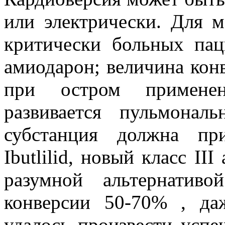
или электрически. Для 
критически больных па
амиодарон; величина кон
при остром примене
развивается пульмонал
субстанция должна пр
Ibutlilid, новый класс II
разумной альтернатив
конверсии 50-70% , да
удалось произвести ус