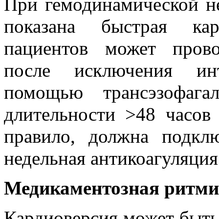
При гемодинамической н
показана быстрая кар
пациентов может прово
после исключения инт
помощью трансэзофага
длительности >48 часов
правило, должна подкл
недельная антикоагуляция
Медикаментозная ритми
Кардиоверсия может быть