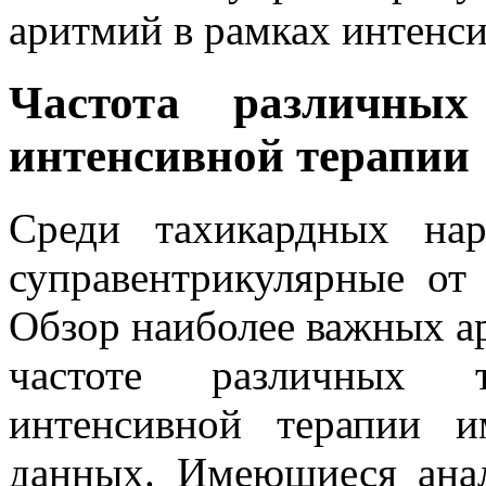
аритмий в рамках интенси
Частота различны
интенсивной терапии
Среди тахикардных на
суправентрикулярные от
Обзор наиболее важных ар
частоте различных 
интенсивной терапии и
данных. Имеющиеся анал