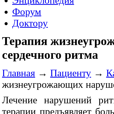
Энциклопедия
Форум
Доктору
Терапия жизнеугро
сердечного ритма
Главная
→
Пациенту
→
К
жизнеугрожающих наруше
Лечение нарушений рит
терапии предъявляет бол