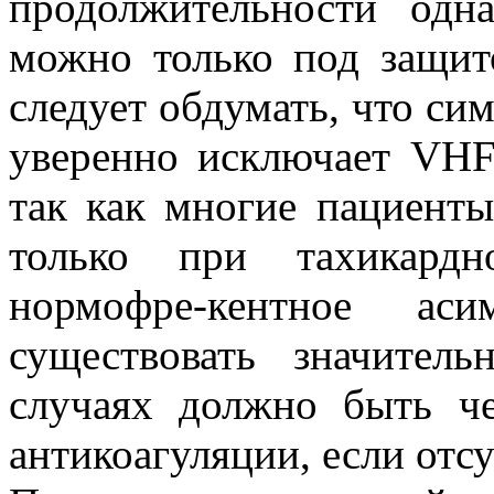
продолжительности одн
можно только под защит
следует обдумать, что сим
уверенно исключает VHF
так как многие пациент
только при тахикард
нормофре-кентное ас
существовать значител
случаях должно быть че
антикоагуляции, если отс