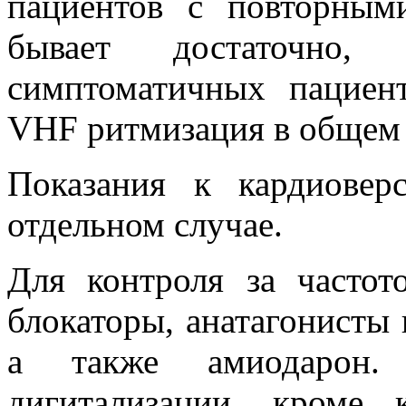
пациентов с повторным
бывает достаточно
симптоматичных пациен
VHF ритмизация в общем 
Показания к кардиовер
отдельном случае.
Для контроля за часто
блокаторы, анатагонисты к
а также амиодарон.
дигитализации, кроме 