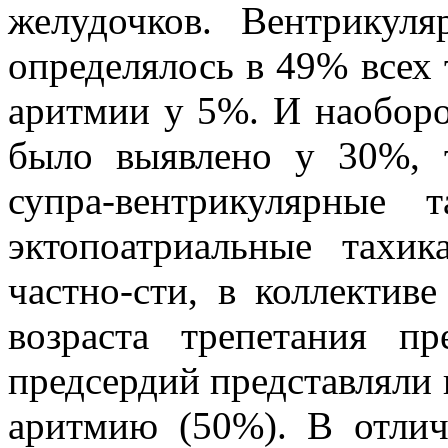
желудочков. Вентрикул
определялось в 49% всех т
аритмии у 5%. И наоборо
было выявлено у 30%, 
супра-вентрикулярные
эктопоатриальные тахи
частно-сти, в коллектив
возраста трепетания п
предсердий представляли
аритмию (50%). В отлич