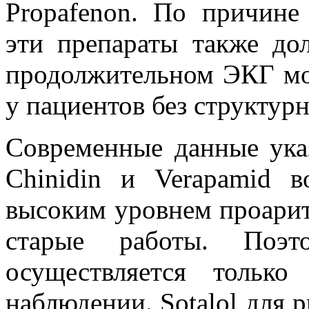
Propafenon. По причине
эти препараты также до
продолжительном ЭКГ мо
у пациентов без структур
Современные данные ука
Chinidin и Verapamid 
высоким уровнем проарит
старые работы. Поэт
осуществляется тольк
наблюдении. Sotalol для 