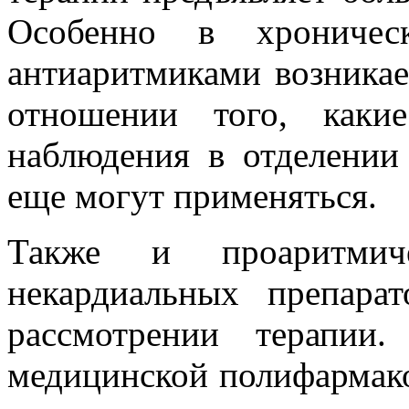
Особенно в хроническ
антиаритмиками возникае
отношении того, каки
наблюдения в отделении
еще могут применяться.
Также и проаритмиче
некардиальных препара
рассмотрении терапии
медицинской полифармако