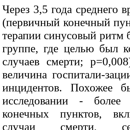
Через 3,5 года среднего 
(первичный конечный пун
терапии синусовый ритм 
группе, где целью был к
случаев смерти; p=0,00
величина госпитали-заци
инцидентов. Похожее 
исследовании - более
конечных пунктов, вк
случаи смерти, сер