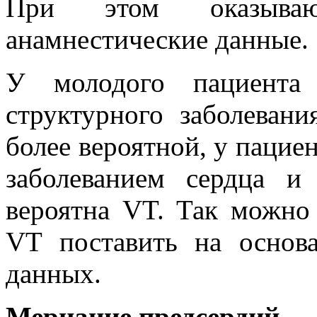
При этом оказываю
анамнестические данные.
У молодого пациента 
структурного заболевани
более вероятной, у пацие
заболеванием сердца и
вероятна VT. Так можно
VT поставить на основ
данных.
Мерцание предсердий