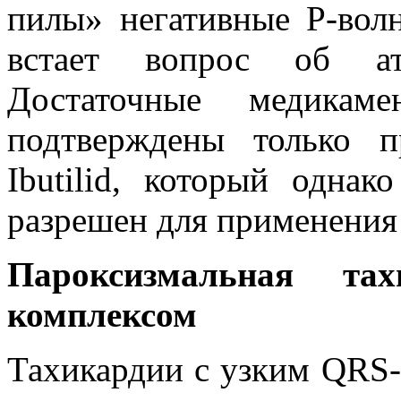
пилы» негативные Р-волн
встает вопрос об атр
Достаточные медикаме
подтверждены только п
Ibutilid, который одна
разрешен для применения 
Пароксизмальная т
комплексом
Тахикардии с узким QRS-