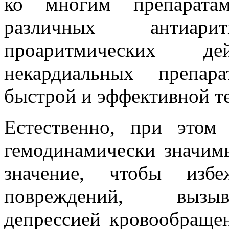
ко многим препаратам
различных антиа
проаритмических д
некардиальных препар
быстрой и эффективной т
Естественно, при этом 
гемодинамически значим
значение, чтобы избе
повреждений, вызыв
депрессией кровообращен