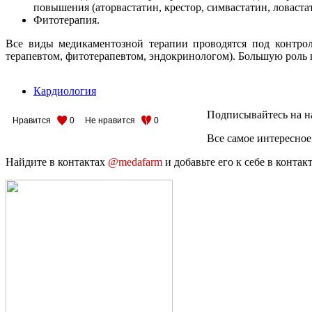
повышения (аторвастатин, крестор, симвастатин, ловаста
Фитотерапия.
Все виды медикаментозной терапии проводятся под контрол
терапевтом, фитотерапевтом, эндокринологом). Большую роль п
Кардиология
Подписывайтесь на н
Нравится
0
Не нравится
0
Все самое интересное
Найдите в контактах
@medafarm
и добавьте его к себе в конта