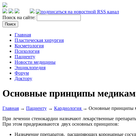
Поиск на сайте:
Главная
Пластическая хирургия
Косметология
Психология
Пациенту
Новости медицины
Энциклопедия
Форум
Доктору
Основные принципы медикаме
Главная
→
Пациенту
→
Кардиология
→ Основные принципы ме
При лечении стенокардии назначают лекарственные препараты
При этом придерживаются двух основных принципов:
Назначение препаратов, расширяющих коронарные сосуд