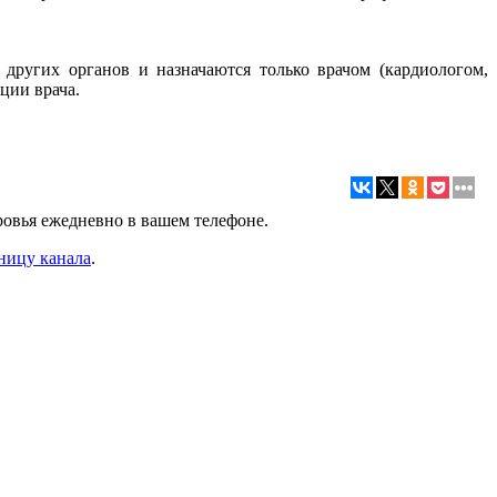
других органов и назначаются только врачом (кардиологом,
ции врача.
ровья ежедневно в вашем телефоне.
ницу канала
.