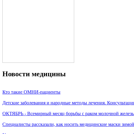
Новости медицины
Кто такие ОМНИ-пациенты
Детские заболевания и народные методы лечения. Консультаци
ОКТЯБРЬ - Всемирный месяц борьбы с раком молочной желез
Специалисты рассказали, как носить медицинские маски зимо