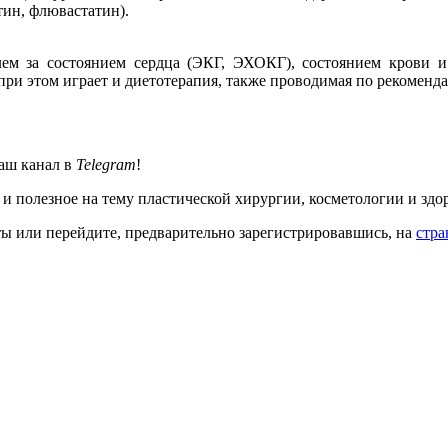
тин, флювастатин).
ем за состоянием сердца (ЭКГ, ЭХОКГ), состоянием крови и 
ри этом играет и диетотерапия, также проводимая по рекоменда
аш канал в
Telegram
!
 и полезное на тему пластической хирургии, косметологии и здо
кты или перейдите, предварительно зарегистрировавшись, на
стра