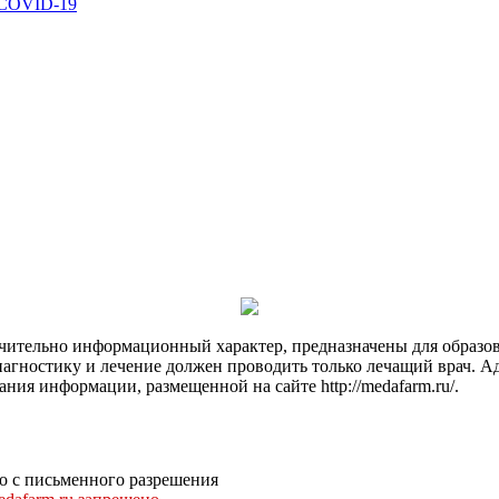
 COVID-19
чительно информационный характер, предназначены для образов
Диагностику и лечение должен проводить только лечащий врач. А
ния информации, размещенной на сайте http://medafarm.ru/.
о с письменного разрешения