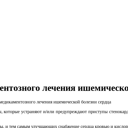
нтозного лечения ишемической
дикаментозного лечения ишемической болезни сердца
, которые устраняют и/или предупреждают приступы стенокар­д
ы, и тем самым улучшающих снабжение сердца кровью и кислор