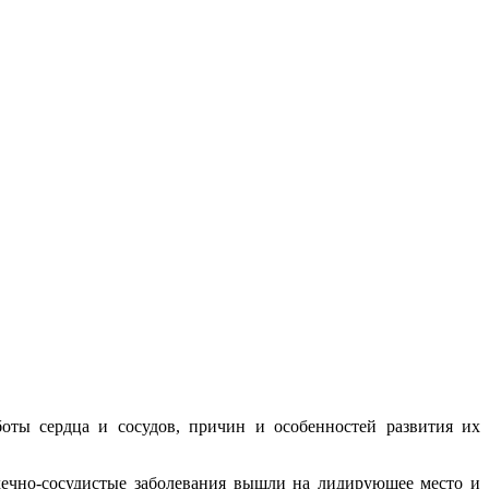
оты сердца и сосудов, причин и особенностей развития их
дечно-сосудистые заболевания вышли на лидирующее место и