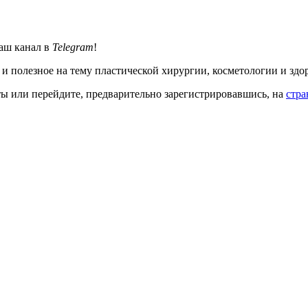
аш канал в
Telegram
!
 и полезное на тему пластической хирургии, косметологии и здо
кты или перейдите, предварительно зарегистрировавшись, на
стра