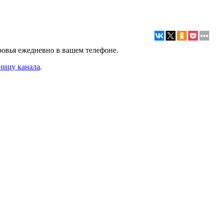
ровья ежедневно в вашем телефоне.
ницу канала
.