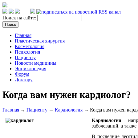
Поиск на сайте:
Главная
Пластическая хирургия
Косметология
Психология
Пациенту
Новости медицины
Энциклопедия
Форум
Доктору
Когда вам нужен кардиолог?
Главная
→
Пациенту
→
Кардиология
→ Когда вам нужен кард
Кардиология
- нап
заболеваний, а также
В последние десятил