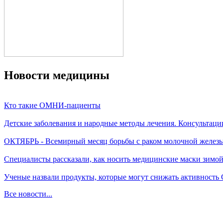
Новости медицины
Кто такие ОМНИ-пациенты
Детские заболевания и народные методы лечения. Консультаци
ОКТЯБРЬ - Всемирный месяц борьбы с раком молочной желез
Специалисты рассказали, как носить медицинские маски зимо
Ученые назвали продукты, которые могут снижать активность
Все новости...