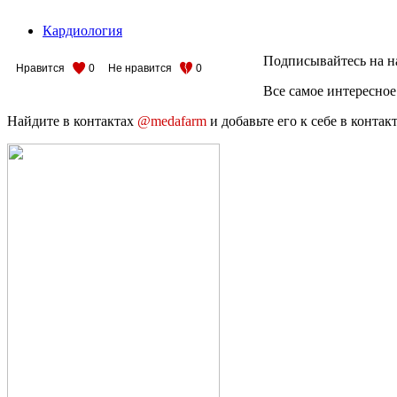
Кардиология
Подписывайтесь на н
Нравится
0
Не нравится
0
Все самое интересное
Найдите в контактах
@medafarm
и добавьте его к себе в конта