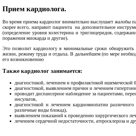
Прием кардиолога.
Во время приема кардиолог внимательно выслушает жалобы пац
скорее всего, направит пациента на дополнительное инструм
(определение уровня холестерина и триглицеридов, содержа
поражения миокарда и другие).
Это позволит кардиологу в минимальные сроки обнаружить 
жизни, режиму труда и отдыха. В дальнейшем (по мере необх
его возникновению
Также кардиолог занимается:
диагностикой, лечением и профилактикой ишемической б
диагностикой, выявлением причин и лечением гипертони
проводит диспансерное наблюдение за пациентами, пере
инсультов,
диагностикой и лечением кардиомиопатии различного 
различные виды блокад),
выявлением показаний к проведению хирургического лече
лечением сердечной недостаточности, атеросклероза и др