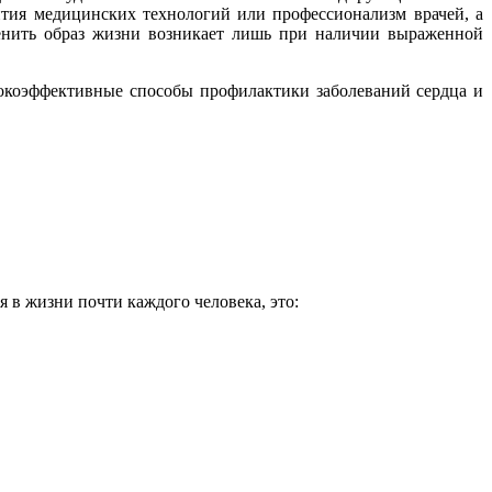
вития медицинских технологий или профессионализм врачей, а
менить образ жизни возникает лишь при наличии выраженной
окоэффективные способы профилактики заболеваний сердца и
в жизни почти каждого человека, это: