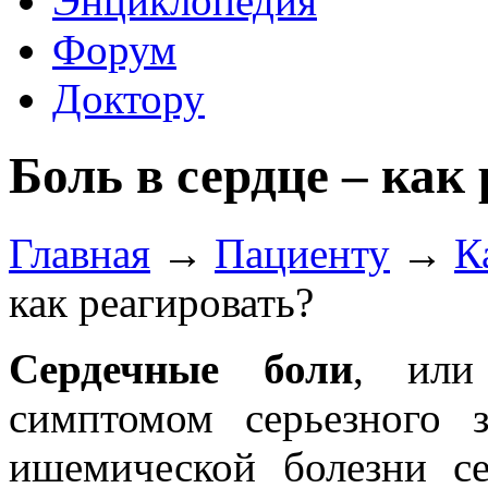
Энциклопедия
Форум
Доктору
Боль в сердце – как
Главная
→
Пациенту
→
К
как реагировать?
Сердечные боли
, или
симптомом серьезного з
ишемической болезни с