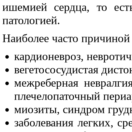
ишемией сердца, то ест
патологией.
Наиболее часто причиной 
кардионевроз, невротич
вегетососудистая дисто
межреберная невралгия
плечелопаточный периа
миозиты, синдром гру
заболевания легких, ср