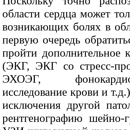
Поскольку точно распо
области сердца может тол
возникающих болях в обл
первую очередь обратитьс
пройти дополнительное к
(ЭКГ, ЭКГ со стресс-пр
ЭХОЭГ, фонокардио
исследование крови и т.д.
исключения другой пато
рентгенографию шейно-г