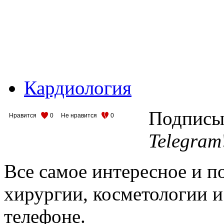
Кардиология
Подписыв
Нравится
0
Не нравится
0
Telegram
Все самое интересное и п
хирургии, косметологии и
телефоне.