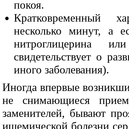
покоя.
Кратковременный х
несколько минут, а 
нитроглицерина и
свидетельствует о раз
иного заболевания).
Иногда впервые возникш
не снимающиеся прием
заменителей, бывают пр
ишемической болезни серд