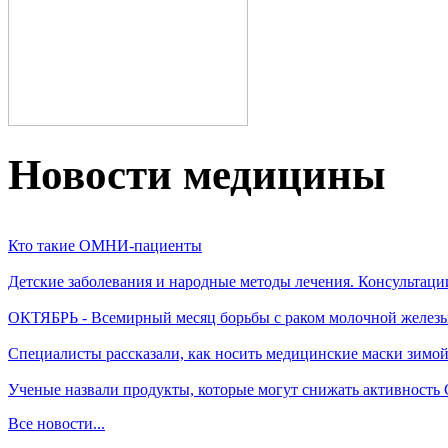
Новости медицины
Кто такие ОМНИ-пациенты
Детские заболевания и народные методы лечения. Консультаци
ОКТЯБРЬ - Всемирный месяц борьбы с раком молочной желез
Специалисты рассказали, как носить медицинские маски зимо
Ученые назвали продукты, которые могут снижать активность
Все новости...