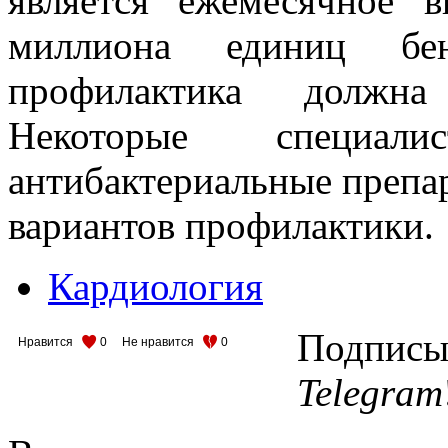
является ежемесячное 
миллиона единиц бен
профилактика должна
Некоторые специал
антибактериальные препар
вариантов профилактики.
Кардиология
Подписыв
Нравится
0
Не нравится
0
Telegram