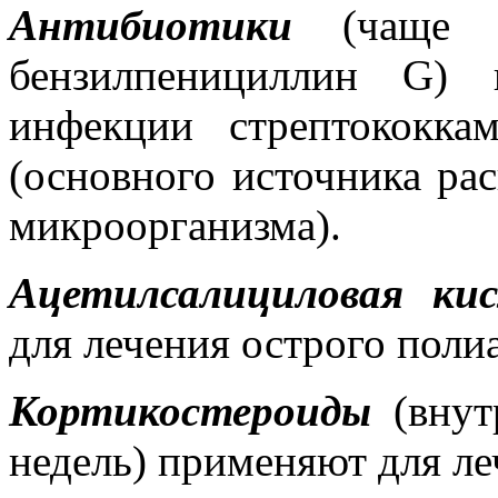
Антибиотики
(чаще 
бензилпенициллин G) 
инфекции стрептококк
(основного источника ра
микроорганизма).
Ацетилсалициловая к
для лечения острого поли
Кортикостероиды
(внут
недель) применяют для ле