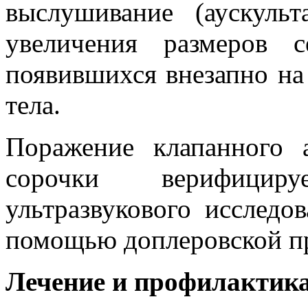
выслушивание (аускуль
увеличения размеров 
появившихся внезапно н
тела.
Поражение клапанного 
сорочки верифицир
ультразвукового исследо
помощью доплеровской пр
Лечение и профилактик