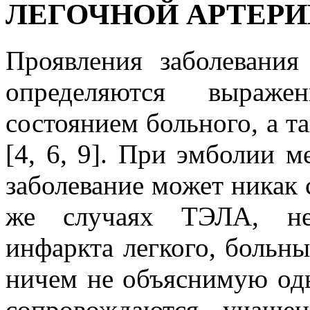
ЛЕГОЧНОЙ АРТЕРИ
Проявления заболевани
определяются выраж
состоянием больного, а т
[4, 6, 9]. При эмболии м
заболевание может никак 
же случаях ТЭЛА, не
инфаркта легкого, больны
ничем не объяснимую од
сопровождаются учаще