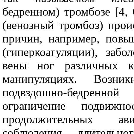
бедренном) тромбозе [4, 
(венозный тромбоз) прои
причин, например, повы
(гиперкоагуляции), забо
вены ног различных к
манипуляциях. Возни
подвздошно-бедренн
ограничение подвижн
продолжительных ави
соблюдения длительн