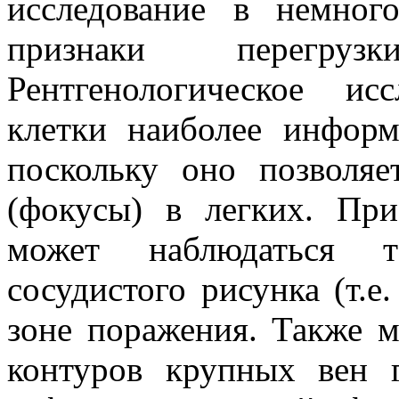
исследование в немног
признаки перегруз
Рентгенологическое ис
клетки наиболее информ
поскольку оно позволяе
(фокусы) в легких. Пр
может наблюдаться т
сосудистого рисунка (т.е
зоне поражения. Также 
контуров крупных вен г