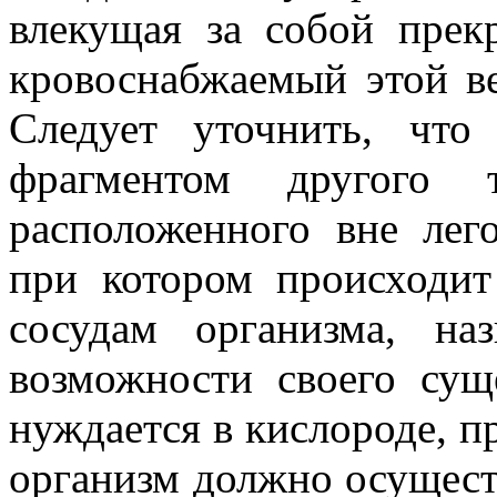
влекущая за собой прек
кровоснабжаемый этой ве
Следует уточнить, что
фрагментом другого т
расположенного вне лег
при котором происходит
сосудам организма, на
возможности своего сущ
нуждается в кислороде, п
организм должно осущест