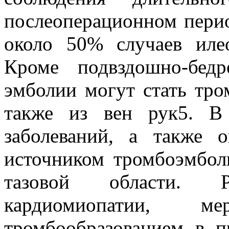
послеоперационном перио
около 50% случаев илео
Кроме подвздошно-бедр
эмболии могут стать тро
также из вен рук5. В 
заболеваний, а также 
источником тромбоэмбол
тазовой области. Р
кардиомиопатии, м
тромбообразованием в п