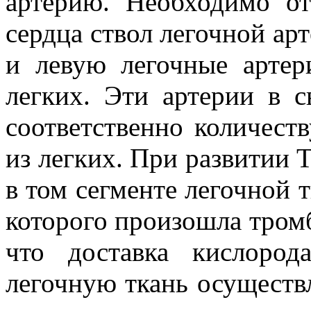
артерию. Необходимо от
сердца ствол легочной ар
и левую легочные артер
легких. Эти артерии в с
соответственно количест
из легких. При развитии
в том сегменте легочной т
которого произошла тром
что доставка кислоро
легочную ткань осуществ