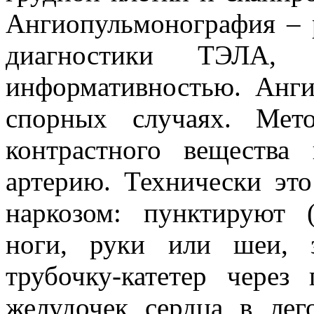
Ангиопульмонография – 
диагностики ТЭЛА, 
информативностью. Анг
спорных случаях. Мет
контрастного вещества
артерию. Технически эт
наркозом: пунктируют 
ноги, руки или шеи, 
трубочку-катетер через
желудочек сердца в лег