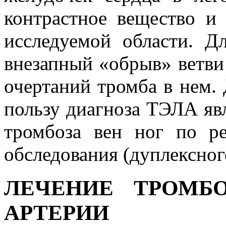
контрастное вещество и
исследуемой области. Д
внезапный «обрыв» ветви
очертаний тромба в нем.
пользу диагноза ТЭЛА яв
тромбоза вен ног по ре
обследования (дуплексног
ЛЕЧЕНИЕ ТРОМБ
АРТЕРИИ