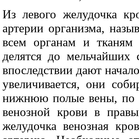
Из левого желудочка кр
артерии организма, назыв
всем органам и тканям 
делятся до мельчайших с
впоследствии дают начало
увеличивается, они соб
нижнюю полые вены, по 
венозной крови в правы
желудочка венозная кро