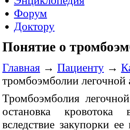
Энциклопедия
Форум
Доктору
Понятие о тромбоэм
Главная
→
Пациенту
→
К
тромбоэмболии легочной 
Тромбоэмболия легочной
остановка кровотока 
вследствие закупорки ее