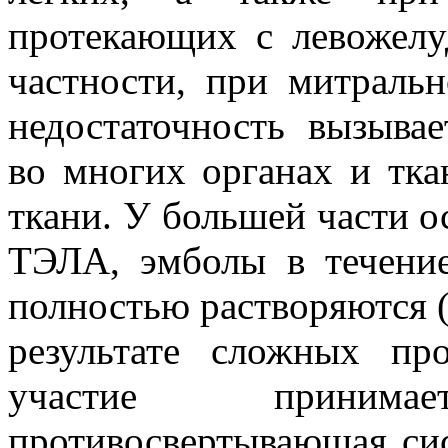
протекающих с левожелу
частности, при митральн
недостаточность вызыва
во многих органах и тка
ткани. У большей части 
ТЭЛА, эмболы в течение
полностью растворяются (
результате сложных пр
участие приним
противосвертывающая си