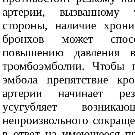
артерии, вызванному 
стороны, наличие хрони
бронхов может спос
повышению давления в
тромбоэмболии. Чтобы 
эмбола препятствие кро
артерии начинает ре
усугубляет возни
непроизвольного сокраще
в ответ на имеющееся пр