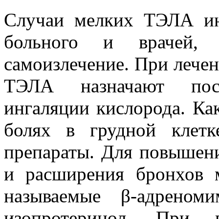
Случаи мелких ТЭЛА ин
больного и врачей, с
самоизлечение. При лече
ТЭЛА назначают пос
ингаляции кислорода. Ка
болях в грудной клетк
препараты. Для повышен
и расширения бронхов 
называемые β-адреноми
изопротеринол. При