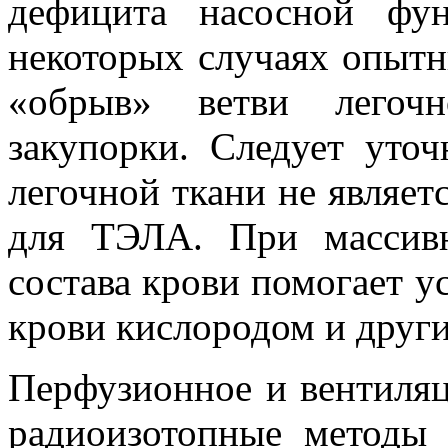
дефицита насосной фу
некоторых случаях опытн
«обрыв» ветви легочн
закупорки. Следует уточ
легочной ткани не являет
для ТЭЛА. При массив
состава крови помогает 
крови кислородом и други
Перфузионное и вентиляц
радиоизотопные методы 