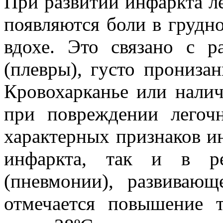
При развитии инфаркта 
появляются боли в грудн
вдохе. Это связано с р
(плевры), густо прониза
Кровохарканье или нали
при повреждении легоч
характерных признаков ин
инфаркта, так и в ре
(пневмонии), развивающ
отмечается повышение 