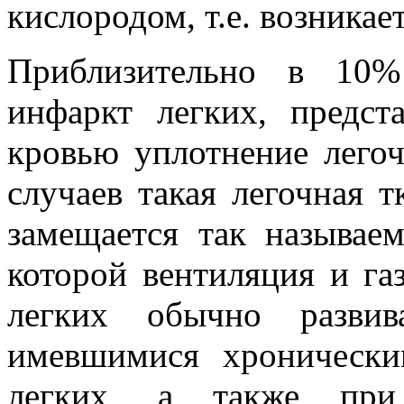
кислородом, т.е. возникае
Приблизительно в 10%
инфаркт легких, предс
кровью уплотнение легоч
случаев такая легочная 
замещается так называе
которой вентиляция и г
легких обычно разви
имевшимися хронически
легких, а также при 