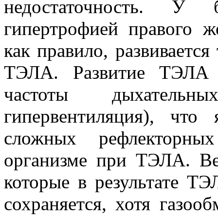
недостаточность. У
гипертрофией правого же
как правило, развивается
ТЭЛА. Развитие ТЭЛА 
частоты дыхательн
гипервентиляция), что 
сложных рефлекторны
организме при ТЭЛА. Ве
которые в результате ТЭ
сохраняется, хотя газоо