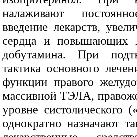
налаживают постоянно
введение лекарств, уве
сердца и повышающих 
добутамина. При подт
тактика основного лечен
функции правого желудо
массивной ТЭЛА, правоже
уровне систолического (
однократно назначают т
лекарственные средст