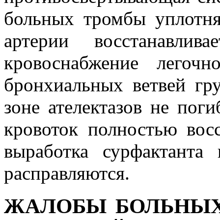
больных тромбы уплотня
артерии восстанавлив
кровоснабжение легочн
бронхиальных ветвей гру
зоне ателектазов не поги
кровоток полностью восс
выработка сурфактанта
расправляются.
ЖАЛОБЫ БОЛЬНЫХ