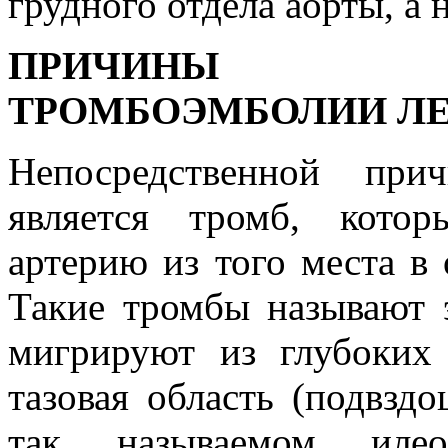
грудного отдела аорты, а 
ПРИЧИНЫ В
ТРОМБОЭМБОЛИИ ЛЕ
Непосредственной при
является тромб, кото
артерию из того места в 
Такие тромбы называют 
мигрируют из глубоких 
тазовая область (подвзд
так называемом илео-