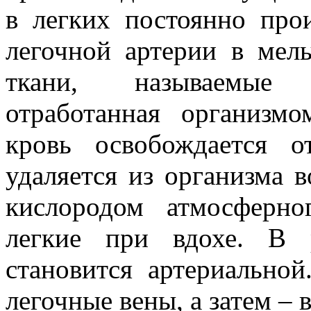
в легких постоянно про
легочной артерии в мел
ткани, называемые а
отработанная организмо
кровь освобождается о
удаляется из организма 
кислородом атмосферно
легкие при вдохе. В р
становится артериальной
легочные вены, а затем – 