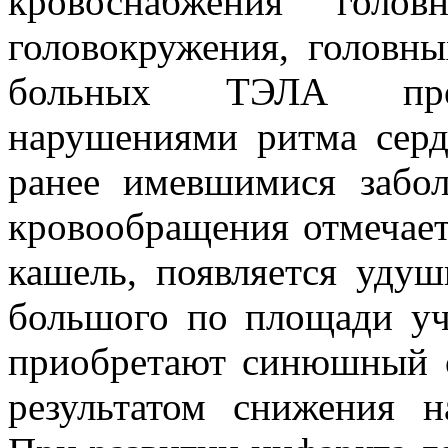
кровоснабжения голо
головокружения, головн
больных ТЭЛА проя
нарушениями ритма серд
ранее имевшимися забо
кровообращения отмечает
кашель, появляется удуш
большого по площади уч
приобретают синюшный от
результатом снижения 