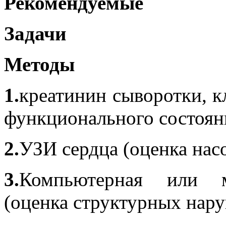
Рекомендуемые
Задачи
Методы
1.
креатинин сыворотки, к
функционального состоян
2.
УЗИ сердца (оценка нас
3.
Компьютерная или м
(оценка структурных нар