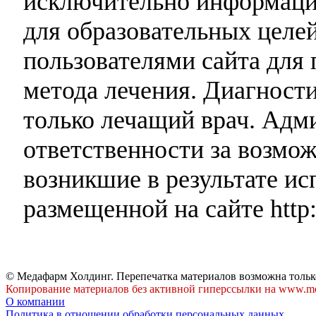
исключительно информаци
для образовательных целей
пользователями сайта для 
метода лечения. Диагност
только лечащий врач. Адми
ответственности за возмо
возникшие в результате и
размещенной на сайте http:
© Медафарм Холдинг. Перепечатка материалов возможна тольк
Копирование материалов без активной гиперссылки на www.me
О компании
Политика в отношении обработки персональных данных