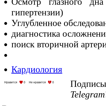
Осмотр глазного дна
гипертензии)
Углубленное обследова
диагностика осложнени
поиск вторичной артер
Кардиология
Подписыв
Нравится
0
Не нравится
0
Telegram