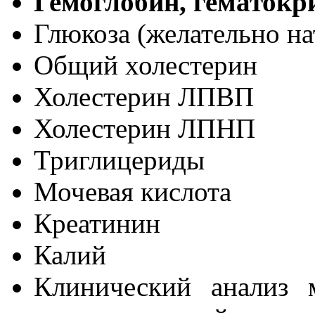
Гемоглобин, гематокр
Глюкоза (желательно н
Общий холестерин
Холестерин ЛПВП
Холестерин ЛПНП
Триглицериды
Мочевая кислота
Креатинин
Калий
Клинический анализ 