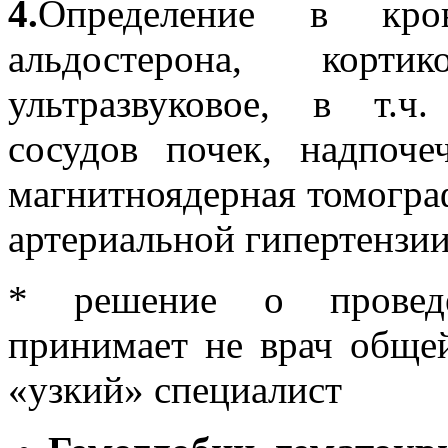
4.
Определение в кров
альдостерона, кортик
ультразвуковое, в т.ч.
сосудов почек, надпо
магнитноядерная томогра
артериальной гипертензии
* решение о проведе
принимает не врач общей
«узкий» специалист