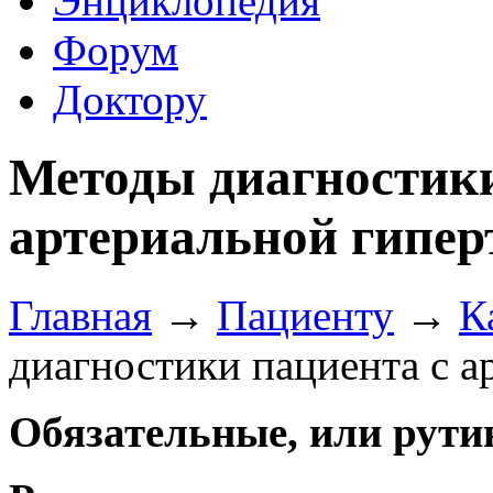
Энциклопедия
Форум
Доктору
Методы диагностики
артериальной гипер
Главная
→
Пациенту
→
К
диагностики пациента с а
Обязательные, или рут