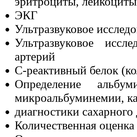
эритроциты, лейкоциты
ЭКГ
Ультразвуковое исследо
Ультразвуковое иссл
артерий
С-реактивный белок (ко
Определение альбу
микроальбуминемии, ка
диагностики сахарного 
Количественная оценка