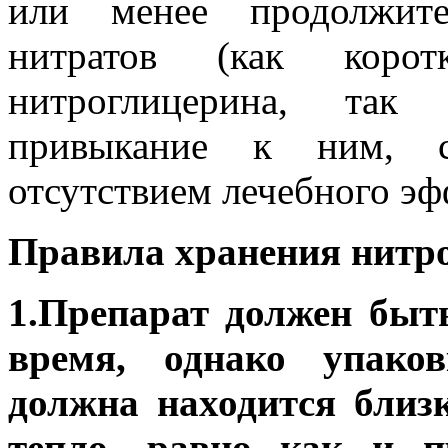
или менее продолжите
нитратов (как коро
нитроглицерина, так 
привыкание к ним, с
отсутствием лечебного эф
Правила хранения нитр
1.Препарат должен быт
время, однако упако
должна находится близк
тепло, равно как и п