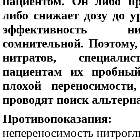
пациентом. Он либо п
либо снижает дозу до у
эффективность ни
сомнительной. Поэтому,
нитратов, специали
пациентам их пробный
плохой переносимости
проводят поиск альтерн
Противопоказания:
зак
непереносимость нитрогл