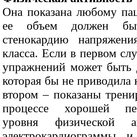
Она показана любому пац
ее объем должен бы
стенокардию напряжен
класса. Если в первом сл
упражнений может быть д
которая бы не приводила 
втором – показаны трени
процессе хорошей пер
уровня физической а
электрокардиограммы 