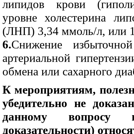
липидов крови (гипол
уровне холестерина лип
(ЛНП) 3,34 ммоль/л, или 1
6.
Снижение избыточно
артериальной гипертензи
обмена или сахарного диа
К мероприятиям, полез
убедительно не доказа
данному вопросу н
доказательности) относя