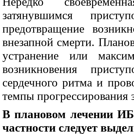
Нередко своевреме
затянувшимся приступ
предотвращение возник
внезапной смерти. Плано
устранение или макси
возникновения присту
сердечного ритма и пров
темпы прогрессирования з
В плановом лечении ИБ
частности следует выде