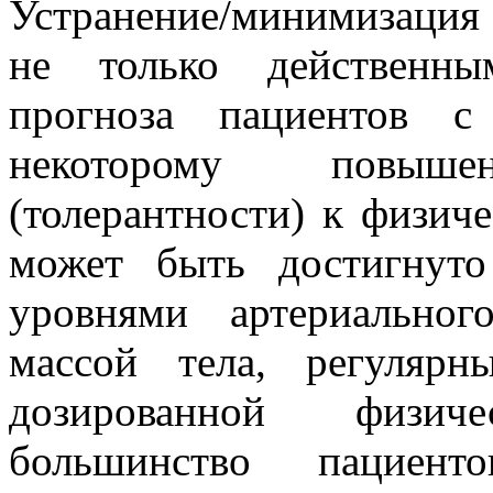
Устранение/минимизация
не только действенны
прогноза пациентов с
некоторому повыш
(толерантности) к физич
может быть достигнуто
уровнями артериальног
массой тела, регулярн
дозированной физич
большинство пациен