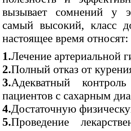
вызывает сомнений у э
самый высокий, класс д
настоящее время относят:
1.
Лечение артериальной г
2.
Полный отказ от курени
3.
Адекватный контрол
пациентов с сахарным ди
4.
Достаточную физическу
5.
Проведение лекарств