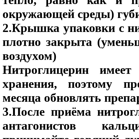
окружающей среды) губ
2.Крышка упаковки с н
плотно закрыта (умень
воздухом)
Нитроглицерин имеет 
хранения, поэтому пр
месяца обновлять препа
3.После приёма нитрог
антагонистов каль