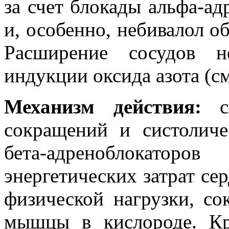
за счет блокады альфа-ад
и, особенно, небивалол о
Расширение сосудов н
индукции оксида азота (см
Механизм действия:
сн
сокращений и систоличе
бета-адреноблокаторо
энергетических затрат се
физической нагрузки, со
мышцы в кислороде. Кр