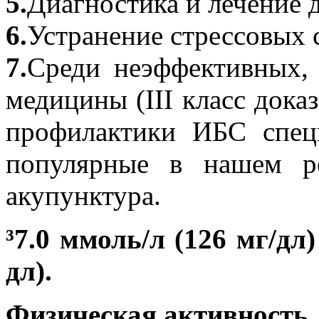
5.
Диагностика и лечение 
6.
Устранение стрессовых 
7.
Среди неэффективных, 
медицины (III класс доказ
профилактики ИБС спец
популярные в нашем р
акупунктура.
³7.0 ммоль/л (126 мг/дл)
дл).
Физическая активность