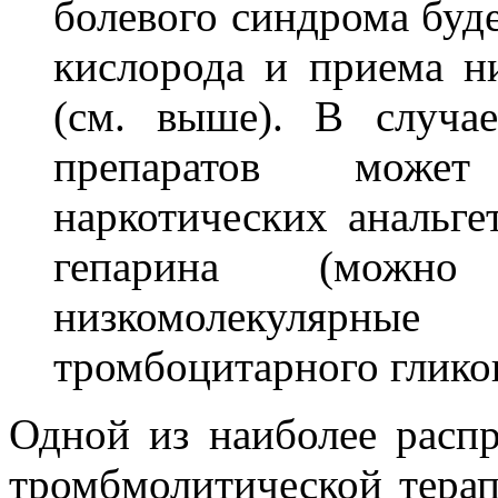
болевого синдрома буде
кислорода и приема н
(см. выше). В случа
препаратов может
наркотических анальге
гепарина (можн
низкомолекулярны
тромбоцитарного глико
Одной из наиболее расп
тромбмолитической терап