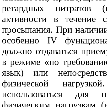
ретардных нитратов (
активности в течение с
просыпания. При наличии
особенно IV функциона
должно отдаваться прием
в режиме «по требовани
язык) или непосредст
физической нагрузко
использоваться для 
физическим нагрузкам (