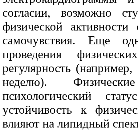
согласии, возможно ст
физической активности
самочувствия. Еще од
проведения физически
регулярность (например,
неделю). Физическ
психологический стат
устойчивость к физичес
влияют на липидный спект