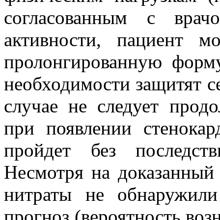
согласованным с врач
активности, пациент м
пролонгированную форму
необходимости защитят с
случае не следует прод
при появлении стенокар
пройдет без последст
Несмотря на доказанный 
нитраты не обнаружили
прогноз (вероятность воз