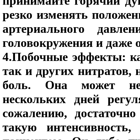
принимайте горячий душ
резко изменять положени
артериального давле
головокружения и даже 
4.Побочные эффекты: к
так и других нитратов, 
боль. Она может нес
нескольких дней регу
сожалению, достаточно
такую интенсивность,