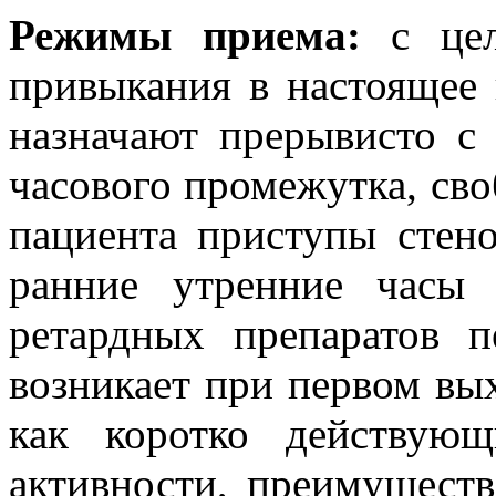
Режимы приема:
с цел
привыкания в настоящее 
назначают прерывисто с 
часового промежутка, сво
пациента приступы стен
ранние утренние часы
ретардных препаратов п
возникает при первом вы
как коротко действую
активности, преимуществ