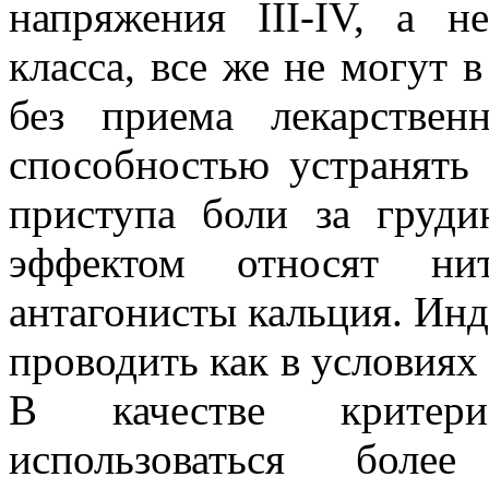
напряжения ІІІ-IV, а н
класса, все же не могут 
без приема лекарствен
способностью устранять 
приступа боли за груд
эффектом относят нитр
антагонисты кальция. Ин
проводить как в условиях 
В качестве критери
использоваться более