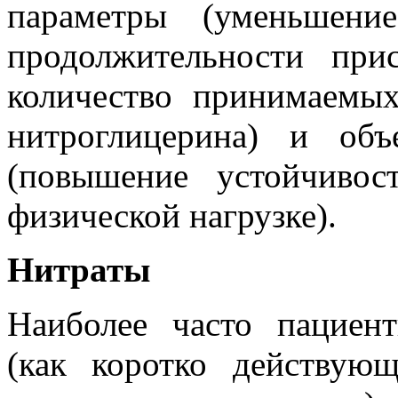
параметры (уменьшени
продолжительности при
количество принимаемых
нитроглицерина) и объ
(повышение устойчивос
физической нагрузке).
Нитраты
Наиболее часто пациен
(как коротко действую