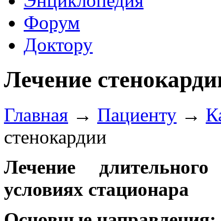
Энциклопедия
Форум
Доктору
Лечение стенокарди
Главная
→
Пациенту
→
К
стенокардии
Лечение длительного
условиях стационара
Основные направления: