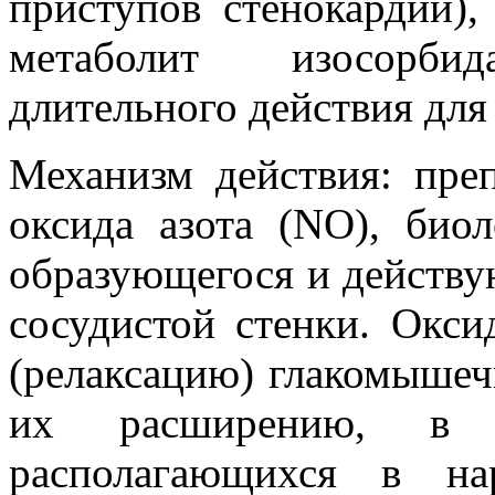
приступов стенокардии),
метаболит изосорбида
длительного действия для
Механизм действия: пре
оксида азота (NO), биол
образующегося и действу
сосудистой стенки. Окси
(релаксацию) глакомышеч
их расширению, в
располагающихся в на