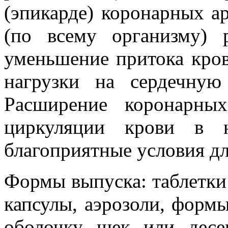
(эпикарде) коронарных а
(по всему организму) 
уменьшение притока кров
нагрузки на сердечную
Расширение коронарны
циркуляции крови в 
благоприятные условия дл
Формы выпуска: таблетки 
капсулы, аэрозоли, форм
оболочку щек или десе