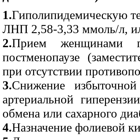
1.
Гиполипидемическую те
ЛНП 2,58-3,33 ммоль/л, ил
2.
Прием женщинами г
постменопаузе (заместит
при отсутствии противоп
3.
Снижение избыточной
артериальной гиперензи
обмена или сахарного диа
4.
Назначение фолиевой ки