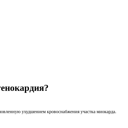
тенокардия?
условленную ухудшением кровоснабжения участка миокарда.