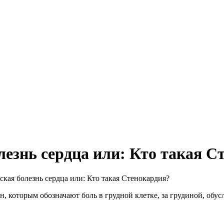
езнь сердца или: Кто такая С
ая болезнь сердца или: Кто такая Стенокардия?
н, которым обозначают боль в грудной клетке, за грудиной, об