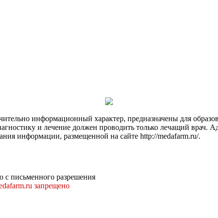
чительно информационный характер, предназначены для образов
Диагностику и лечение должен проводить только лечащий врач. А
ния информации, размещенной на сайте http://medafarm.ru/.
о с письменного разрешения
dafarm.ru запрещено