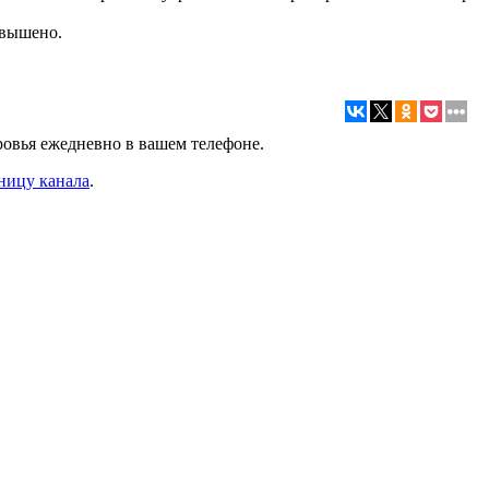
овышено.
ровья ежедневно в вашем телефоне.
ницу канала
.