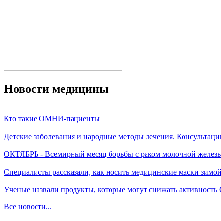
Новости медицины
Кто такие ОМНИ-пациенты
Детские заболевания и народные методы лечения. Консультаци
ОКТЯБРЬ - Всемирный месяц борьбы с раком молочной желез
Специалисты рассказали, как носить медицинские маски зимо
Ученые назвали продукты, которые могут снижать активность
Все новости...