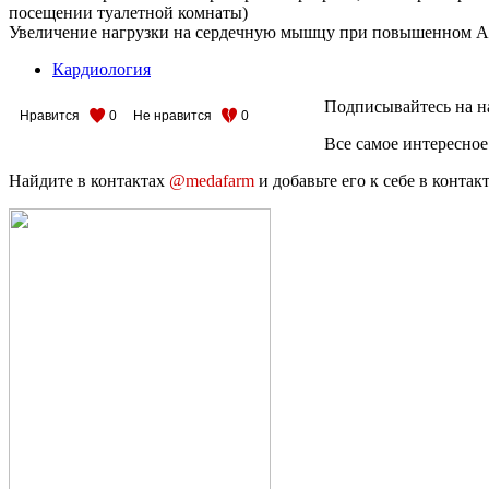
посещении туалетной комнаты)
Увеличение нагрузки на сердечную мышцу при повышенном АД, 
Кардиология
Подписывайтесь на н
Нравится
0
Не нравится
0
Все самое интересное
Найдите в контактах
@medafarm
и добавьте его к себе в конта