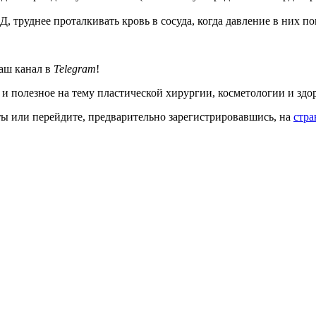
труднее проталкивать кровь в сосуда, когда давление в них п
аш канал в
Telegram
!
 и полезное на тему пластической хирургии, косметологии и здо
кты или перейдите, предварительно зарегистрировавшись, на
стра