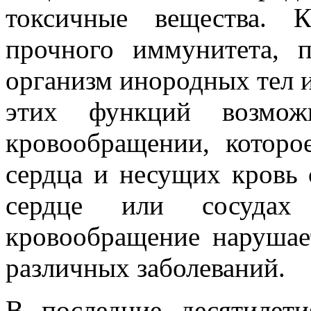
токсичные вещества. 
прочного иммунитета, 
организм инородных тел 
этих функций возмо
кровообращении, которо
сердца и несущих кровь 
сердце или сосудах 
кровообращение нарушае
различных заболеваний.
В последние десятилети