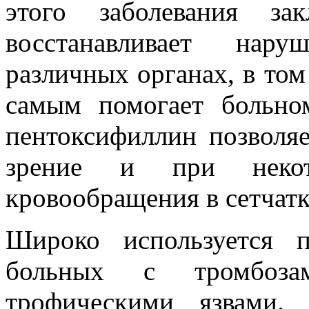
этого заболевания з
восстанавливает нар
различных органах, в том 
самым помогает больном
пентоксифиллин позволя
зрение и при некот
кровообращения в сетчатк
Широко используется 
больных с тромбозам
трофическими язвами.