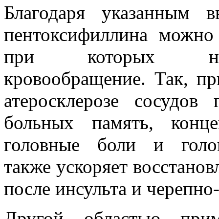
Благодаря указанным 
пентоксифиллина можно 
при которых нар
кровообращение. Так, пр
атеросклерозе сосудов
больных память, конц
головные боли и голо
также ускоряет восстанов
после инсульта и черепно
Другой областью прим