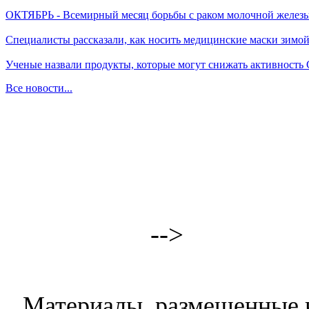
ОКТЯБРЬ - Всемирный месяц борьбы с раком молочной желез
Специалисты рассказали, как носить медицинские маски зимо
Ученые назвали продукты, которые могут снижать активность
Все новости...
-->
Материалы, размещенные н