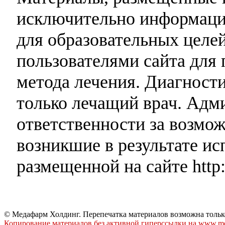
исключительно информаци
для образовательных целей
пользователями сайта для 
метода лечения. Диагност
только лечащий врач. Адми
ответственности за возмо
возникшие в результате и
размещенной на сайте http:
© Медафарм Холдинг. Перепечатка материалов возможна тольк
Копирование материалов без активной гиперссылки на www.me