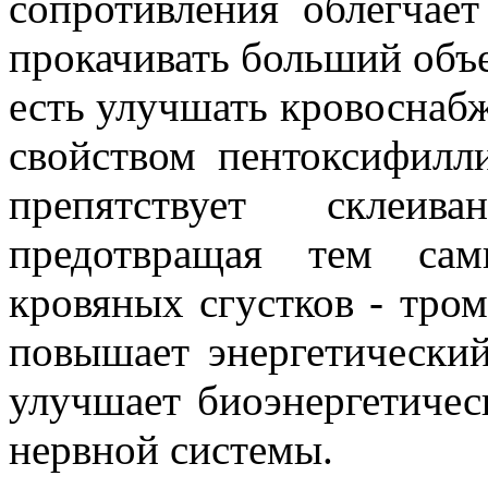
сопротивления облегчает
прокачивать больший объе
есть улучшать кровоснаб
свойством пентоксифилли
препятствует склеив
предотвращая тем сам
кровяных сгустков - тро
повышает энергетический
улучшает биоэнергетичес
нервной системы.