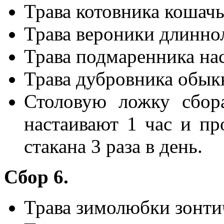
Трава котовника кошачь
Трава вероники длинно
Трава подмаренника на
Трава дубровника обык
Столовую ложку сбора
настаивают 1 час и п
стакана 3 раза в день.
Сбор 6.
Трава зимолюбки зонти