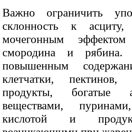
Важно ограничить упо
склонность к асциту,
мочегонным эффектом 
смородина и рябина. 
повышенным содержан
клетчатки, пектинов,
продукты, богатые а
веществами, пуринами
кислотой и продук
возникающими при жарен