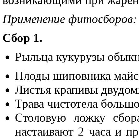
Применение фитосборов:
Сбор 1.
Рыльца кукурузы обыкн
Плоды шиповника майск
Листья крапивы двудом
Трава чистотела большо
Столовую ложку сбора
настаивают 2 часа и п