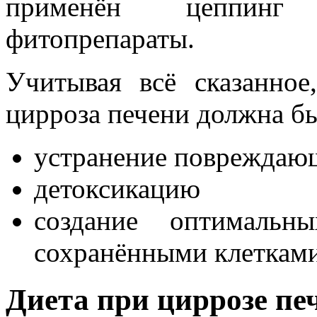
применён цеппинг 
фитопрепараты.
Учитывая всё сказанное
цирроза печени должна бы
устранение повреждаю
детоксикацию
создание оптимальн
сохранёнными клеткам
Диета при циррозе пе