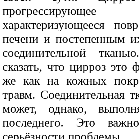
прогрессирующее
характеризующееся пов
печени и постепенным и
соединительной ткань
сказать, что цирроз это 
же как на кожных пок
травм. Соединительная тк
может, однако, выпол
последнего. Это важн
серьёзности проблемы.