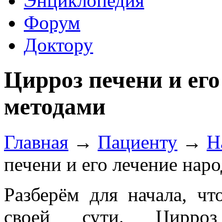
Энциклопедия
Форум
Доктору
Цирроз печени и ег
методами
Главная
→
Пациенту
→
Н
печени и его лечение на
Разберём для начала, чт
своей сути. Цирро