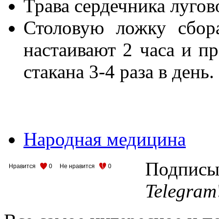
Трава сердечника лугов
Столовую ложку сбора
настаивают 2 часа и п
стакана 3-4 раза в день.
Народная медицина
Подписыв
Нравится
0
Не нравится
0
Telegram