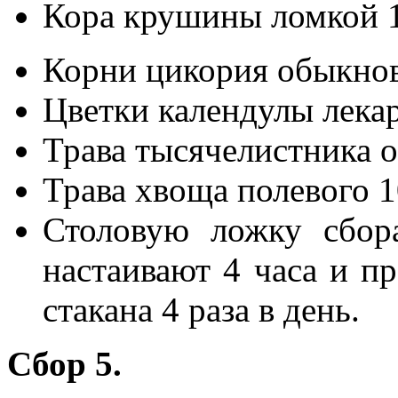
Кора крушины ломкой 
Корни цикория обыкнов
Цветки календулы лека
Трава тысячелистника 
Трава хвоща полевого 1
Столовую ложку сбора
настаивают 4 часа и п
стакана 4 раза в день.
Сбор 5.