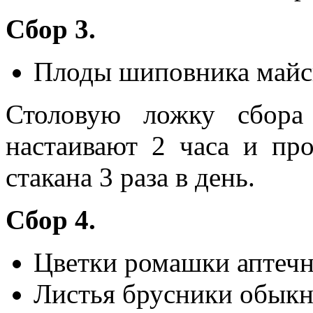
Сбор 3.
Плоды шиповника майск
Столовую ложку сбора 
настаивают 2 часа и пр
стакана 3 раза в день.
Сбор 4.
Цветки ромашки аптечн
Листья брусники обыкн