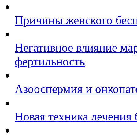
Причины женского бес
Негативное влияние ма
фертильность
Азооспермия и онкопат
Новая техника лечения