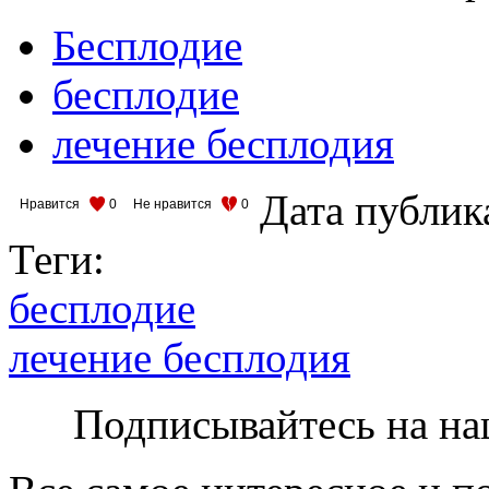
Бесплодие
бесплодие
лечение бесплодия
Дата публик
Нравится
0
Не нравится
0
Теги:
бесплодие
лечение бесплодия
Подписывайтесь на на