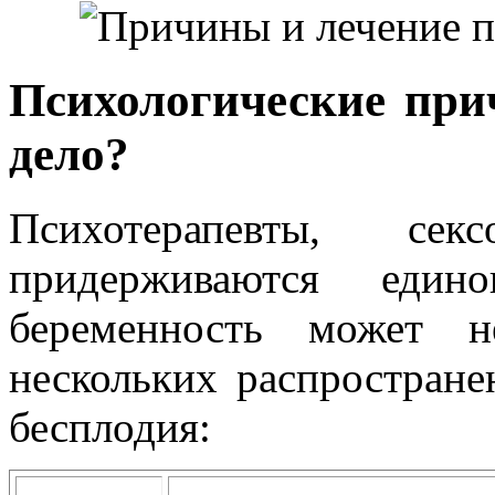
Психологические при
дело?
Психотерапевты, сек
придерживаются еди
беременность может 
нескольких распростран
бесплодия: