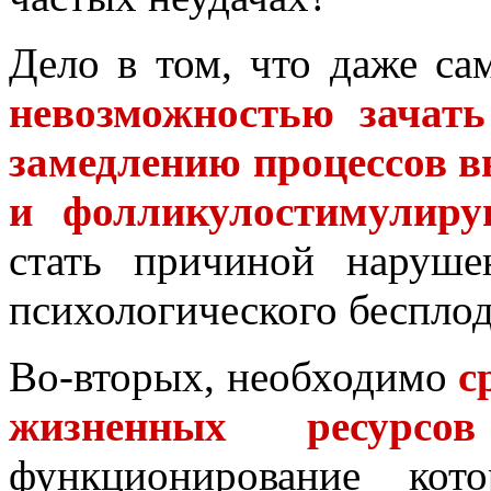
Дело в том, что даже с
невозможностью зачать
замедлению процессов 
и фолликулостимулиру
стать причиной наруше
психологического беспло
Во-вторых, необходимо
с
жизненных ресурсов
функционирование кот