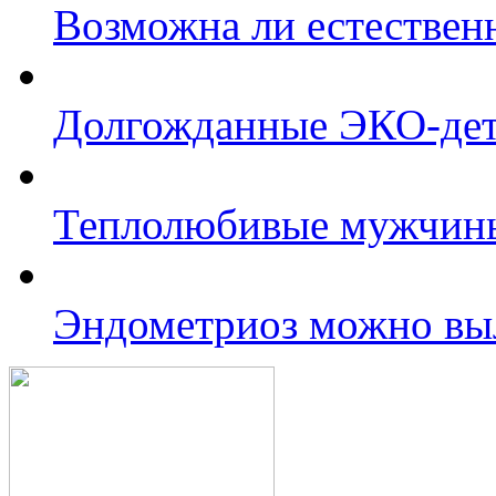
Возможна ли естествен
Долгожданные ЭКО-де
Теплолюбивые мужчины
Эндометриоз можно вы