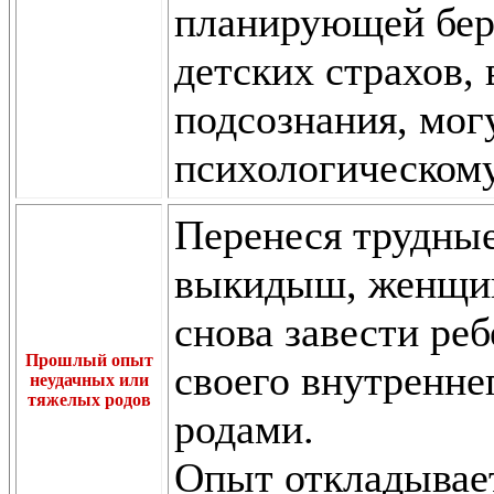
планирующей бер
детских страхов,
подсознания, мог
психологическом
Перенеся трудны
выкидыш, женщин
снова завести реб
Прошлый опыт
своего внутренне
неудачных или
тяжелых родов
родами.
Опыт откладывает