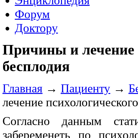
Энциклопедия
Форум
Доктору
Причины и лечение 
бесплодия
Главная
→
Пациенту
→
Б
лечение психологического
Согласно данным стат
забеременеть по психо