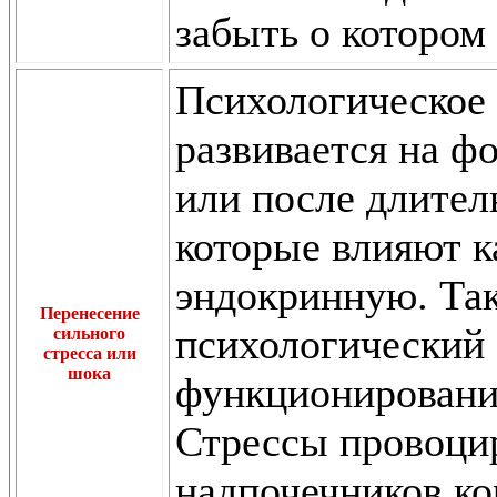
забыть о котором
Психологическое
развивается на ф
или после длите
которые влияют к
эндокринную. Так
Перенесение
психологический 
сильного
стресса или
шока
функционировани
Стрессы провоци
надпочечников ко