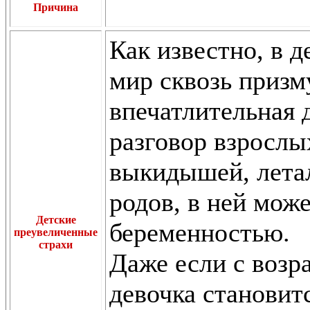
Причина
Как известно, в 
мир сквозь призм
впечатлительная 
разговор взрослы
выкидышей, летал
родов, в ней може
Детские
беременностью.
преувеличенные
страхи
Даже если с возр
девочка становит