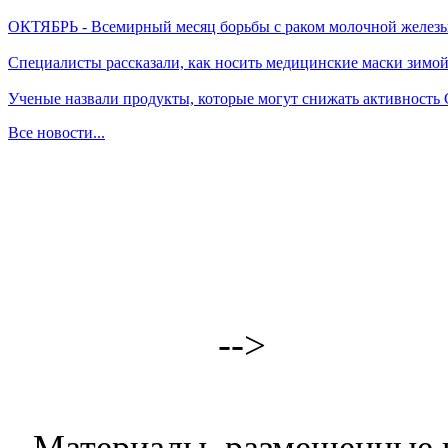
ОКТЯБРЬ - Всемирный месяц борьбы с раком молочной желез
Специалисты рассказали, как носить медицинские маски зимо
Ученые назвали продукты, которые могут снижать активность
Все новости...
-->
Материалы, размещенные н