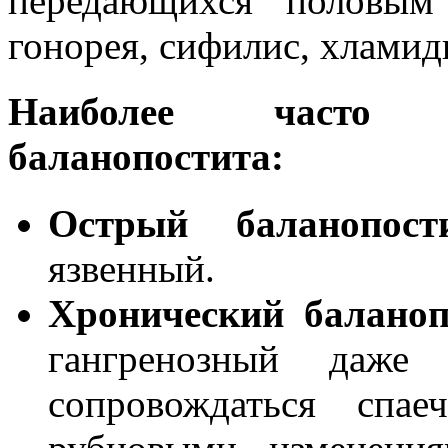
передающихся половым 
гонорея, сифилис, хламид
Наиболее часто 
баланопостита:
Острый баланопост
язвенный.
Хронический баланоп
гангренозный даже
сопровождаться спа