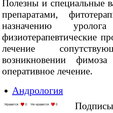
Полезны и специальные 
препаратами, фитотер
назначению уроло
физиотерапевтические пр
лечение сопутству
возникновении фимоза
оперативное лечение.
Андрология
Подписыв
Нравится
0
Не нравится
0