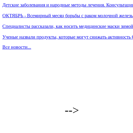
Детские заболевания и народные методы лечения. Консультаци
ОКТЯБРЬ - Всемирный месяц борьбы с раком молочной желез
Специалисты рассказали, как носить медицинские маски зимо
Ученые назвали продукты, которые могут снижать активность
Все новости...
-->