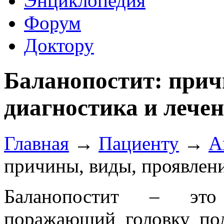
Энциклопедия
Форум
Доктору
Баланопостит: прич
диагностика и лече
Главная
→
Пациенту
→
А
причины, виды, проявлени
Баланопостит – это 
поражающий головку пол