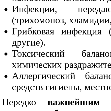
Инфекции, перед
(трихомоноз, хламидии,
Грибковая инфекция (
другие).
Токсический балан
химических раздражите
Аллергический балан
средств гигиены, местн
Нередко
важнейшим 