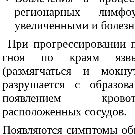
регионарных лимфоу
увеличенными и болез
При прогрессировании п
гноя по краям язвы,
(размягчаться и мокну
разрушается с образов
появлением кровот
расположенных сосудов.
Появляются симптомы об