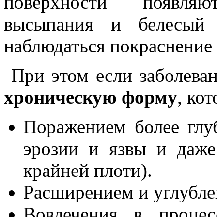
поверхности появля
высыпания и белесый 
наблюдаться покраснение 
При этом если заболеван
хроническую форму
, ко
Поражением более глу
эрозии и язвы и даж
крайней плоти).
Расширением и углубле
Вовлечения в процес