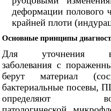
рубцовыми изменения
деформации полового ч
крайней плоти (индурац
Основные принципы диагност
Для уточнения воз
заболевания с пораженн
берут материал (со
бактериальные посевы, 
определяют возб
патологической микроф