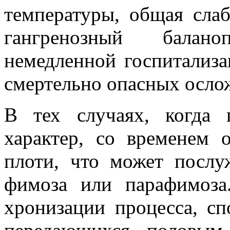
температуры, общая слабо
гангренозный балано
немедленной госпитализа
смертельно опасных осло
В тех случаях, когда 
характер, со временем 
плоти, что может посл
фимоза или парафимоза
хронизации процесса, сп