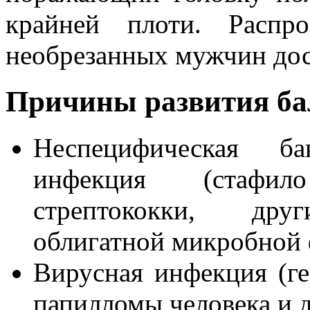
крайней плоти. Распро
необрезанных мужчин дос
Причины развития ба
Неспецифическая бак
инфекция (стаф
стрептококки, др
облигатной микробной 
Вирусная инфекция (ге
папилломы человека и 