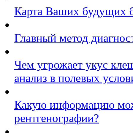
Карта Ваших будущих 
Главный метод диагност
Чем угрожает укус клещ
анализ в полевых услов
Какую информацию мож
рентгенографии?