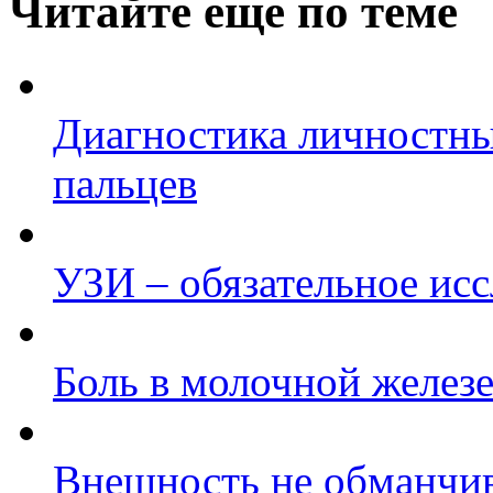
Читайте еще по теме
Диагностика личностны
пальцев
УЗИ – обязательное ис
Боль в молочной железе
Внешность не обманчи