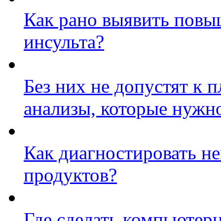
Как рано выявить повы
инсульта?
Без них не допустят к 
анализы, которые нужно
Как диагностировать н
продуктов?
Где сделать компьюте