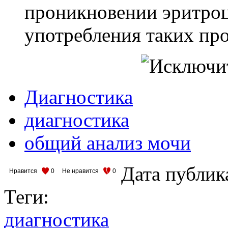
проникновении эритроци
употребления таких про
Диагностика
диагностика
общий анализ мочи
Дата публик
Нравится
0
Не нравится
0
Теги:
диагностика