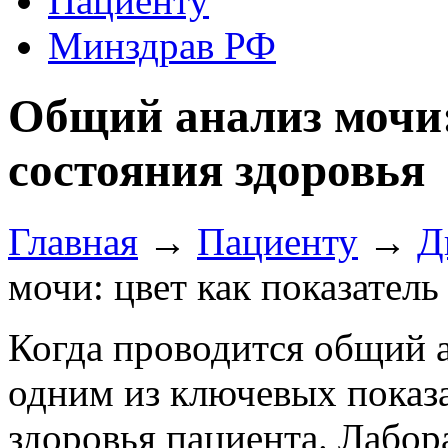
Пациенту
Минздрав РФ
Общий анализ мочи:
состояния здоровья
Главная
→
Пациенту
→
Д
мочи: цвет как показатель
Когда проводится общий а
одним из ключевых показа
здоровья пациента. Лабо