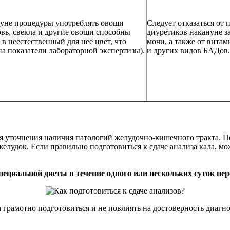
нуне процедуры употреблять овощи
Следует отказаться от 
овь, свекла и другие овощи способны
диуретиков накануне з
в неестественный для нее цвет, что
мочи, а также от вита
а показатели лабораторной экспертизы).
и других видов БАДов.
 уточнения наличия патологий желудочно-кишечного тракта. По
лудок. Если правильно подготовиться к сдаче анализа кала, мо
пециальной диеты в течение одного или нескольких суток пер
грамотно подготовиться и не повлиять на достоверность диагно