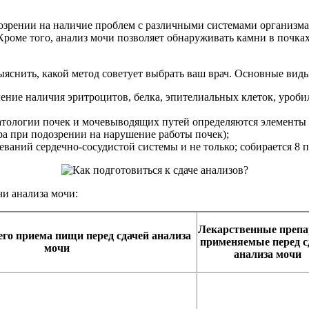
озрении на наличие проблем с различными системами организма.
Кроме того, анализ мочи позволяет обнаруживать камни в почка
выяснить, какой метод советует выбрать ваш врач. Основные вид
ение наличия эритроцитов, белка, эпителиальных клеток, уробил
атологии почек и мочевыводящих путей определяются элементы 
ара при подозрении на нарушение работы почек);
еваний сердечно-сосудистой системы и не только; собирается 8 
чи анализа мочи:
Лекарственные препа
го приема пищи перед сдачей анализа
применяемые перед с
мочи
анализа мочи