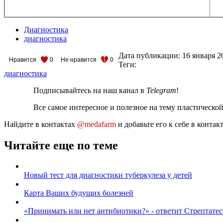
Диагностика
диагностика
Дата публикации:
16 января 2
Нравится
0
Не нравится
0
Теги:
диагностика
Подписывайтесь на наш канал в
Telegram
!
Все самое интересное и полезное на тему пластическо
Найдите в контактах
@medafarm
и добавьте его к себе в конта
Читайте еще по теме
Новый тест для диагностики туберкулеза у детей
Карта Ваших будущих болезней
«Принимать или нет антибиотики?» - ответит Стрептатес