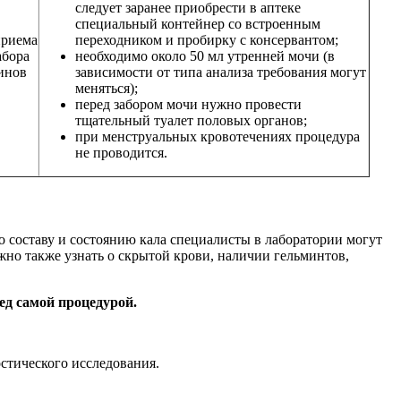
следует заранее приобрести в аптеке
специальный контейнер со встроенным
приема
переходником и пробирку с консервантом;
абора
необходимо около 50 мл утренней мочи (в
минов
зависимости от типа анализа требования могут
меняться);
перед забором мочи нужно провести
тщательный туалет половых органов;
при менструальных кровотечениях процедура
не проводится.
 составу и состоянию кала специалисты в лаборатории могут
жно также узнать о скрытой крови, наличии гельминтов,
ед самой процедурой.
стического исследования.