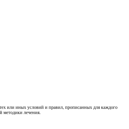
тех или иных условий и правил, прописанных для каждого
й методики лечения.