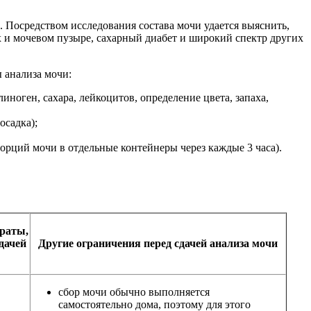
 Посредством исследования состава мочи удается выяснить,
х и мочевом пузыре, сахарный диабет и широкий спектр других
ы анализа мочи:
иноген, сахара, лейкоцитов, определение цвета, запаха,
осадка);
порций мочи в отдельные контейнеры через каждые 3 часа).
раты,
дачей
Другие ограничения перед сдачей анализа мочи
сбор мочи обычно выполняется
самостоятельно дома, поэтому для этого