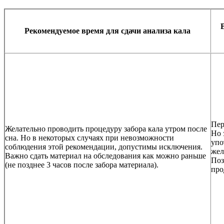
Рекомендуемое время для сдачи анализа кала
Пер
Желательно проводить процедуру забора кала утром после
Но 
сна. Но в некоторых случаях при невозможности
упо
соблюдения этой рекомендации, допустимы исключения.
жел
Важно сдать материал на обследования как можно раньше
Поз
(не позднее 3 часов после забора материала).
про