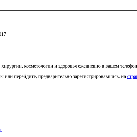
017
й хирургии, косметологии и здоровья ежедневно в вашем телефон
кты или перейдите, предварительно зарегистрировавшись, на
стра
т