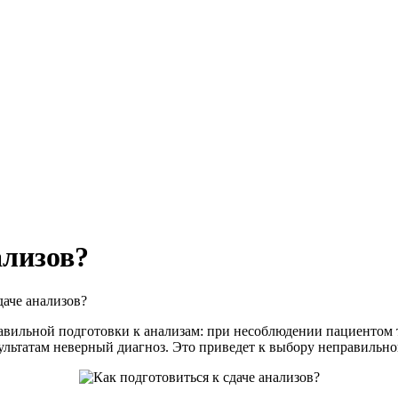
ализов?
аче анализов?
авильной подготовки к анализам: при несоблюдении пациентом 
ультатам неверный диагноз. Это приведет к выбору неправильно