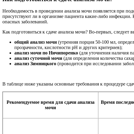
Необходимость в проведении анализа мочи появляется при под
присутствуют ли в организме пациента какие-либо инфекции. 
опасных заболеваний.
Как подготовиться к сдаче анализа мочи? Во-первых, следует 
общий анализ мочи
(утренняя порция 50-100 мл, определ
прозрачности, кислотности рН и других критериев);
анализ мочи по Ничипоренко
(для уточнения наличия п
анализ суточной мочи
(для определения количества сах
анализ Зимницкого
(проводится при исследовании забол
В таблице ниже указаны основные требования к процедуре сда
Рекомендуемое время для сдачи анализа
Время последне
мочи