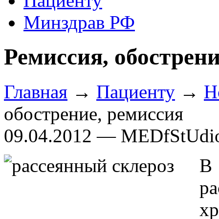
Пациенту
Минздрав РФ
Ремиссия, обострени
Главная
→
Пациенту
→
Н
обострение, ремиссия
09.04.2012 — MEDfStUdi
В 
ра
х