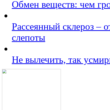
Обмен веществ: чем гр
Рассеянный склероз – о
слепоты
Не вылечить, так усмир