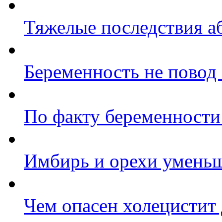
Тяжелые последствия а
Беременность не повод о
По факту беременности 
Имбирь и орехи уменьш
Чем опасен холецистит