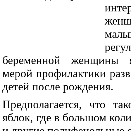
инт
женщ
малы
регу
беременной женщины я
мерой профилактики разв
детей после рождения.
Предполагается, что та
яблок, где в большом кол
и другие полифенольные 