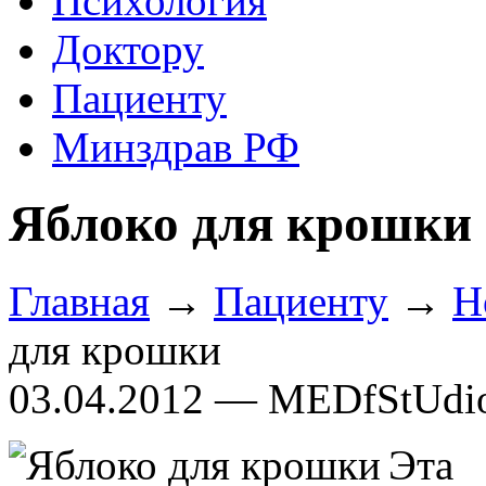
Психология
Доктору
Пациенту
Минздрав РФ
Яблоко для крошки
Главная
→
Пациенту
→
Н
для крошки
03.04.2012 — MEDfStUdi
Эта