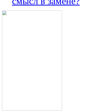
смысл в замене?