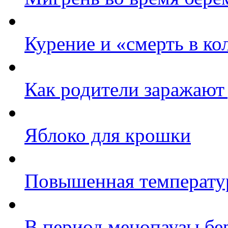
Курение и «смерть в к
Как родители заражают
Яблоко для крошки
Повышенная температур
В период менопаузы бе