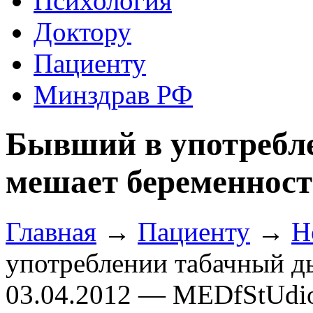
Психология
Доктору
Пациенту
Минздрав РФ
Бывший в употребл
мешает беременнос
Главная
→
Пациенту
→
Н
употреблении табачный д
03.04.2012 — MEDfStUdi