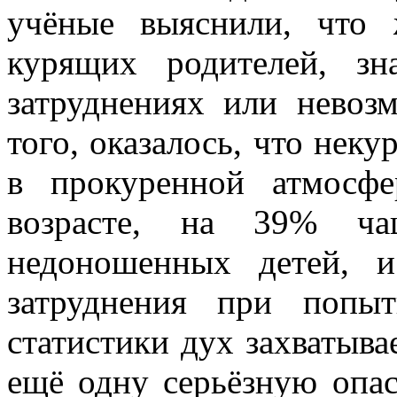
учёные выяснили, что
курящих родителей, з
затруднениях или невоз
того, оказалось, что не
в прокуренной атмосф
возрасте, на 39% ч
недоношенных детей, 
затруднения при попыт
статистики дух захватывае
ещё одну серьёзную опас