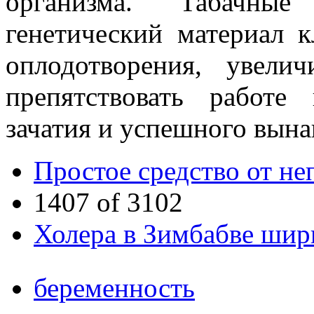
организма. Табачны
генетический материал к
оплодотворения, увели
препятствовать работе
зачатия и успешного вын
Простое средство от н
1407 of 3102
Холера в Зимбабве шир
беременность