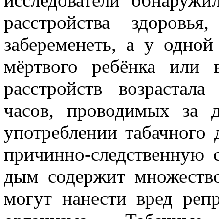
исследователи обнаруж
расстройства здоровья
забеременеть, а у одно
мёртвого ребёнка или 
расстройств возрастала
часов, проводимых за 
употреблении табачного 
причинно-следственную 
дым содержит множество
могут нанести вред реп